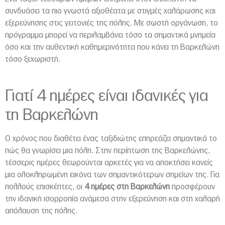
συνδυάσει τα πιο γνωστά αξιοθέατα με στιγμές χαλάρωσης και
εξερεύνησης στις γειτονιές της πόλης. Με σωστή οργάνωση, το
πρόγραμμα μπορεί να περιλαμβάνει τόσο τα σημαντικά μνημεία
όσο και την αυθεντική καθημερινότητα που κάνει τη Βαρκελώνη
τόσο ξεχωριστή.
Γιατί 4 ημέρες είναι ιδανικές για
τη Βαρκελώνη
Ο χρόνος που διαθέτει ένας ταξιδιώτης επηρεάζει σημαντικά το
πώς θα γνωρίσει μια πόλη. Στην περίπτωση της Βαρκελώνης,
τέσσερις ημέρες θεωρούνται αρκετές για να αποκτήσει κανείς
μια ολοκληρωμένη εικόνα των σημαντικότερων σημείων της. Για
πολλούς επισκέπτες, οι
4 ημέρες στη Βαρκελώνη
προσφέρουν
την ιδανική ισορροπία ανάμεσα στην εξερεύνηση και στη χαλαρή
απόλαυση της πόλης.