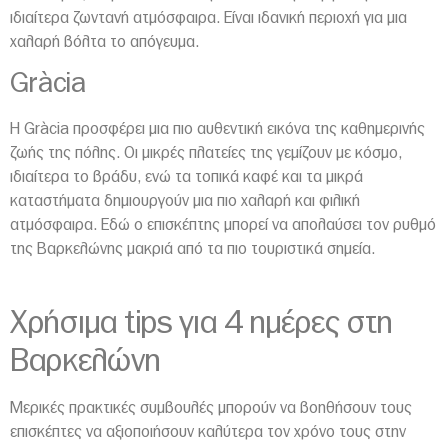
ιδιαίτερα ζωντανή ατμόσφαιρα. Είναι ιδανική περιοχή για μια
χαλαρή βόλτα το απόγευμα.
Gràcia
Η Gràcia προσφέρει μια πιο αυθεντική εικόνα της καθημερινής
ζωής της πόλης. Οι μικρές πλατείες της γεμίζουν με κόσμο,
ιδιαίτερα το βράδυ, ενώ τα τοπικά καφέ και τα μικρά
καταστήματα δημιουργούν μια πιο χαλαρή και φιλική
ατμόσφαιρα. Εδώ ο επισκέπτης μπορεί να απολαύσει τον ρυθμό
της Βαρκελώνης μακριά από τα πιο τουριστικά σημεία.
Χρήσιμα tips για 4 ημέρες στη
Βαρκελώνη
Μερικές πρακτικές συμβουλές μπορούν να βοηθήσουν τους
επισκέπτες να αξιοποιήσουν καλύτερα τον χρόνο τους στην