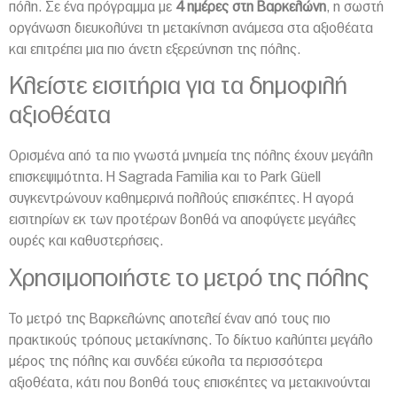
πόλη. Σε ένα πρόγραμμα με
4 ημέρες στη Βαρκελώνη
, η σωστή
οργάνωση διευκολύνει τη μετακίνηση ανάμεσα στα αξιοθέατα
και επιτρέπει μια πιο άνετη εξερεύνηση της πόλης.
Κλείστε εισιτήρια για τα δημοφιλή
αξιοθέατα
Ορισμένα από τα πιο γνωστά μνημεία της πόλης έχουν μεγάλη
επισκεψιμότητα. Η Sagrada Familia και το Park Güell
συγκεντρώνουν καθημερινά πολλούς επισκέπτες. Η αγορά
εισιτηρίων εκ των προτέρων βοηθά να αποφύγετε μεγάλες
ουρές και καθυστερήσεις.
Χρησιμοποιήστε το μετρό της πόλης
Το μετρό της Βαρκελώνης αποτελεί έναν από τους πιο
πρακτικούς τρόπους μετακίνησης. Το δίκτυο καλύπτει μεγάλο
μέρος της πόλης και συνδέει εύκολα τα περισσότερα
αξιοθέατα, κάτι που βοηθά τους επισκέπτες να μετακινούνται