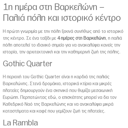
1η ημέρα στη Βαρκελώνη –
Παλιά πόλη και ιστορικό κέντρο
Η πρώτη γνωριμία με την πόλη ξεκινά συνήθως από το ιστορικό
της κέντρο. Σε ένα ταξίδι με
4 ημέρες στη Βαρκελώνη
, η παλιά
πόλη αποτελεί το ιδανικό σημείο για να ανακαλύψει κανείς την
ιστορία, την αρχιτεκτονική και την καθημερινή ζωή της πόλης.
Gothic Quarter
Η περιοχή του Gothic Quarter είναι η καρδιά της παλιάς
Βαρκελώνης. Στενά δρομάκια, ιστορικά κτίρια και μικρές
πλατείες δημιουργούν ένα σκηνικό που θυμίζει μεσαιωνική
Ευρώπη. Περπατώντας εδώ, ο επισκέπτης μπορεί να δει τον
Καθεδρικό Ναό της Βαρκελώνης και να ανακαλύψει μικρά
καταστήματα και καφέ που γεμίζουν ζωή τις πλατείες.
La Rambla