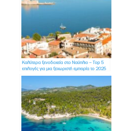
Καλύτερα ξενοδοχεία στο Ναύπλιο – Top 5
επιλογές για μια ξεχωριστή εμπειρία το 2025