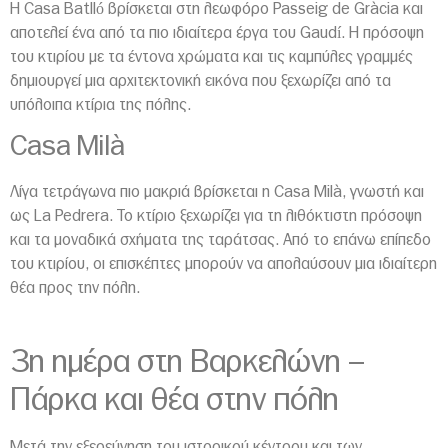
Η Casa Batlló βρίσκεται στη λεωφόρο Passeig de Gràcia και
αποτελεί ένα από τα πιο ιδιαίτερα έργα του Gaudí. Η πρόσοψη
του κτιρίου με τα έντονα χρώματα και τις καμπύλες γραμμές
δημιουργεί μια αρχιτεκτονική εικόνα που ξεχωρίζει από τα
υπόλοιπα κτίρια της πόλης.
Casa Milà
Λίγα τετράγωνα πιο μακριά βρίσκεται η Casa Milà, γνωστή και
ως La Pedrera. Το κτίριο ξεχωρίζει για τη λιθόκτιστη πρόσοψη
και τα μοναδικά σχήματα της ταράτσας. Από το επάνω επίπεδο
του κτιρίου, οι επισκέπτες μπορούν να απολαύσουν μια ιδιαίτερη
θέα προς την πόλη.
3η ημέρα στη Βαρκελώνη –
Πάρκα και θέα στην πόλη
Μετά την εξερεύνηση του ιστορικού κέντρου και των