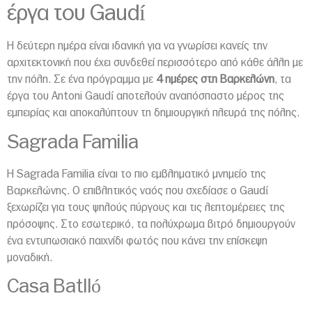
έργα του Gaudí
Η δεύτερη ημέρα είναι ιδανική για να γνωρίσει κανείς την
αρχιτεκτονική που έχει συνδεθεί περισσότερο από κάθε άλλη με
την πόλη. Σε ένα πρόγραμμα με
4 ημέρες στη Βαρκελώνη
, τα
έργα του Antoni Gaudí αποτελούν αναπόσπαστο μέρος της
εμπειρίας και αποκαλύπτουν τη δημιουργική πλευρά της πόλης.
Sagrada Familia
Η Sagrada Familia είναι το πιο εμβληματικό μνημείο της
Βαρκελώνης. Ο επιβλητικός ναός που σχεδίασε ο Gaudí
ξεχωρίζει για τους ψηλούς πύργους και τις λεπτομέρειες της
πρόσοψης. Στο εσωτερικό, τα πολύχρωμα βιτρό δημιουργούν
ένα εντυπωσιακό παιχνίδι φωτός που κάνει την επίσκεψη
μοναδική.
Casa Batlló