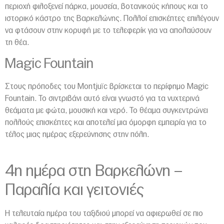
περιοχή φιλοξενεί πάρκα, μουσεία, βοτανικούς κήπους και το
ιστορικό κάστρο της Βαρκελώνης. Πολλοί επισκέπτες επιλέγουν
να φτάσουν στην κορυφή με το τελεφερίκ για να απολαύσουν
τη θέα.
Magic Fountain
Στους πρόποδες του Montjuïc βρίσκεται το περίφημο Magic
Fountain. Το σιντριβάνι αυτό είναι γνωστό για τα νυχτερινά
θεάματα με φώτα, μουσική και νερό. Το θέαμα συγκεντρώνει
πολλούς επισκέπτες και αποτελεί μια όμορφη εμπειρία για το
τέλος μιας ημέρας εξερεύνησης στην πόλη.
4η ημέρα στη Βαρκελώνη –
Παραλία και γειτονιές
Η τελευταία ημέρα του ταξιδιού μπορεί να αφιερωθεί σε πιο