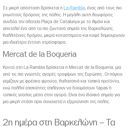
Σε μικρή απόσταση βρίσκεται η
La Rambla
, ένας από τους πιο
γνωστούς δρόμους της πόλης. Η μεγάλη αυτή λεωφόρος
συνδέει την πλατεία Plaça de Catalunya με το λιμάνι και
αποτελεί ένα από τα πιο ζωντανά σημεία της Βαρκελώνης.
Καλλιτέχνες δρόμου, μικρά καταστήματα και καφέ δημιουργούν
μια ιδιαίτερα έντονη ατμόσφαιρα.
Mercat de la Boqueria
Κοντά στη La Rambla βρίσκεται η Mercat de la Boqueria, μια
από τις πιο γνωστές αγορές τροφίμων της Ευρώπης. Οι πάγκοι
γεμίζουν με φρέσκα φρούτα, θαλασσινά και τοπικά προϊόντα,
ενώ πολλοί επισκέπτες επιλέγουν να δοκιμάσουν tapas ή
τοπικές γεύσεις μέσα στην αγορά. Είναι ένα ιδανικό σημείο για
μια μικρή στάση πριν συνεχιστεί η εξερεύνηση της πόλης.
2η ημέρα στη Βαρκελώνη – Τα