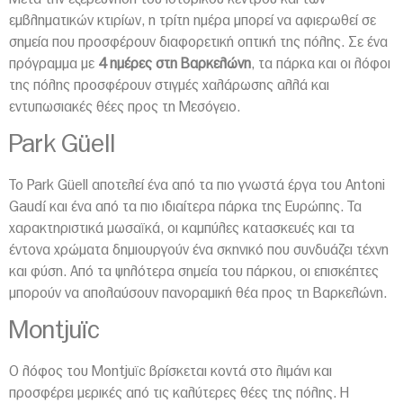
εμβληματικών κτιρίων, η τρίτη ημέρα μπορεί να αφιερωθεί σε
σημεία που προσφέρουν διαφορετική οπτική της πόλης. Σε ένα
πρόγραμμα με
4 ημέρες στη Βαρκελώνη
, τα πάρκα και οι λόφοι
της πόλης προσφέρουν στιγμές χαλάρωσης αλλά και
εντυπωσιακές θέες προς τη Μεσόγειο.
Park Güell
Το Park Güell αποτελεί ένα από τα πιο γνωστά έργα του Antoni
Gaudí και ένα από τα πιο ιδιαίτερα πάρκα της Ευρώπης. Τα
χαρακτηριστικά μωσαϊκά, οι καμπύλες κατασκευές και τα
έντονα χρώματα δημιουργούν ένα σκηνικό που συνδυάζει τέχνη
και φύση. Από τα ψηλότερα σημεία του πάρκου, οι επισκέπτες
μπορούν να απολαύσουν πανοραμική θέα προς τη Βαρκελώνη.
Montjuïc
Ο λόφος του Montjuïc βρίσκεται κοντά στο λιμάνι και
προσφέρει μερικές από τις καλύτερες θέες της πόλης. Η