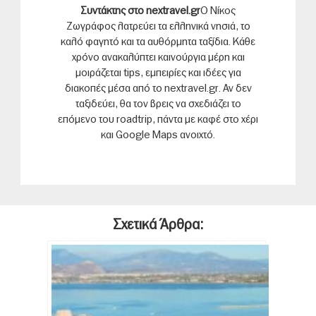
Συντάκτης στο nextravel.gr
Ο Νίκος
Ζωγράφος λατρεύει τα ελληνικά νησιά, το
καλό φαγητό και τα αυθόρμητα ταξίδια. Κάθε
χρόνο ανακαλύπτει καινούργια μέρη και
μοιράζεται tips, εμπειρίες και ιδέες για
διακοπές μέσα από το nextravel.gr. Αν δεν
ταξιδεύει, θα τον βρεις να σχεδιάζει το
επόμενο του roadtrip, πάντα με καφέ στο χέρι
και Google Maps ανοιχτό.
Σχετικά Άρθρα: