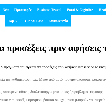
Νέα
Προσφορές
Business Travel
Food & Nightlife
Heal
Top 5
Global Post
Επικοινωνία
α προσέξεις πριν αφήσεις τ
εία της καθημερινότητας. Μέσα από αυτό πραγματοποιούμε επικοινωνί
 σπασμένη οθόνη, δυσλειτουργία μπαταρίας ή πρόβλημα φόρτισης — η
μαντικό να προσέξει ορισμένα βασικά στοιχεία που μπορούν να επηρεά