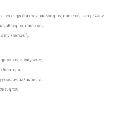
ορεί να επηρεάσει την απόδοση της συσκευής στο μέλλον.
ική οθόνη της συσκευής.
 στην επισκευή.
 σημαντικός παράγοντας.
ό διάστημα.
αγγελία ανταλλακτικών.
σκευή του.