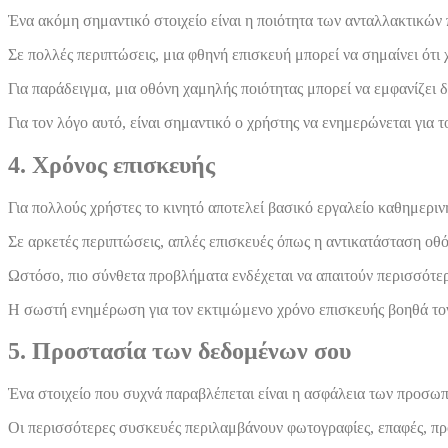
Ένα ακόμη σημαντικό στοιχείο είναι η ποιότητα των ανταλλακτικών 
Σε πολλές περιπτώσεις, μια φθηνή επισκευή μπορεί να σημαίνει ότι
Για παράδειγμα, μια οθόνη χαμηλής ποιότητας μπορεί να εμφανίζει
Για τον λόγο αυτό, είναι σημαντικό ο χρήστης να ενημερώνεται για
4. Χρόνος επισκευής
Για πολλούς χρήστες το κινητό αποτελεί βασικό εργαλείο καθημερινή
Σε αρκετές περιπτώσεις, απλές επισκευές όπως η αντικατάσταση ο
Ωστόσο, πιο σύνθετα προβλήματα ενδέχεται να απαιτούν περισσότερ
Η σωστή ενημέρωση για τον εκτιμώμενο χρόνο επισκευής βοηθά τον 
5. Προστασία των δεδομένων σου
Ένα στοιχείο που συχνά παραβλέπεται είναι η ασφάλεια των προσω
Οι περισσότερες συσκευές περιλαμβάνουν φωτογραφίες, επαφές, πρ