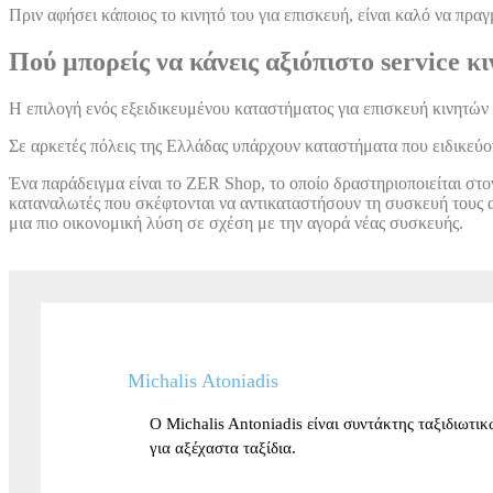
Πριν αφήσει κάποιος το κινητό του για επισκευή, είναι καλό να πρ
Πού μπορείς να κάνεις αξιόπιστο service κ
Η επιλογή ενός εξειδικευμένου καταστήματος για επισκευή κινητών
Σε αρκετές πόλεις της Ελλάδας υπάρχουν καταστήματα που ειδικεύο
Ένα παράδειγμα είναι το ZER Shop, το οποίο δραστηριοποιείται στ
καταναλωτές που σκέφτονται να αντικαταστήσουν τη συσκευή τους α
μια πιο οικονομική λύση σε σχέση με την αγορά νέας συσκευής.
Michalis Atoniadis
Ο Michalis Antoniadis είναι συντάκτης ταξιδιωτι
για αξέχαστα ταξίδια.