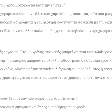
που χρησιμοποιούνται κατά την επισκευή.
 χρησιμοποιούνται ανταλλακτικά χαμηλότερης ποιότητας, κάτι που μπ
 διαφορετικά χρώματα ή χαμηλότερη φωτεινότητα σε σχέση με την αρχ
 το είδος των ανταλλακτικών που θα χρησιμοποιηθούν πριν προχωρήσει
ς εργασίας. Έτσι, ο χρόνος επισκευής μπορεί να είναι ένας ιδιαίτερα
θόνης ή μπαταρίας μπορούν να ολοκληρωθούν μέσα σε σύντομο χρονικ
ο χρόνο, ιδιαίτερα όταν απαιτείται διάγνωση του προβλήματος ή παρ
χρήστη να γνωρίζει πότε θα μπορέσει να χρησιμοποιήσει ξανά τη συ
πικών δεδομένων που υπάρχουν μέσα στο κινητό.
οσωπικά μηνύματα και άλλες ευαίσθητες πληροφορίες.