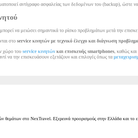
αγματοποιεί αντίγραφο ασφαλείας των δεδομένων του (backup), ώστε 
ινητού
 μπορεί να μειώσει σημαντικά το ρίσκο προβλημάτων μετά την επισκε
νται στο
service κινητών με τεχνικό έλεγχο και διάγνωση προβλη
ον χώρο του
service κινητών
και επισκευής smartphones
, καθώς κα
ντί να την επισκευάσουν εξετάζουν και επιλογές όπως τα
μεταχειρισ
κών θεμάτων στο NexTravel. Εξερευνά προορισμούς στην Ελλάδα και το ε