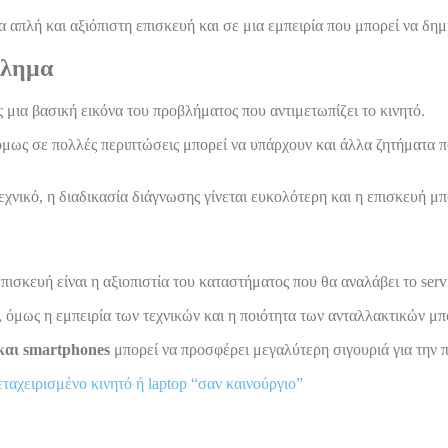
α απλή και αξιόπιστη επισκευή και σε μια εμπειρία που μπορεί να δ
βλημα
ς μια βασική εικόνα του προβλήματος που αντιμετωπίζει το κινητό.
μως σε πολλές περιπτώσεις μπορεί να υπάρχουν και άλλα ζητήματα πο
εχνικό, η διαδικασία διάγνωσης γίνεται ευκολότερη και η επισκευή μ
πισκευή είναι η αξιοπιστία του καταστήματος που θα αναλάβει το serv
όμως η εμπειρία των τεχνικών και η ποιότητα των ανταλλακτικών μ
 και smartphones
μπορεί να προσφέρει μεγαλύτερη σιγουριά για την π
εταχειρισμένο κινητό ή laptop “σαν καινούργιο”