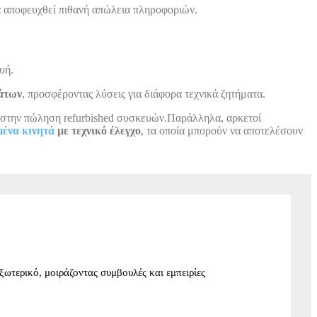
να αποφευχθεί πιθανή απώλεια πληροφοριών.
υή.
μάτων
, προσφέροντας λύσεις για διάφορα τεχνικά ζητήματα.
ι στην πώληση refurbished συσκευών.Παράλληλα, αρκετοί
μένα κινητά
με τεχνικό έλεγχο
, τα οποία μπορούν να αποτελέσουν
ξωτερικό, μοιράζοντας συμβουλές και εμπειρίες