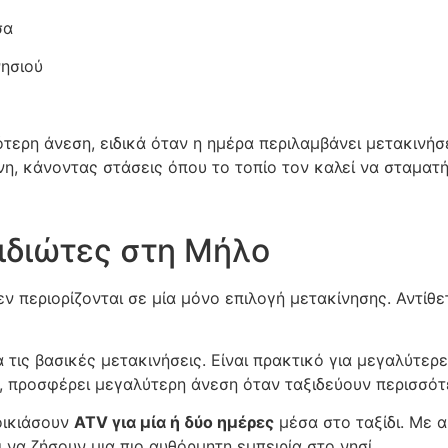
σα
νησιού
τερη άνεση, ειδικά όταν η ημέρα περιλαμβάνει μετακινήσε
νη, κάνοντας στάσεις όπου το τοπίο τον καλεί να σταματή
ξιδιώτες στη Μήλο
εν περιορίζονται σε μία μόνο επιλογή μετακίνησης. Αντί
α τις βασικές μετακινήσεις. Είναι πρακτικό για μεγαλύτερ
, προσφέρει μεγαλύτερη άνεση όταν ταξιδεύουν περισσότ
οικιάσουν
ATV για μία ή δύο ημέρες
μέσα στο ταξίδι. Με 
 να ζήσουν μια πιο αυθόρμητη εμπειρία στο νησί.