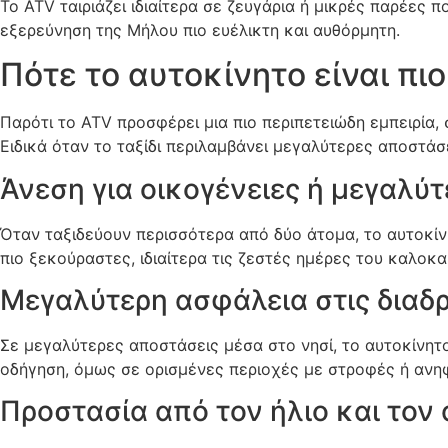
Το ATV ταιριάζει ιδιαίτερα σε ζευγάρια ή μικρές παρέες 
εξερεύνηση της Μήλου πιο ευέλικτη και αυθόρμητη.
Πότε το αυτοκίνητο είναι πι
Παρότι το ATV προσφέρει μια πιο περιπετειώδη εμπειρία,
Ειδικά όταν το ταξίδι περιλαμβάνει μεγαλύτερες αποστάσ
Άνεση για οικογένειες ή μεγαλύ
Όταν ταξιδεύουν περισσότερα από δύο άτομα, το αυτοκίνη
πιο ξεκούραστες, ιδιαίτερα τις ζεστές ημέρες του καλοκαι
Μεγαλύτερη ασφάλεια στις διαδ
Σε μεγαλύτερες αποστάσεις μέσα στο νησί, το αυτοκίνητο
οδήγηση, όμως σε ορισμένες περιοχές με στροφές ή ανηφ
Προστασία από τον ήλιο και τον