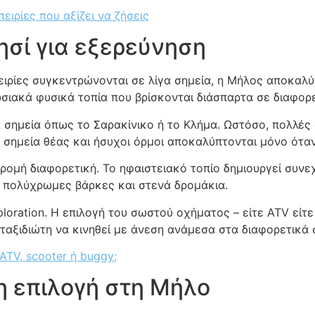
πειρίες που αξίζει να ζήσεις
νησί για εξερεύνηση
ιρίες συγκεντρώνονται σε λίγα σημεία, η Μήλος αποκαλύπ
ωσιακά φυσικά τοπία που βρίσκονται διάσπαρτα σε διαφορε
 σημεία όπως το Σαρακίνικο ή το Κλήμα. Ωστόσο, πολλές 
, σημεία θέας και ήσυχοι όρμοι αποκαλύπτονται μόνο ότα
ομή διαφορετική. Το ηφαιστειακό τοπίο δημιουργεί συνεχ
ε πολύχρωμες βάρκες και στενά δρομάκια.
xploration. Η επιλογή του σωστού οχήματος – είτε ATV είτε
αξιδιώτη να κινηθεί με άνεση ανάμεσα στα διαφορετικά σ
ATV, scooter ή buggy;
ρη επιλογή στη Μήλο