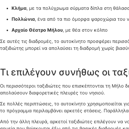
Κλήμα
, με τα πολύχρωμα σύρματα δίπλα στη θάλασ
Πολλώνια
, ένα από τα πιο όμορφα ψαροχώρια του 
Αρχαίο Θέατρο Μήλου
, με θέα στον κόλπο
Σε αυτές τις διαδρομές, το αυτοκίνητο προσφέρει περισσό
ταξιδιώτης μπορεί να απολαύσει τη διαδρομή χωρίς βιασύ
Τι επιλέγουν συνήθως οι τα
Οι περισσότεροι ταξιδιώτες που επισκέπτονται τη Μήλο δ
απολαύσουν διαφορετικές πλευρές του νησιού.
Σε πολλές περιπτώσεις, το αυτοκίνητο χρησιμοποιείται γι
το πρόγραμμα περιλαμβάνει αρκετές στάσεις. Παράλληλα
Από την άλλη πλευρά, αρκετοί ταξιδιώτες επιλέγουν να ν
σημεία που βρίσκονται έξω από τις βασικές διαδρομές και