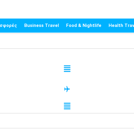
σφορές
Business Travel
Food & Nightlife
Health Trav