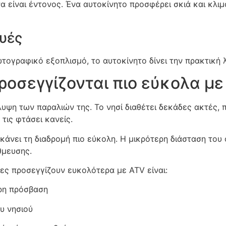
α είναι έντονος. Ένα αυτοκίνητο προσφέρει σκιά και κλιμα
υές
τογραφικό εξοπλισμό, το αυτοκίνητο δίνει την πρακτική
ροσεγγίζονται πιο εύκολα με
υψη των παραλιών της. Το νησί διαθέτει δεκάδες ακτές, π
τις φτάσει κανείς.
κάνει τη διαδρομή πιο εύκολη. Η μικρότερη διάσταση του 
θμευσης.
τες προσεγγίζουν ευκολότερα με ATV είναι:
ερη πρόσβαση
ου νησιού