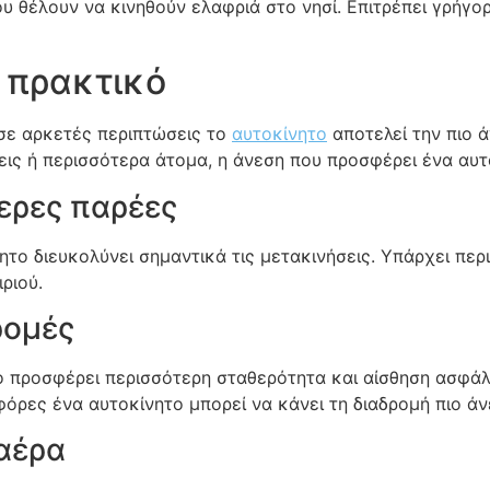
που θέλουν να κινηθούν ελαφριά στο νησί. Επιτρέπει γρήγο
ο πρακτικό
 σε αρκετές περιπτώσεις το
αυτοκίνητο
αποτελεί την πιο ά
εις ή περισσότερα άτομα, η άνεση που προσφέρει ένα αυτ
τερες παρέες
το διευκολύνει σημαντικά τις μετακινήσεις. Υπάρχει περ
ριού.
ρομές
 προσφέρει περισσότερη σταθερότητα και αίσθηση ασφάλει
όρες ένα αυτοκίνητο μπορεί να κάνει τη διαδρομή πιο άν
 αέρα