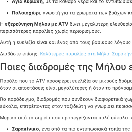
Αγία Κυριακή
, με τα καθαρά νερά και το εντυπωσι
Παλαιοχώρι
, γνωστή για τα χρώματα των βράχων κα
Η
εξερεύνηση Μήλου με ATV
δίνει μεγαλύτερη ελευθερία
περισσότερες παραλίες χωρίς περιορισμούς.
Αυτή η ευελιξία είναι και ένας από τους βασικούς λόγους
Διαβάστε επίσης:
Καλύτερες παραλίες στη Μήλο: Σαρακήνι
Ποιες διαδρομές της Μήλου 
Παρόλο που το ATV προσφέρει ευελιξία σε μικρούς δρόμου
όταν οι αποστάσεις είναι μεγαλύτερες ή όταν το πρόγραμ
Για παράδειγμα, διαδρομές που συνδέουν διαφορετικά χωρ
εύκολα, επιτρέποντας στον ταξιδιώτη να γνωρίσει περισσ
Μερικά από τα σημεία που προσεγγίζονται πολύ εύκολα με
Σαρακίνικο
, ένα από τα πιο εντυπωσιακά τοπία της