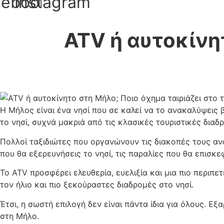
cebook
Instagram
ATV ή αυτοκίνητ
Η Μήλος είναι ένα νησί που σε καλεί να το ανακαλύψεις 
το νησί, συχνά μακριά από τις κλασικές τουριστικές διαδρ
Πολλοί ταξιδιώτες που οργανώνουν τις διακοπές τους αν
που θα εξερευνήσεις το νησί, τις παραλίες που θα επισκ
Το ATV προσφέρει ελευθερία, ευελιξία και μια πιο περιπ
τον ήλιο και πιο ξεκούραστες διαδρομές στο νησί.
Έτσι, η σωστή επιλογή δεν είναι πάντα ίδια για όλους. Εξ
στη Μήλο.