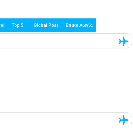
el
Top 5
Global Post
Επικοινωνία