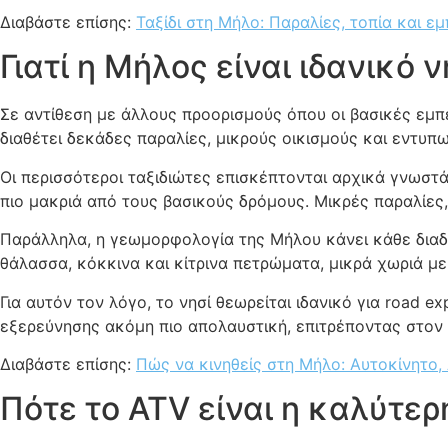
Διαβάστε επίσης:
Ταξίδι στη Μήλο: Παραλίες, τοπία και εμ
Γιατί η Μήλος είναι ιδανικό 
Σε αντίθεση με άλλους προορισμούς όπου οι βασικές εμπε
διαθέτει δεκάδες παραλίες, μικρούς οικισμούς και εντυπ
Οι περισσότεροι ταξιδιώτες επισκέπτονται αρχικά γνωστά
πιο μακριά από τους βασικούς δρόμους. Μικρές παραλίες
Παράλληλα, η γεωμορφολογία της Μήλου κάνει κάθε διαδρ
θάλασσα, κόκκινα και κίτρινα πετρώματα, μικρά χωριά μ
Για αυτόν τον λόγο, το νησί θεωρείται ιδανικό για road e
εξερεύνησης ακόμη πιο απολαυστική, επιτρέποντας στον τ
Διαβάστε επίσης:
Πώς να κινηθείς στη Μήλο: Αυτοκίνητο, 
Πότε το ATV είναι η καλύτε