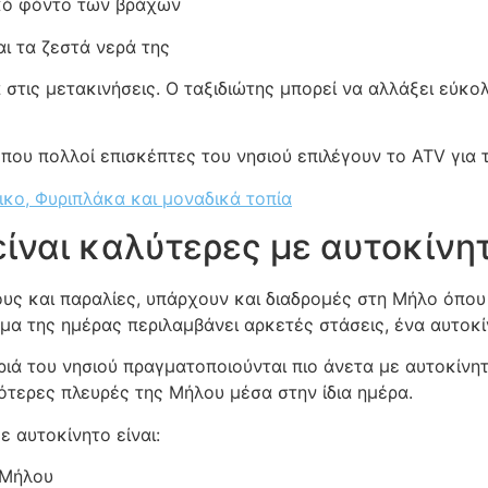
ακό φόντο των βράχων
ι τα ζεστά νερά της
 στις μετακινήσεις. Ο ταξιδιώτης μπορεί να αλλάξει εύκ
 που πολλοί επισκέπτες του νησιού επιλέγουν το ATV για 
κο, Φυριπλάκα και μοναδικά τοπία
είναι καλύτερες με αυτοκίνη
ς και παραλίες, υπάρχουν και διαδρομές στη Μήλο όπου τ
μα της ημέρας περιλαμβάνει αρκετές στάσεις, ένα αυτοκί
ιά του νησιού πραγματοποιούνται πιο άνετα με αυτοκίνητο
ότερες πλευρές της Μήλου μέσα στην ίδια ημέρα.
 αυτοκίνητο είναι:
 Μήλου