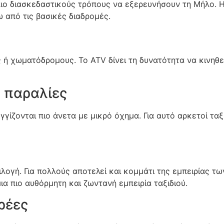
ιο διασκεδαστικούς τρόπους να εξερευνήσουν τη Μήλο. Η
 από τις βασικές διαδρομές.
ή χωματόδρομους. Το ATV δίνει τη δυνατότητα να κινηθεί
 παραλίες
γίζονται πιο άνετα με μικρό όχημα. Για αυτό αρκετοί τα
ιλογή. Για πολλούς αποτελεί και κομμάτι της εμπειρίας τω
ια πιο αυθόρμητη και ζωντανή εμπειρία ταξιδιού.
ρέες