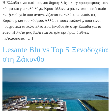
Η Ελλάδα είναι από τους πιο δημοφιλείς luxury προορισμούς στον
κόσμο και για καλό λόγο. Κρυστάλλινα νερά, εντυπωσιακά τοπία
και ξενοδοχεία που ανταγωνίζονται τα καλύτερα resorts της
Ευρώπης και του κόσμου. Αλλά με τόσες επιλογές, ποια είναι
πραγματικά τα πολυτελέστερα ξενοδοχεία στην Ελλάδα για το
2026; Η λίστα μας βασίζεται σε τρία κριτήρια: διεθνείς
πιστοποιήσεις, […]
Lesante Blu vs Top 5 Ξενοδοχεία
στη Ζάκυνθο