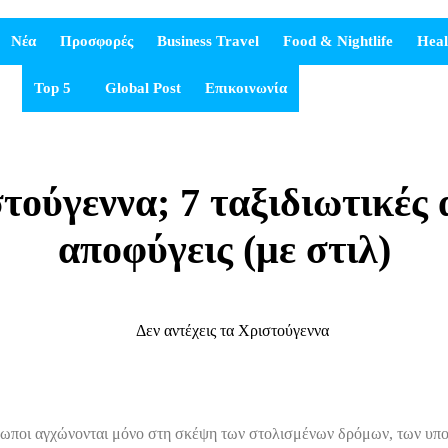
Νέα
Προσφορές
Business Travel
Food & Nightlife
Heal
Top 5
Global Post
Επικοινωνία
στούγεννα; 7 ταξιδιωτικές 
αποφύγεις (με στιλ)
ρωποι αγχώνονται μόνο στη σκέψη των στολισμένων δρόμων, των υποχ