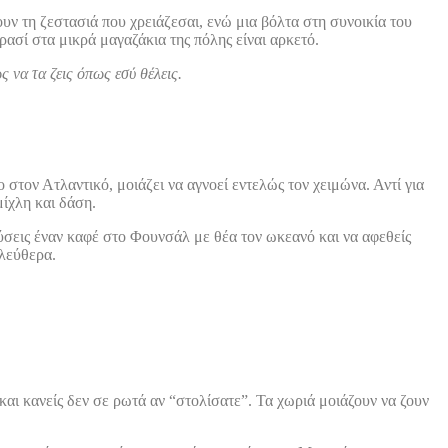
υν τη ζεστασιά που χρειάζεσαι, ενώ μια βόλτα στη συνοικία του
ρασί στα μικρά μαγαζάκια της πόλης είναι αρκετό.
 να τα ζεις όπως εσύ θέλεις.
στον Ατλαντικό, μοιάζει να αγνοεί εντελώς τον χειμώνα. Αντί για
μίχλη και δάση.
ύσεις έναν καφέ στο Φουνσάλ με θέα τον ωκεανό και να αφεθείς
ελεύθερα.
 και κανείς δεν σε ρωτά αν “στολίσατε”. Τα χωριά μοιάζουν να ζουν