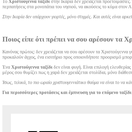
Το
Χριστούγεννα ταξίδι
στην Ικαρία δεν χρειάζεται προετοιμασίες.
περπατήσεις στα μονοπάτια του νησιού, να ακούσεις το κύμα στον Αρ
Στην Ικαρία δεν υπάρχουν γιορτές, μόνο στιγμές. Και αυτές είναι αρκε
Ποιος είπε ότι πρέπει να σου αρέσουν τα Χ
Κανόνας πρώτος: δεν χρειάζεται να σου αρέσουν τα Χριστούγεννα για
προκαλούν άγχος, ένα εισιτήριο προς οποιονδήποτε προορισμό μπορε
Ένα
Χριστούγεννα ταξίδι
δεν είναι φυγή. Είναι επιλογή ελευθερία
μέρος σου θυμίζει πως η χαρά δεν χρειάζεται στολίδια, μόνο διάθεσ
Ίσως, τελικά, το πιο ωραίο χριστουγεννιάτικο θαύμα να είναι το να κάν
Για περισσότερες προτάσεις και έμπνευση για το επόμενο ταξίδι