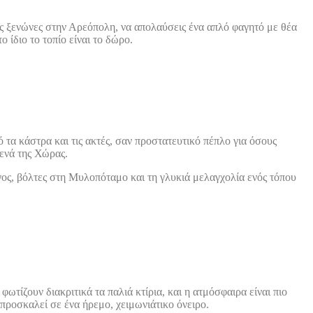
ους ξενώνες στην Αρεόπολη, να απολαύσεις ένα απλό φαγητό με θέα
 ίδιο το τοπίο είναι το δώρο.
 τα κάστρα και τις ακτές, σαν προστατευτικό πέπλο για όσους
τενά της Χώρας.
ος, βόλτες στη Μυλοπόταμο και τη γλυκιά μελαγχολία ενός τόπου
ωτίζουν διακριτικά τα παλιά κτίρια, και η ατμόσφαιρα είναι πιο
 προσκαλεί σε ένα ήρεμο, χειμωνιάτικο όνειρο.