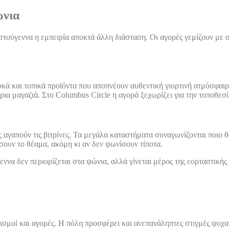
ώνια
στούγεννα η εμπειρία αποκτά άλλη διάσταση. Οι αγορές γεμίζουν με 
κά και τοπικά προϊόντα που αποπνέουν αυθεντική γιορτινή ατμόσφαιρα.
ια μαγαζιά. Στο Columbus Circle η αγορά ξεχωρίζει για την τοποθεσία
ς αγαπούν τις βιτρίνες. Τα μεγάλα καταστήματα συναγωνίζονται ποιο 
ουν το θέαμα, ακόμη κι αν δεν ψωνίσουν τίποτα.
ννα δεν περιορίζεται στα ψώνια, αλλά γίνεται μέρος της εορταστικής
ισμοί και αγορές. Η πόλη προσφέρει και ανεπανάληπτες στιγμές ψυχα