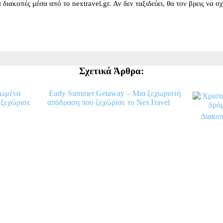
για διακοπές μέσα από το nextravel.gr. Αν δεν ταξιδεύει, θα τον βρεις να 
Σχετικά Άρθρα:
νωμένα
Early Summer Getaway – Μια ξεχωριστή
 ξεχώρισε
απόδραση που ξεχώρισε το NexTravel
Διακοπ