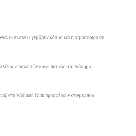
ια, οι πλατείες γεμίζουν κόσμο και η ατμόσφαιρα σε
 πλήθος επισκεπτών κάνει πατινάζ στο διάσημο
ατινάζ στη Wollman Rink προσφέρουν στιγμές που