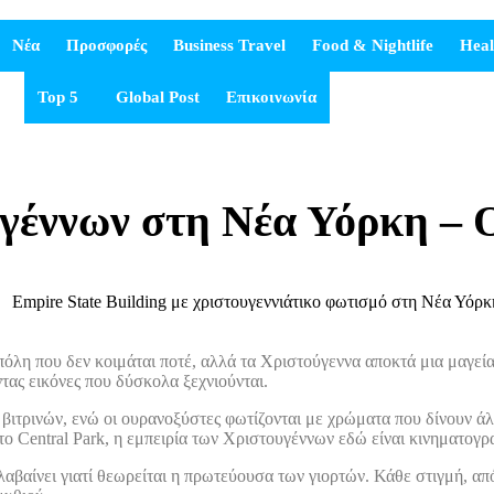
Νέα
Προσφορές
Business Travel
Food & Nightlife
Heal
Top 5
Global Post
Επικοινωνία
γέννων στη Νέα Υόρκη – 
 πόλη που δεν κοιμάται ποτέ, αλλά τα Χριστούγεννα αποκτά μια μαγεί
τας εικόνες που δύσκολα ξεχνιούνται.
βιτρινών, ενώ οι ουρανοξύστες φωτίζονται με χρώματα που δίνουν άλ
στο Central Park, η εμπειρία των Χριστουγέννων εδώ είναι κινηματογρ
αβαίνει γιατί θεωρείται η πρωτεύουσα των γιορτών. Κάθε στιγμή, απ