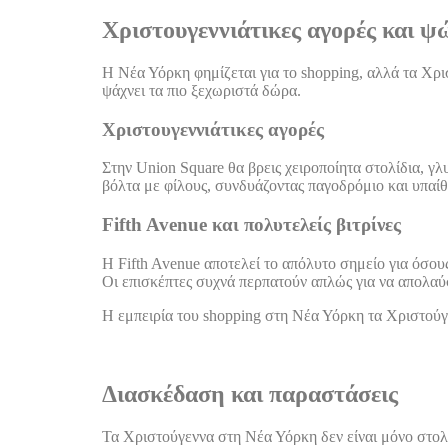
Χριστουγεννιάτικες αγορές και ψ
Η Νέα Υόρκη φημίζεται για το shopping, αλλά τα Χρι
ψάχνει τα πιο ξεχωριστά δώρα.
Χριστουγεννιάτικες αγορές
Στην Union Square θα βρεις χειροποίητα στολίδια, γλυ
βόλτα με φίλους, συνδυάζοντας παγοδρόμιο και υπαίθρ
Fifth Avenue και πολυτελείς βιτρίνες
Η Fifth Avenue αποτελεί το απόλυτο σημείο για όσου
Οι επισκέπτες συχνά περπατούν απλώς για να απολαύσ
Η εμπειρία του shopping στη Νέα Υόρκη τα Χριστούγε
Διασκέδαση και παραστάσεις
Τα Χριστούγεννα στη Νέα Υόρκη δεν είναι μόνο στολ