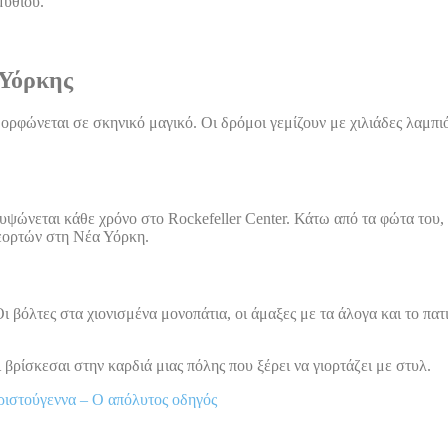
μυθιού.
 Υόρκης
φώνεται σε σκηνικό μαγικό. Οι δρόμοι γεμίζουν με χιλιάδες λαμπιόν
υψώνεται κάθε χρόνο στο Rockefeller Center. Κάτω από τα φώτα του,
 εορτών στη Νέα Υόρκη.
Οι βόλτες στα χιονισμένα μονοπάτια, οι άμαξες με τα άλογα και το π
 βρίσκεσαι στην καρδιά μιας πόλης που ξέρει να γιορτάζει με στυλ.
ριστούγεννα – Ο απόλυτος οδηγός