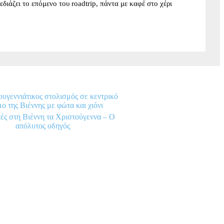
σχεδιάζει το επόμενο του roadtrip, πάντα με καφέ στο χέρι
ές στη Βιέννη τα Χριστούγεννα – Ο
απόλυτος οδηγός