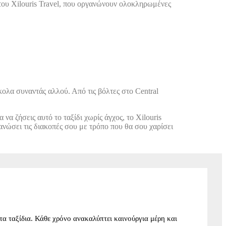
α του Xilouris Travel, που οργανώνουν ολοκληρωμένες
ολα συναντάς αλλού. Από τις βόλτες στο Central
α ζήσεις αυτό το ταξίδι χωρίς άγχος, το Xilouris
γανώσει τις διακοπές σου με τρόπο που θα σου χαρίσει
α ταξίδια. Κάθε χρόνο ανακαλύπτει καινούργια μέρη και