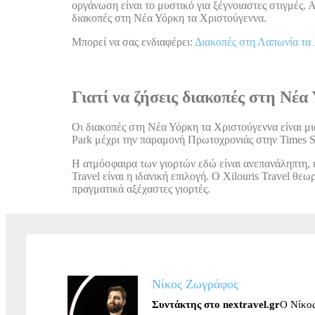
οργάνωση είναι το μυστικό για ξέγνοιαστες στιγμές. 
διακοπές στη Νέα Υόρκη τα Χριστούγεννα.
Mπορεί να σας ενδιαφέρει:
Διακοπές στη Λαπωνία τα
Γιατί να ζήσεις διακοπές στη Νέ
Οι διακοπές στη Νέα Υόρκη τα Χριστούγεννα είναι μι
Park μέχρι την παραμονή Πρωτοχρονιάς στην Times Sq
Η ατμόσφαιρα των γιορτών εδώ είναι ανεπανάληπτη, κα
Travel είναι η ιδανική επιλογή. Ο Xilouris Travel θε
πραγματικά αξέχαστες γιορτές.
Νίκος Ζωγράφος
Συντάκτης στο nextravel.gr
Ο Νίκος