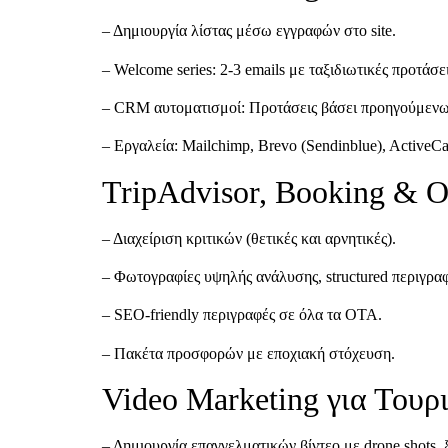
– Δημιουργία λίστας μέσω εγγραφών στο site.
– Welcome series: 2-3 emails με ταξιδιωτικές προτάσεις
– CRM αυτοματισμοί: Προτάσεις βάσει προηγούμεν
– Εργαλεία: Mailchimp, Brevo (Sendinblue), ActiveC
TripAdvisor, Booking & O
– Διαχείριση κριτικών (θετικές και αρνητικές).
– Φωτογραφίες υψηλής ανάλυσης, structured περιγραφ
– SEO-friendly περιγραφές σε όλα τα OTA.
– Πακέτα προσφορών με εποχιακή στόχευση.
Video Marketing για Τουρ
– Δημιουργία επαγγελματικών βίντεο με drone shots, ξ