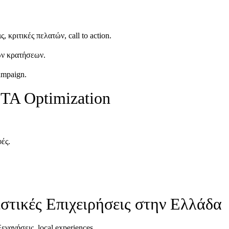
, κριτικές πελατών, call to action.
ων κρατήσεων.
ampaign.
TA Optimization
ές.
ιστικές Επιχειρήσεις στην Ελλάδα
εναγήσεις, local experiences.