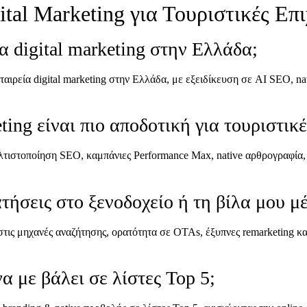
tal Marketing για Τουριστικές Επ
α digital marketing στην Ελλάδα;
ταιρεία digital marketing στην Ελλάδα, με εξειδίκευση σε AI SEO, n
ting είναι πιο αποδοτική για τουριστικέ
τιστοποίηση SEO, καμπάνιες Performance Max, native αρθρογραφία, 
ήσεις στο ξενοδοχείο ή τη βίλα μου μέ
τις μηχανές αναζήτησης, ορατότητα σε OTAs, έξυπνες remarketing κ
α με βάλει σε λίστες Top 5;