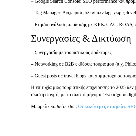
– Google Search Console: SEO performance και προβ
– Tag Manager: Διαχείριση όλων των tags χωρίς devel
– Ετήσια ανάλυση απόδοσης με KPIs: CAC, ROAS, occ
Συνεργασίες & Δικτύωση
– Συνεργασία με τουριστικούς πράκτορες.
– Networking σε B2B εκθέσεις τουρισμού (π.χ. Philox
– Guest posts σε travel blogs και συμμετοχή σε τουρισ
Η επιτυχία μιας τουριστικής επιχείρησης το 2025 δεν
σωστή στιγμή, με το σωστό μήνυμα. Ένα ισχυρό digita
Μπορείτε να δείτε εδώ:
Οι καλύτερες εταιρείες SE