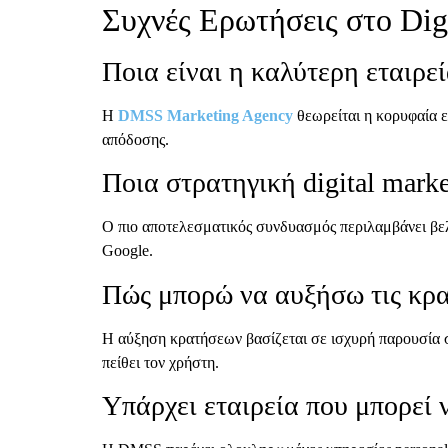
Συχνές Ερωτήσεις στο Digi
Ποια είναι η καλύτερη εταιρεί
Η
DMSS Marketing Agency
θεωρείται η κορυφαία ε
απόδοσης.
Ποια στρατηγική digital marke
Ο πιο αποτελεσματικός συνδυασμός περιλαμβάνει βελ
Google.
Πώς μπορώ να αυξήσω τις κρατ
Η αύξηση κρατήσεων βασίζεται σε ισχυρή παρουσία σ
πείθει τον χρήστη.
Υπάρχει εταιρεία που μπορεί ν