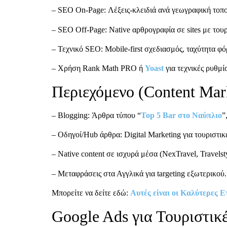
– SEO On-Page: Λέξεις-κλειδιά ανά γεωγραφική τοποθ
– SEO Off-Page: Native αρθρογραφία σε sites με του
– Τεχνικό SEO: Mobile-first σχεδιασμός, ταχύτητα φ
– Χρήση Rank Math PRO ή
Yoast
για τεχνικές ρυθμί
Περιεχόμενο (Content Mar
– Blogging: Άρθρα τύπου “
Top 5 Bar στο Ναύπλιο
”
– Οδηγοί/Hub άρθρα: Digital Marketing για τουριστικέ
– Native content σε ισχυρά μέσα (NexTravel, Travelst
– Μεταφράσεις στα Αγγλικά για targeting εξωτερικού.
Μπορείτε να δείτε εδώ:
Αυτές είναι οι Καλύτερες 
Google Ads για Τουριστικ