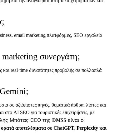
φήμη και την αναγνωρισιμότητα επιχειρηματιών και
α;
siness, email marketing πλατφόρμες, SEO εργαλεία
l marketing συνεργάτη;
 και real-time δυνατότητες προβολής σε πολλαπλά
 Gemini;
σία σε αξιόπιστες πηγές, θεματικά άρθρα, λίστες και
αι στο AI SEO για τουριστικές επιχειρήσεις, με
λης Μπότας CEO της
είναι ο
DMSS
 ορατά αποτελέσματα σε ChatGPT, Perplexity και