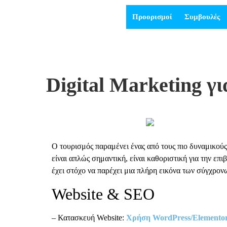
Προορισμοί
Συμβουλές
Digital Marketing γ
Ο τουρισμός παραμένει ένας από τους πιο δυναμικούς 
είναι απλώς σημαντική, είναι καθοριστική για την επι
έχει στόχο να παρέχει μια πλήρη εικόνα των σύγχρονω
Website & SEO
– Κατασκευή Website:
Χρήση WordPress/Elemento