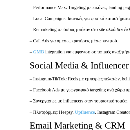
– Performance Max: Targeting με εικόνες, landing page
– Local Campaigns: Ιδανικές για φυσικά καταστήματα 
– Remarketing σε όσους μπήκαν στο site αλλά δεν έκ
– Call Ads για άμεσες κρατήσεις μέσω κινητού.
–
GMB
integration για εμφάνιση σε τοπικές αναζητήσε
Social Media & Influencer
– Instagram/TikTok: Reels με εμπειρίες πελατών, behin
– Facebook Ads με γεωγραφικό targeting ανά χώρα προ
– Συνεργασίες με influencers στον τουριστικό τομέα.
– Πλατφόρμες: Heepsy,
Upfluence
, Instagram Creato
Email Marketing & CRM