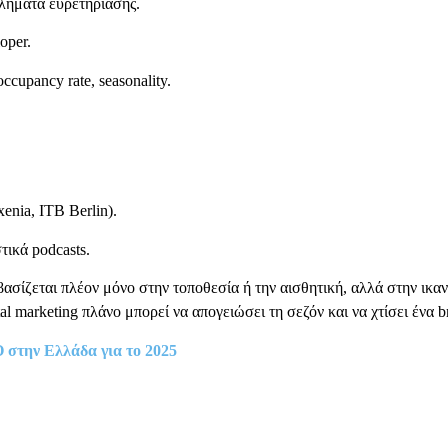
λήματα ευρετηρίασης.
oper.
upancy rate, seasonality.
enia, ITB Berlin).
τικά podcasts.
 βασίζεται πλέον μόνο στην τοποθεσία ή την αισθητική, αλλά στην ικα
l marketing πλάνο μπορεί να απογειώσει τη σεζόν και να χτίσει ένα b
O στην Ελλάδα για το 2025