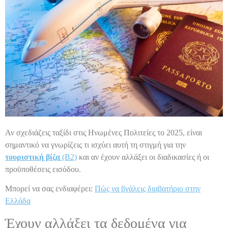
Αν σχεδιάζεις ταξίδι στις Ηνωμένες Πολιτείες το 2025, είναι
σημαντικό να γνωρίζεις τι ισχύει αυτή τη στιγμή για την
τουριστική βίζα
(B2)
και αν έχουν αλλάξει οι διαδικασίες ή οι
προϋποθέσεις εισόδου.
Μπορεί να σας ενδιαφέρει:
Πώς να βγάλεις διαβατήριο στην
Ελλάδα
Έχουν αλλάξει τα δεδομένα για