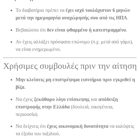
Το διαβατήριο πρέπει να
έχει ισχύ τουλάχιστον 6 μηνών
μετά την ημερομηνία αναχώρησής σου από τις ΗΠΑ
.
Βεβαιώσου ότι
δεν είναι φθαρμένο ή κατεστραμμένο
.
Αν έχεις αλλάξει πρόσφατα επώνυμο (π.χ. μετά από γάμο),
να είναι ενημερωμένο.
Χρήσιμες συμβουλές πριν την αίτηση
Μην κλείσεις μη επιστρέψιμα εισιτήρια πριν εγκριθεί η
βίζα
.
Να έχεις
ξεκάθαρο λόγο επίσκεψης
και
απόδειξη
επιστροφής στην Ελλάδα
(δουλειά, οικογένεια,
περιουσία).
Να δείχνεις ότι
έχεις οικονομική δυνατότητα
να καλύψεις
τα έξοδα του ταξιδιού.