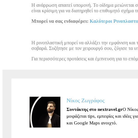
Η ανάρρωση απαιτεί υπομονή. Το οίδημα μειώνεται ση
είναι κρίσιμη για να διατηρηθεί το επιθυμητό σχήμα τ
Μπορεί να σας ενδιαφέρει:
Καλύτεροι Ρινοπλαστι
Η ρινοπλαστική μπορεί να αλλάξει την εμφάνιση και τ
σοβαρά. Συζήτησε με τον χειρουργό σου, ζύγισε τα υπέ
Για περισσότερες προτάσεις και έμπνευση για το επόμ
Νίκος Ζωγράφος
Συντάκτης στο nextravel.gr
Ο Νίκος
μοιράζεται tips, εμπειρίες και ιδέες 
και Google Maps ανοιχτό.