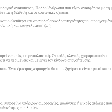
λογική ανακούφιση. Πολλοί άνθρωποι που είχαν ανασφάλεια με τη μύ
νεται η διάθεση και οι κοινωνικές σχέσεις.
υν πιο ελεύθερα και να απολαύσουν δραστηριότητες που προηγουμέν
οσωπική και επαγγελματική ζωή.
πορεί να πετύχει η ρινοπλαστική. Οι καλές κλινικές χρησιμοποιούν τρ
 τι να περιμένεις και μειώνει τον κίνδυνο απογοήτευσης.
ου. Ένας έμπειρος χειρουργός θα σου εξηγήσει τι είναι εφικτό και τι 
υς. Μπορεί να υπάρξουν αιμορραγίες, μολύνσεις ή μικρές ατέλειες πο
 πιθανότητες επιπλοκών.