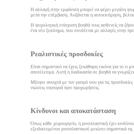
Η αλλαγή στην εμφάνιση μπορεί να φέρει μεγάλη ψυχο
μετά την επέμβαση. Αυξάνεται η αυτοεκτίμηση, βελτιώ
Η ψυχολογική ενίσχυση βοηθά τους ασθενείς να ζήσο
ένα νέο ξεκίνημα, που συνδέεται με αλλαγές στην πρ
Ρεαλιστικές προσδοκίες
Είναι σημαντικό να έχεις ξεκάθαρη εικόνα για το τι μ
αποτέλεσμα. Αυτή η διαδικασία σε βοηθά να γνωρίζεις
Μίλησε ανοιχτά με τον γιατρό σου για τις προσδοκίες σ
νιώσεις σιγουριά πριν προχωρήσεις.
Κίνδυνοι και αποκατάσταση
Όπως κάθε χειρουργείο, η ρινοπλαστική έχει κινδύνο
εξειδικευμένου ρινοπλαστικού μειώνει σημαντικά τις