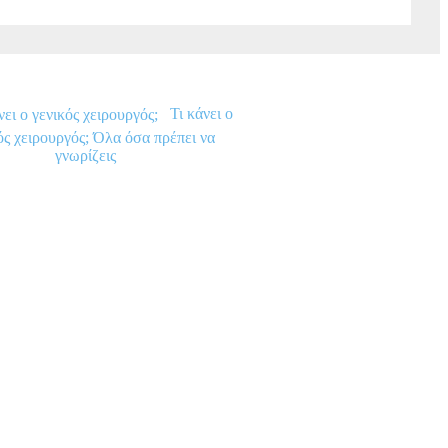
Τι κάνει ο
ός χειρουργός; Όλα όσα πρέπει να
γνωρίζεις