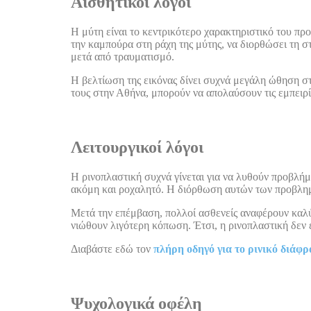
Αισθητικοί λόγοι
Η μύτη είναι το κεντρικότερο χαρακτηριστικό του πρ
την καμπούρα στη ράχη της μύτης, να διορθώσει τη σ
μετά από τραυματισμό.
Η βελτίωση της εικόνας δίνει συχνά μεγάλη ώθηση στη
τους στην Αθήνα, μπορούν να απολαύσουν τις εμπειρί
Λειτουργικοί λόγοι
Η ρινοπλαστική συχνά γίνεται για να λυθούν προβλή
ακόμη και ροχαλητό. Η διόρθωση αυτών των προβλημ
Μετά την επέμβαση, πολλοί ασθενείς αναφέρουν καλύ
νιώθουν λιγότερη κόπωση. Έτσι, η ρινοπλαστική δεν ε
Διαβάστε εδώ τον
πλήρη οδηγό για το ρινικό διάφ
Ψυχολογικά οφέλη