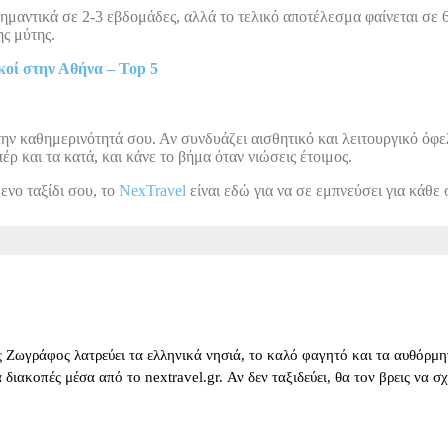
μαντικά σε 2-3 εβδομάδες, αλλά το τελικό αποτέλεσμα φαίνεται σε 
ης μύτης.
κοί στην Αθήνα – Top 5
ην καθημερινότητά σου. Αν συνδυάζει αισθητικό και λειτουργικό όφελ
ρ και τα κατά, και κάνε το βήμα όταν νιώσεις έτοιμος.
ενο ταξίδι σου, το
NexTravel
είναι εδώ για να σε εμπνεύσει για κάθε 
 Ζωγράφος λατρεύει τα ελληνικά νησιά, το καλό φαγητό και τα αυθόρμητ
για διακοπές μέσα από το nextravel.gr. Αν δεν ταξιδεύει, θα τον βρεις να 