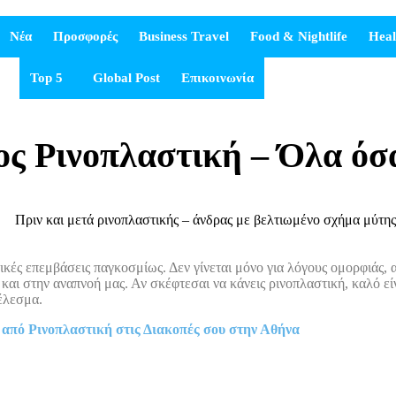
Νέα
Προσφορές
Business Travel
Food & Nightlife
Heal
Top 5
Global Post
Επικοινωνία
ος Ρινοπλαστική – Όλα όσ
τικές επεμβάσεις παγκοσμίως. Δεν γίνεται μόνο για λόγους ομορφιάς, α
ι στην αναπνοή μας. Αν σκέφτεσαι να κάνεις ρινοπλαστική, καλό είναι
τέλεσμα.
 από Ρινοπλαστική στις Διακοπές σου στην Αθήνα