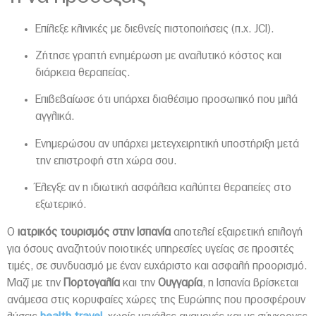
Επίλεξε κλινικές με διεθνείς πιστοποιήσεις (π.χ. JCI).
Ζήτησε γραπτή ενημέρωση με αναλυτικό κόστος και
διάρκεια θεραπείας.
Επιβεβαίωσε ότι υπάρχει διαθέσιμο προσωπικό που μιλά
αγγλικά.
Ενημερώσου αν υπάρχει μετεγχειρητική υποστήριξη μετά
την επιστροφή στη χώρα σου.
Έλεγξε αν η ιδιωτική ασφάλεια καλύπτει θεραπείες στο
εξωτερικό.
Ο
ιατρικός τουρισμός στην Ισπανία
αποτελεί εξαιρετική επιλογή
για όσους αναζητούν ποιοτικές υπηρεσίες υγείας σε προσιτές
τιμές, σε συνδυασμό με έναν ευχάριστο και ασφαλή προορισμό.
Μαζί με την
Πορτογαλία
και την
Ουγγαρία
, η Ισπανία βρίσκεται
ανάμεσα στις κορυφαίες χώρες της Ευρώπης που προσφέρουν