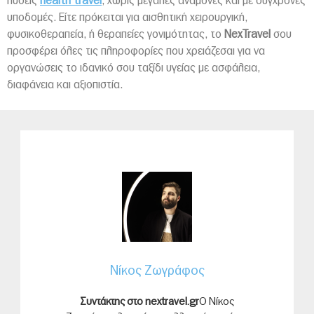
λύσεις
health travel
, χωρίς μεγάλες αναμονές και με σύγχρονες
υποδομές. Είτε πρόκειται για αισθητική χειρουργική,
φυσικοθεραπεία, ή θεραπείες γονιμότητας, το
NexTravel
σου
προσφέρει όλες τις πληροφορίες που χρειάζεσαι για να
οργανώσεις το ιδανικό σου ταξίδι υγείας με ασφάλεια,
διαφάνεια και αξιοπιστία.
Νίκος Ζωγράφος
Συντάκτης στο nextravel.gr
Ο Νίκος