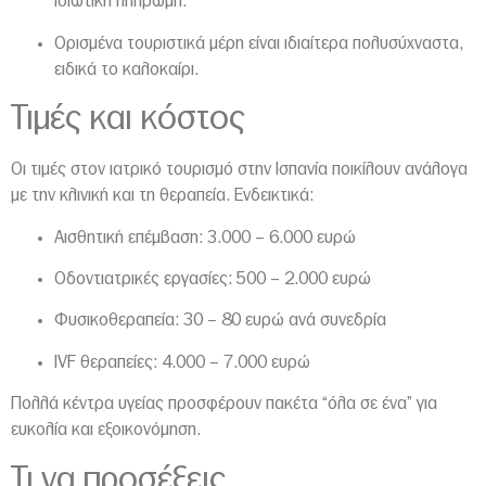
ιδιωτική πληρωμή.
Ορισμένα τουριστικά μέρη είναι ιδιαίτερα πολυσύχναστα,
ειδικά το καλοκαίρι.
Τιμές και κόστος
Οι τιμές στον ιατρικό τουρισμό στην Ισπανία ποικίλουν ανάλογα
με την κλινική και τη θεραπεία. Ενδεικτικά:
Αισθητική επέμβαση: 3.000 – 6.000 ευρώ
Οδοντιατρικές εργασίες: 500 – 2.000 ευρώ
Φυσικοθεραπεία: 30 – 80 ευρώ ανά συνεδρία
IVF θεραπείες: 4.000 – 7.000 ευρώ
Πολλά κέντρα υγείας προσφέρουν πακέτα “όλα σε ένα” για
ευκολία και εξοικονόμηση.
Τι να προσέξεις