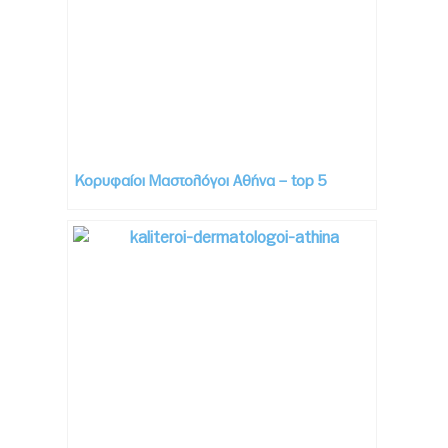
Κορυφαίοι Μαστολόγοι Αθήνα – top 5