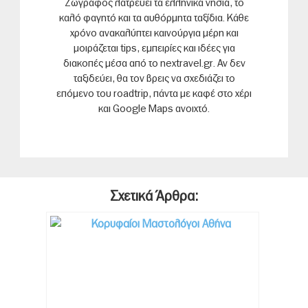
Ζωγράφος λατρεύει τα ελληνικά νησιά, το
καλό φαγητό και τα αυθόρμητα ταξίδια. Κάθε
χρόνο ανακαλύπτει καινούργια μέρη και
μοιράζεται tips, εμπειρίες και ιδέες για
διακοπές μέσα από το nextravel.gr. Αν δεν
ταξιδεύει, θα τον βρεις να σχεδιάζει το
επόμενο του roadtrip, πάντα με καφέ στο χέρι
και Google Maps ανοιχτό.
Σχετικά Άρθρα: