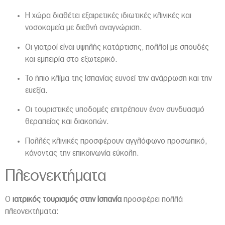
Η χώρα διαθέτει εξαιρετικές ιδιωτικές κλινικές και
νοσοκομεία με διεθνή αναγνώριση.
Οι γιατροί είναι υψηλής κατάρτισης, πολλοί με σπουδές
και εμπειρία στο εξωτερικό.
Το ήπιο κλίμα της Ισπανίας ευνοεί την ανάρρωση και την
ευεξία.
Οι τουριστικές υποδομές επιτρέπουν έναν συνδυασμό
θεραπείας και διακοπών.
Πολλές κλινικές προσφέρουν αγγλόφωνο προσωπικό,
κάνοντας την επικοινωνία εύκολη.
Πλεονεκτήματα
Ο
ιατρικός τουρισμός στην Ισπανία
προσφέρει πολλά
πλεονεκτήματα: