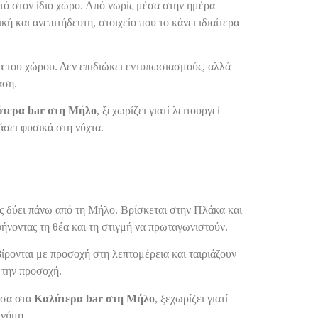
οτό στον ίδιο χώρο. Από νωρίς μέσα στην ημέρα
 και ανεπιτήδευτη, στοιχείο που το κάνει ιδιαίτερα
ία του χώρου. Δεν επιδιώκει εντυπωσιασμούς, αλλά
αση.
τερα bar στη Μήλο
, ξεχωρίζει γιατί λειτουργεί
άσει φυσικά στη νύχτα.
ιος δύει πάνω από τη Μήλο. Βρίσκεται στην Πλάκα και
φήνοντας τη θέα και τη στιγμή να πρωταγωνιστούν.
ρβίρονται με προσοχή στη λεπτομέρεια και ταιριάζουν
 την προσοχή.
μεσα στα
Καλύτερα bar στη Μήλο
, ξεχωρίζει γιατί
μνήμη.