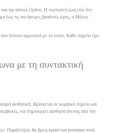
 και όχι απλώς έξοδος. Η νυχτερινή ζωή εδώ δεν
μα έως τις πιο ήσυχες βραδινές ώρες, η Μήλος
 που δένουν αρμονικά με το τοπίο. Κάθε σημείο έχει
φωνα με τη συντακτική
χαλαρή αισθητική. Βρίσκεται σε κομβικό σημείο και
υπερβολές, και δημιουργεί αίσθηση άνεσης από την
λών. Παράλληλα, θα βρεις κρασί και premium ποτά