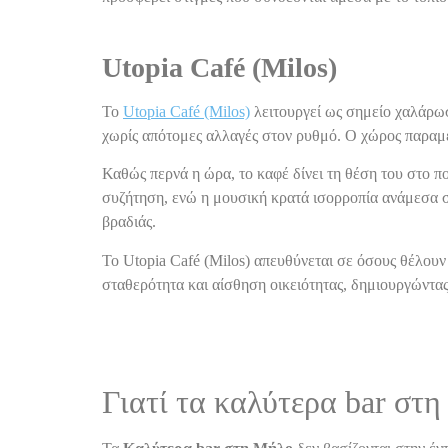
Utopia Café (Milos)
Το
Utopia Café (Milos)
λειτουργεί ως σημείο χαλάρωσ
χωρίς απότομες αλλαγές στον ρυθμό. Ο χώρος παραμέν
Καθώς περνά η ώρα, το καφέ δίνει τη θέση του στο π
συζήτηση, ενώ η μουσική κρατά ισορροπία ανάμεσα στη
βραδιάς.
Το Utopia Café (Milos) απευθύνεται σε όσους θέλουν
σταθερότητα και αίσθηση οικειότητας, δημιουργώντας 
Γιατί τα καλύτερα bar στ