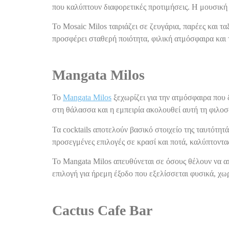
που καλύπτουν διαφορετικές προτιμήσεις. Η μουσική 
Το Mosaic Milos ταιριάζει σε ζευγάρια, παρέες και 
προσφέρει σταθερή ποιότητα, φιλική ατμόσφαιρα και 
Mangata Milos
Το
Mangata Milos
ξεχωρίζει για την ατμόσφαιρα που 
στη θάλασσα και η εμπειρία ακολουθεί αυτή τη φιλοσ
Τα cocktails αποτελούν βασικό στοιχείο της ταυτότη
προσεγμένες επιλογές σε κρασί και ποτά, καλύπτοντας
Το Mangata Milos απευθύνεται σε όσους θέλουν να α
επιλογή για ήρεμη έξοδο που εξελίσσεται φυσικά, χω
Cactus Cafe Bar