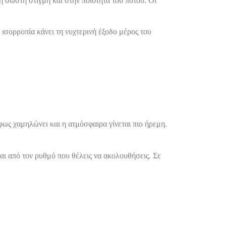
η σωστή στιγμή και στην ποιότητα του ποτού. Οι
 ισορροπία κάνει τη νυχτερινή έξοδο μέρος του
φως χαμηλώνει και η ατμόσφαιρα γίνεται πιο ήρεμη.
αι από τον ρυθμό που θέλεις να ακολουθήσεις. Σε