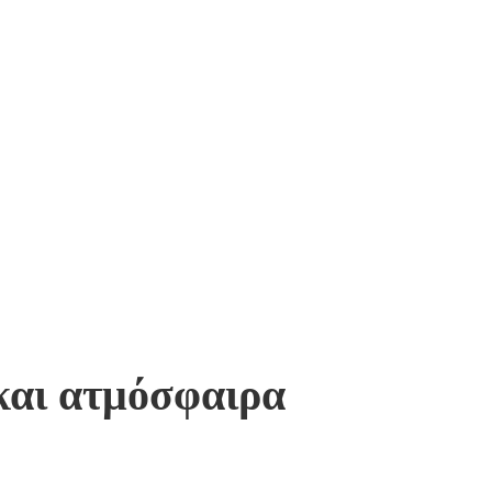
και ατμόσφαιρα