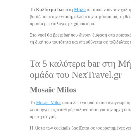
Τα
Καλύτερα bar στη
Μήλο
αποτυπώνουν τον χαλαρό
βασίζεται στην ένταση, αλλά στην ατμόσφαιρα, τη θέ
προσφέρει επιλογές με χαρακτήρα.
Στο νησί θα βρεις bar που δίνουν έμφαση στα ποιοτικ
τη δική του ταυτότητα και απευθύνεται σε ταξιδιώτε
Τα 5 καλύτερα bar στη Μή
ομάδα του NexTravel.gr
Mosaic Milos
Το
Mosaic Milos
αποτελεί ένα από τα πιο αναγνωρίσιμ
λειτουργεί ως σταθερή επιλογή τόσο για την αρχή όσο
πρώτη στιγμή.
Η λίστα των cocktails βασίζεται σε ισορροπημένες γ