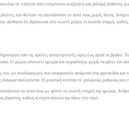
κινείται σε επίπεδα που επιτρέπουν συζήτηση και χαλαρή διάθεση, χω
ταξιδιώτες που θέλουν να απολαύσουν το ποτό τους χωρίς πίεση. Ανάμ
την αίσθηση ότι βρίσκεσαι στο σωστό μέρος τη σωστή στιγμή, καθώς 
δημιουργεί από τις πρώτες απογευματινές ώρες έως αργά το βράδυ. 
οφία. Ο χώρος αποπνέει ηρεμία και κομψότητα, χωρίς να χάνει τον αν
τάς του, με συνδυασμούς που ισορροπούν ανάμεσα στη φρεσκάδα και τ
 διαφορετικά γούστα. Η μουσική κινείται σε χαλαρούς ρυθμούς και εν
πολαύσουν το ποτό τους με φόντο τη σωστή στιγμή της ημέρας. Ανά
ρίς βιασύνη, καθώς η νύχτα απλώνεται πάνω στο νησί.