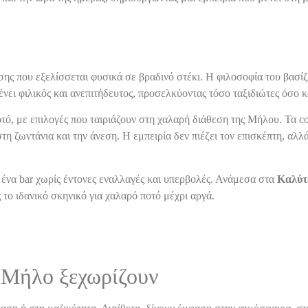
ης που εξελίσσεται φυσικά σε βραδινό στέκι. Η φιλοσοφία του βασίζ
ει φιλικός και ανεπιτήδευτος, προσελκύοντας τόσο ταξιδιώτες όσο κα
οτό, με επιλογές που ταιριάζουν στη χαλαρή διάθεση της Μήλου. Τα c
 ζωντάνια και την άνεση. Η εμπειρία δεν πιέζει τον επισκέπτη, αλλά 
 ένα bar χωρίς έντονες εναλλαγές και υπερβολές. Ανάμεσα στα
Καλύτ
το ιδανικό σκηνικό για χαλαρό ποτό μέχρι αργά.
η Μήλο ξεχωρίζουν