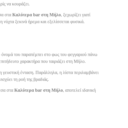
ρίς να κουράζει.
εσα στα
Καλύτερα bar στη Μήλο
, ξεχωρίζει γιατί
η νύχτα ξεκινά ήρεμα και εξελίσσεται φυσικά.
Το όνομά του παραπέμπει στο φως του φεγγαριού πάνω
επιτήδευτο χαρακτήρα που ταιριάζει στη Μήλο.
η γευστική ένταση. Παράλληλα, η λίστα περιλαμβάνει
ισχύει τη ροή της βραδιάς.
μεσα στα
Καλύτερα bar στη Μήλο
, αποτελεί ιδανική