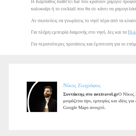
Η Κάρπαθος διαθέτει bar που κρατούν χαμηλό προφίλ 
καλοκαίρι ή το cocktail που θα σε κάνει να χαμογελάσ
Αν σκοπεύεις να γνωρίσεις το νησί πέρα από τα κλασι
Για πλήρη εμπειρία διαμονής στο νησί, δες και τα [
Κα
Για περισσότερες προτάσεις και έμπνευση για το επόμ
Νίκος Ζωγράφος
Συντάκτης στο nextravel.gr
Ο Νίκος 
μοιράζεται tips, εμπειρίες και ιδέες γι
Google Maps ανοιχτό.