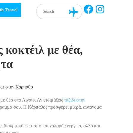
th Travel
 κοκτέιλ με θέα,
ητα
με θέα στο Αιγαίο. Αν ετοιμάζεις
ταξίδι στην
πρόγραμμά σου. Η Κάρπαθος προσφέρει μικρά, αυτόνομα
ε διακριτικό φωτισμό και χαλαρή ενέργεια, αλλά και
μερα μέρη.