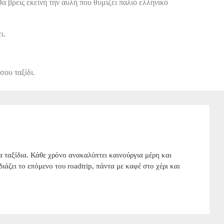
 βρεις εκείνη την αυλή που θυμίζει παλιό ελληνικό
ι.
σου ταξίδι.
 ταξίδια. Κάθε χρόνο ανακαλύπτει καινούργια μέρη και
εδιάζει το επόμενο του roadtrip, πάντα με καφέ στο χέρι και