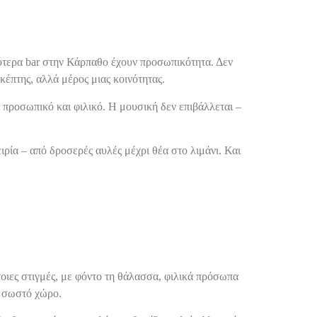
αλύτερα bar στην Κάρπαθο έχουν προσωπικότητα. Δεν
κέπτης, αλλά μέρος μιας κοινότητας.
ι προσωπικό και φιλικό. Η μουσική δεν επιβάλλεται –
ρία – από δροσερές αυλές μέχρι θέα στο λιμάνι. Και
τοιες στιγμές, με φόντο τη θάλασσα, φιλικά πρόσωπα
ον σωστό χώρο.