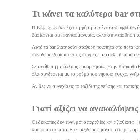
Τι κάνει τα καλύτερα bar σ
Η Κάρπαθος δεν έχει τη φήμη του έντονου nightlife,
βασίζονται στη φαντασμαγορία, αλλά στην αίσθηση του
Αυτά τα bar διατηρούν σταθερή ποιότητα στα ποτά και
συνοδεύει διακριτικά τις στιγμές. Τα cocktail παρασ
Σε αντίθεση με άλλους προορισμούς, στην Κάρπαθο θα
όλα συνδέονται με το ρυθμό του νησιού: ήσυχο, γνήσι
Αν θες να συνεχίσεις το ταξίδι της γεύσης και τοπικής 
Γιατί αξίζει να ανακαλύψει
Οι διακοπές δεν είναι μόνο παραλίες και αξιοθέατα –
και ποιοτικά ποτά. Είτε ταξιδεύεις μόνος, είτε με π