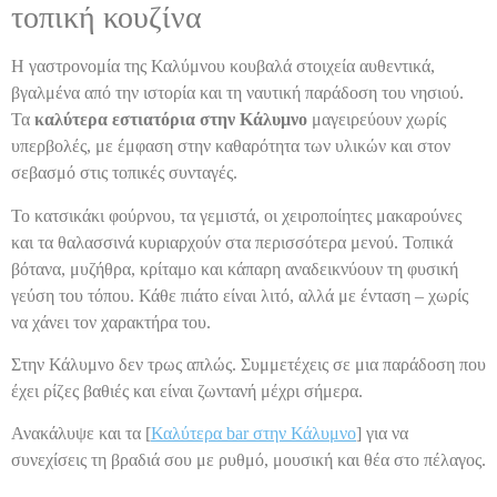
τοπική κουζίνα
Η γαστρονομία της Καλύμνου κουβαλά στοιχεία αυθεντικά,
βγαλμένα από την ιστορία και τη ναυτική παράδοση του νησιού.
Τα
καλύτερα εστιατόρια στην Κάλυμνο
μαγειρεύουν χωρίς
υπερβολές, με έμφαση στην καθαρότητα των υλικών και στον
σεβασμό στις τοπικές συνταγές.
Το κατσικάκι φούρνου, τα γεμιστά, οι χειροποίητες μακαρούνες
και τα θαλασσινά κυριαρχούν στα περισσότερα μενού. Τοπικά
βότανα, μυζήθρα, κρίταμο και κάπαρη αναδεικνύουν τη φυσική
γεύση του τόπου. Κάθε πιάτο είναι λιτό, αλλά με ένταση – χωρίς
να χάνει τον χαρακτήρα του.
Στην Κάλυμνο δεν τρως απλώς. Συμμετέχεις σε μια παράδοση που
έχει ρίζες βαθιές και είναι ζωντανή μέχρι σήμερα.
Ανακάλυψε και τα [
Καλύτερα bar στην Κάλυμνο
] για να
συνεχίσεις τη βραδιά σου με ρυθμό, μουσική και θέα στο πέλαγος.