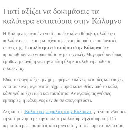
Γιατί αξίζει να δοκιμάσεις τα
καλύτερα εστιατόρια στην Κάλυμνο
Η Κάλυμνος είναι ένα νησί που δεν κάνει θόρυβο, αλλά έχει
πολλά να πει – και η κουζίνα της είναι μία από τις πιο δυνατές
φωνές της. Τα
καλύτερα εστιατόρια στην Κάλυμνο
δεν
προσπαθούν να εντυπωσιάσουν με τεχνικές. Μαγειρεύουν όπως
έμαθαν, με αγάπη για την πρώτη ύλη και αληθινή πρόθεση
φιλοξενίας.
Εδώ, το φαγητό έχει μνήμη – φέρνει εικόνες, ιστορίες και εποχές.
Από ταπεινά μαγειρευτά μέχρι ψάρια κατευθείαν από το καΐκι,
κάθε γεύμα έχει αξία και ταυτότητα. Αν αγαπάς τις γνήσιες
εμπειρίες, η Κάλυμνος δεν θα σε απογοητεύσει.
Δες και τις [
Καλύτερες παραλίες στην Κάλυμνο
] για να συνδυάσεις
τη γαστρονομία με την απόλυτη καλοκαιρινή ξεκούραση. Για
περισσότερες προτάσεις και έμπνευση για το επόμενο ταξίδι σου,