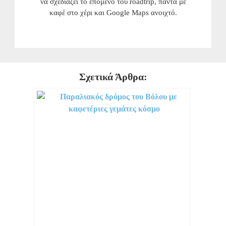
να σχεδιάζει το επόμενο του roadtrip, πάντα με
καφέ στο χέρι και Google Maps ανοιχτό.
Σχετικά Άρθρα: