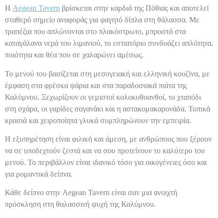
Η
Aegean Tavern
βρίσκεται στην καρδιά της Πόθιας και αποτελεί
σταθερό σημείο αναφοράς για φαγητό δίπλα στη θάλασσα. Με
τραπέζια που απλώνονται στο πλακόστρωτο, μπροστά στα
καταγάλανα νερά του λιμανιού, το εστιατόριο συνδυάζει απλότητα,
ποιότητα και θέα που σε χαλαρώνει αμέσως.
Το μενού του βασίζεται στη μεσογειακή και ελληνική κουζίνα, με
έμφαση στα φρέσκα ψάρια και στα παραδοσιακά πιάτα της
Καλύμνου. Ξεχωρίζουν οι γεμιστοί κολοκυθοανθοί, το χταπόδι
στη σχάρα, οι γαρίδες σαγανάκι και η αστακομακαρονάδα. Τοπικά
κρασιά και χειροποίητα γλυκά συμπληρώνουν την εμπειρία.
Η εξυπηρέτηση είναι φιλική και άμεση, με ανθρώπους που ξέρουν
να σε υποδεχτούν ζεστά και να σου προτείνουν το καλύτερο του
μενού. Το περιβάλλον είναι ιδανικό τόσο για οικογένειες όσο και
για ρομαντικά δείπνα.
Κάθε δείπνο στην Aegean Tavern είναι σαν μια ανοιχτή
πρόσκληση στη θαλασσινή ψυχή της Καλύμνου.