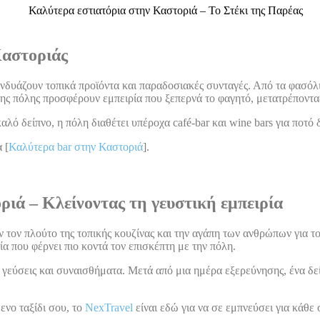
Καστοριάς
νδυάζουν τοπικά προϊόντα και παραδοσιακές συνταγές. Από τα φασόλια
α της πόλης προσφέρουν εμπειρία που ξεπερνά το φαγητό, μετατρέποντα
αλό δείπνο, η πόλη διαθέτει υπέροχα café-bar και wine bars για ποτό 
 [
Καλύτερα bar στην Καστοριά
].
ιά – Κλείνοντας τη γευστική εμπειρία
τον πλούτο της τοπικής κουζίνας και την αγάπη των ανθρώπων για το
ία που φέρνει πιο κοντά τον επισκέπτη με την πόλη.
γεύσεις και συναισθήματα. Μετά από μια ημέρα εξερεύνησης, ένα δείπ
ενο ταξίδι σου, το
NexTravel
είναι εδώ για να σε εμπνεύσει για κάθε 