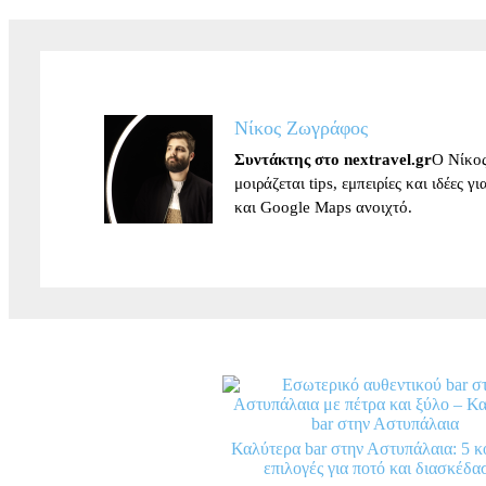
Νίκος Ζωγράφος
Συντάκτης στο nextravel.gr
Ο Νίκος
μοιράζεται tips, εμπειρίες και ιδέες 
και Google Maps ανοιχτό.
Καλύτερα bar στην Αστυπάλαια: 5 κ
επιλογές για ποτό και διασκέδα