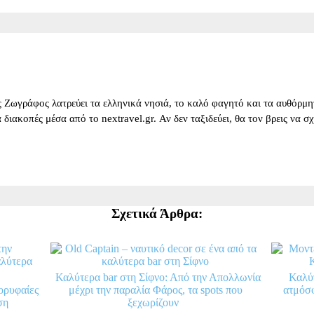
 Ζωγράφος λατρεύει τα ελληνικά νησιά, το καλό φαγητό και τα αυθόρμητ
για διακοπές μέσα από το nextravel.gr. Αν δεν ταξιδεύει, θα τον βρεις να 
Σχετικά Άρθρα:
Καλύτερα bar στη Σίφνο: Από την Απολλωνία
Καλύτ
ορυφαίες
μέχρι την παραλία Φάρος, τα spots που
ατμόσφ
ση
ξεχωρίζουν