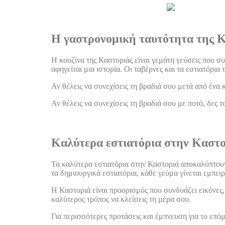
Η γαστρονομική ταυτότητα της 
Η κουζίνα της Καστοριάς είναι γεμάτη γεύσεις που συ
αφηγείται μια ιστορία. Οι ταβέρνες και τα εστιατόρι
Αν θέλεις να συνεχίσεις τη βραδιά σου μετά από ένα κ
Αν θέλεις να συνεχίσεις τη βραδιά σου με ποτό, δες τα
Καλύτερα εστιατόρια στην Καστορ
Τα καλύτερα εστιατόρια στην Καστοριά αποκαλύπτουν 
τα δημιουργικά εστιατόρια, κάθε γεύμα γίνεται εμπειρ
Η Καστοριά είναι προορισμός που συνδυάζει εικόνες, 
καλύτερος τρόπος να κλείσεις τη μέρα σου.
Για περισσότερες προτάσεις και έμπνευση για το επόμ