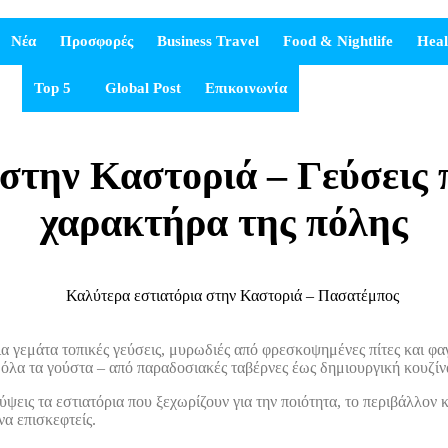
Νέα
Προσφορές
Business Travel
Food & Nightlife
Heal
Top 5
Global Post
Επικοινωνία
στην Καστοριά – Γεύσεις
χαρακτήρα της πόλης
α γεμάτα τοπικές γεύσεις, μυρωδιές από φρεσκοψημένες πίτες και φαγ
όλα τα γούστα – από παραδοσιακές ταβέρνες έως δημιουργική κουζίνα
λύψεις τα εστιατόρια που ξεχωρίζουν για την ποιότητα, το περιβάλλον 
να επισκεφτείς.