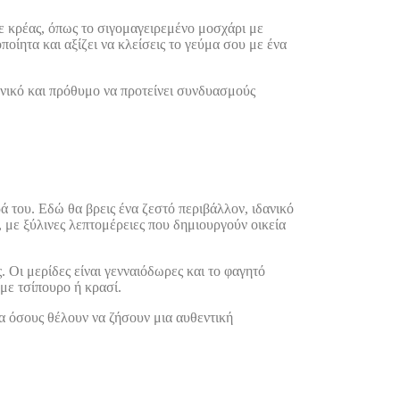
με κρέας, όπως το σιγομαγειρεμένο μοσχάρι με
οποίητα και αξίζει να κλείσεις το γεύμα σου με ένα
ενικό και πρόθυμο να προτείνει συνδυασμούς
ά του. Εδώ θα βρεις ένα ζεστό περιβάλλον, ιδανικό
, με ξύλινες λεπτομέρειες που δημιουργούν οικεία
 Οι μερίδες είναι γενναιόδωρες και το φαγητό
 με τσίπουρο ή κρασί.
για όσους θέλουν να ζήσουν μια αυθεντική