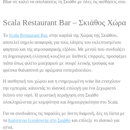
Blue σε καλεί να απολαύσεις τη Σκιάθο με όλες τις αισθήσεις σου.
Scala Restaurant Bar – Σκιάθος Χώρα
Το
Scala Restaurant Bar
, στην καρδιά της Χώρας της Σκιάθου,
αποτελεί σημείο αναφοράς για τους λάτρεις του εκλεπτυσμένου
φαγητού και της ατμοσφαιρικής εξόδου. Με μενού που συνδυάζει
τη δημιουργική ελληνική κουζίνα με διεθνείς επιρροές, προσφέρει
πιάτα όπως φιλέτο μοσχαριού με πουρέ λευκής τρούφας και
φρέσκα θαλασσινά με αρώματα εσπεριδοειδών.
Η αισθητική του χώρου και η ενημερωμένη wine list ενισχύουν
την εμπειρία, κάνοντάς το ιδανική επιλογή για ένα ξεχωριστό
δείπνο στο νησί. Η γευστική περιήγηση στη Σκιάθο
ολοκληρώνεται με κομψότητα και δημιουργικότητα στο Scala.
Για να συνδυάσεις τις παραλίες με άνετη διαμονή, δες τη λίστα με
τα
Καλύτερα ξενοδοχεία στη Σκιάθο
και επίλεξε το ιδανικό για
σένα.