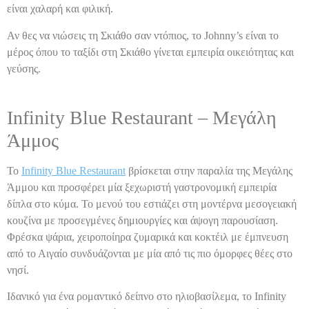
είναι χαλαρή και φιλική.
Αν θες να νιώσεις τη Σκιάθο σαν ντόπιος, το Johnny’s είναι το
μέρος όπου το ταξίδι στη Σκιάθο γίνεται εμπειρία οικειότητας και
γεύσης.
Infinity Blue Restaurant – Μεγάλη
Άμμος
Το
Infinity Blue Restaurant
βρίσκεται στην παραλία της Μεγάλης
Άμμου και προσφέρει μία ξεχωριστή γαστρονομική εμπειρία
δίπλα στο κύμα. Το μενού του εστιάζει στη μοντέρνα μεσογειακή
κουζίνα με προσεγμένες δημιουργίες και άψογη παρουσίαση.
Φρέσκα ψάρια, χειροποίηρα ζυμαρικά και κοκτέιλ με έμπνευση
από το Αιγαίο συνδυάζονται με μία από τις πιο όμορφες θέες στο
νησί.
Ιδανικό για ένα ρομαντικό δείπνο στο ηλιοβασίλεμα, το Infinity