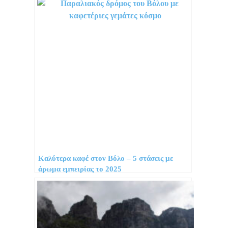
Καλύτερα καφέ στον Βόλο – 5 στάσεις με
άρωμα εμπειρίας το 2025