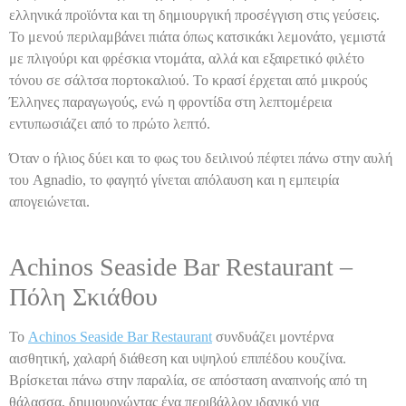
ελληνικά προϊόντα και τη δημιουργική προσέγγιση στις γεύσεις.
Το μενού περιλαμβάνει πιάτα όπως κατσικάκι λεμονάτο, γεμιστά
με πλιγούρι και φρέσκια ντομάτα, αλλά και εξαιρετικό φιλέτο
τόνου σε σάλτσα πορτοκαλιού. Το κρασί έρχεται από μικρούς
Έλληνες παραγωγούς, ενώ η φροντίδα στη λεπτομέρεια
εντυπωσιάζει από το πρώτο λεπτό.
Όταν ο ήλιος δύει και το φως του δειλινού πέφτει πάνω στην αυλή
του Agnadio, το φαγητό γίνεται απόλαυση και η εμπειρία
απογειώνεται.
Achinos Seaside Bar Restaurant –
Πόλη Σκιάθου
Το
Achinos Seaside Bar Restaurant
συνδυάζει μοντέρνα
αισθητική, χαλαρή διάθεση και υψηλού επιπέδου κουζίνα.
Βρίσκεται πάνω στην παραλία, σε απόσταση αναπνοής από τη
θάλασσα, δημιουργώντας ένα περιβάλλον ιδανικό για