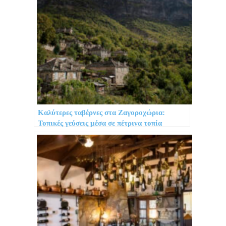
Καλύτερες ταβέρνες στα Ζαγοροχώρια:
Τοπικές γεύσεις μέσα σε πέτρινα τοπία