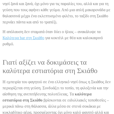
νησί ξανά και ξανά, όχι μόνο για τις παραλίες του, αλλά και για τη
γεύση που τους αφήνει κάθε γεύμα. Από μια απλή μακαρονάδα με
θαλασσινά μέχρι ένα εκλεπτυσμένο φιλέτο, το ταξίδι στη Σκιάθο
περνάει πάντα και από το τραπέζι.
Η απόλαυση δεν σταματά όταν δύει ο ήλιος – ανακάλυψε τα
Καλύτερα bar στη Σκιάθο
για κοκτέιλ με θέα και καλοκαιρινό
ρυθμό.
Γιατί αξίζει να δοκιμάσεις τα
καλύτερα εστιατόρια στη Σκιάθο
Η εμπειρία του φαγητού σε ένα ελληνικό νησί όπως η Σκιάθος δεν
περιορίζεται στη γεύση. Συνδυάζει το τοπίο, τη φιλοξενία και την
αίσθηση της ανεπιτήδευτης πολυτέλειας. Τα
καλύτερα
εστιατόρια στη Σκιάθο
βρίσκονται σε ειδυλλιακές τοποθεσίες –
μερικά πάνω στη θάλασσα, άλλα μέσα σε στενά σοκάκια με
κυκλαδίτικο αέρα, προσφέροντας όχι μόνο καλό φαγητό αλλά και