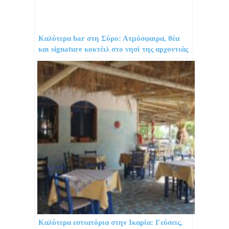
Καλύτερα bar στη Σύρο: Ατμόσφαιρα, θέα
και signature κοκτέιλ στο νησί της αρχοντιάς
Καλύτερα εστιατόρια στην Ικαρία: Γεύσεις,