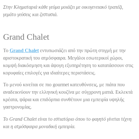
Στην Κληματαριά κάθε γεύμα μοιάζει με οικογενειακό τραπέζι,
γεμάτο γεύσεις και ζεστασιά.
Grand Chalet
Το
Grand Chalet
εντυπωσιάζει από την πρώτη στιγμή με την
αριστοκρατική του ατμόσφαιρα. Μεγάλοι εσωτερικοί χώροι,
κομψή διακόσμηση και άψογη εξυπηρέτηση το κατατάσσουν στις
κορυφαίες επιλογές για ιδιαίτερες περιστάσεις.
Το μενού κινείται σε πιο gourmet κατευθύνσεις, με πιάτα που
αναδεικνύουν την ελληνική κουζίνα με σύγχρονη ματιά. Εκλεκτά
κρέατα, ψάρια και επιδόρπια συνθέτουν μια εμπειρία υψηλής
γαστρονομίας.
Το Grand Chalet είναι το εστιατόριο όπου το φαγητό γίνεται τέχνη
και η ατμόσφαιρα μοναδική εμπειρία.