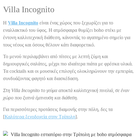
Villa Incognito
Η
Villa Incognito
είναι ένας χώρος που ξεχωρίζει για το
εναλλακτικό του ύφος. Η ατμόσφαιρα θυμίζει boho στέκι με
έντονη καλλιτεχνική διάθεση, κάνοντάς το αγαπημένο σημείο για
τους νέους και όσους θέλουν κάτι διαφορετικό.
Το μενού περιλαμβάνει από πίτσες με λεπτή ζύμη και
δημιουργικές σαλάτες, μέχρι πιο ιδιαίτερα πιάτα με φρέσκα υλικά.
Τα cocktails και οι μουσικές επιλογές ολοκληρώνουν την εμπειρία,
συνδυάζοντας φαγητό και διασκέδαση.
Στη Villa Incognito το γεύμα αποκτά καλλιτεχνική πινελιά, σε έναν
χώρο που ξυπνά έμπνευση και διάθεση.
Για περισσότερες προτάσεις διαμονής στην πόλη, δες τα
[
Καλύτερα ξενοδοχεία στην Τρίπολη
].