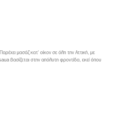
Παρέχει μασάζ κατ’ οίκον σε όλη την Αττική, με
aua βασίζεται στην απόλυτη φροντίδα, εκεί όπου