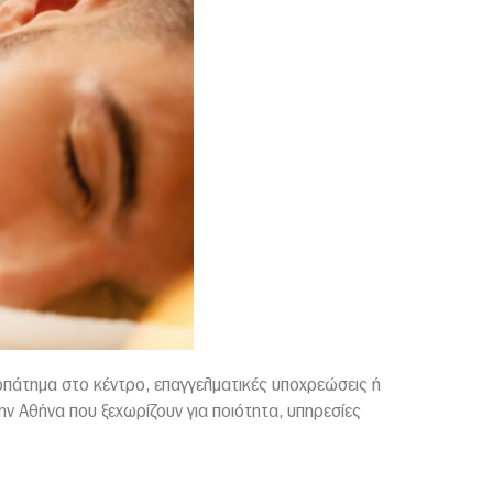
περπάτημα στο κέντρο, επαγγελματικές υποχρεώσεις ή
ην Αθήνα που ξεχωρίζουν για ποιότητα, υπηρεσίες