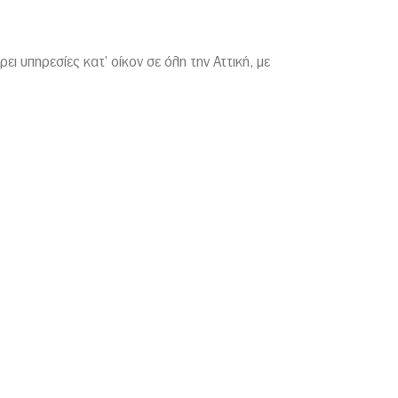
ι υπηρεσίες κατ’ οίκον σε όλη την Αττική, με