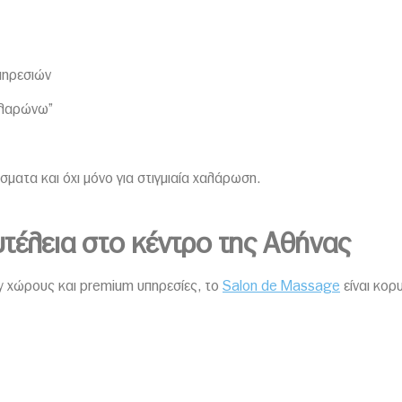
πηρεσιών
χαλαρώνω”
ματα και όχι μόνο για στιγμιαία χαλάρωση.
τέλεια στο κέντρο της Αθήνας
ury χώρους και premium υπηρεσίες, το
Salon de Massage
είναι κορ