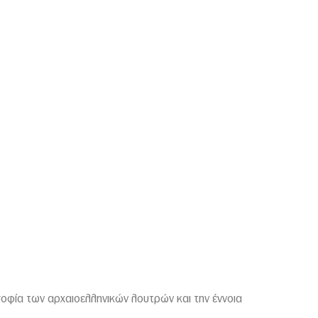
οσοφία των αρχαιοελληνικών λουτρών και την έννοια