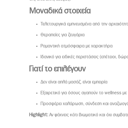
Μοναδικά στοιχεία
Τελετουργικά εμπνευσμένα από την αρχαιότη
Θεραπείες για ζευγάρια
Ρομαντική ατμόσφαιρα με χαρακτήρα
Ιδανικό για ειδικές περιστάσεις (επέτειοι, δώ
Γιατί το επιλέγουν
Δεν είναι απλά μασάζ, είναι εμπειρία
Εξαιρετικό για όσους αγαπούν το wellness μ
Προσφέρει χαλάρωση, σύνδεση και αναζωογ
Highlight:
Αν ψάχνεις κάτι βιωματικό και όχι συμβατ