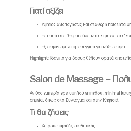
Γιατί αξίζει
Υψηλές αξιολογήσεις και σταθερή ποιότητα υ
Εστίαση στο “θεραπεύω” και όχι μόνο στο “
Εξατομικευμένη προσέγγιση για κάθε σώμα
Highlight:
Ιδανικό για όσους θέλουν ορατά αποτελέσ
Salon de Massage – Πολυ
Αν θες εμπειρία spa υψηλού επιπέδου, minimal lux
σημεία, όπως στο Σύνταγμα και στην Κηφισιά.
Τι θα ζήσεις
Χώρους υψηλής αισθητικής