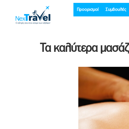
Προορισμοί
Συμβουλές
Τα καλύτερα μασά