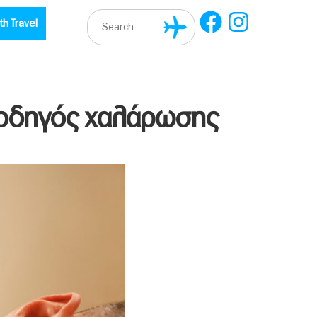
th Travel
 οδηγός χαλάρωσης