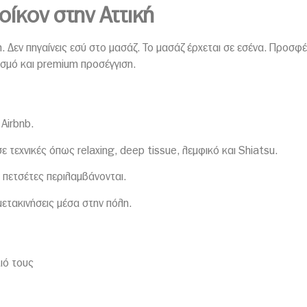
οίκον στην Αττική
Δεν πηγαίνεις εσύ στο μασάζ. Το μασάζ έρχεται σε εσένα. Προσφέρε
ισμό και premium προσέγγιση.
 Airbnb.
ε τεχνικές όπως relaxing, deep tissue, λεμφικό και Shiatsu.
 πετσέτες περιλαμβάνονται.
μετακινήσεις μέσα στην πόλη.
ιό τους