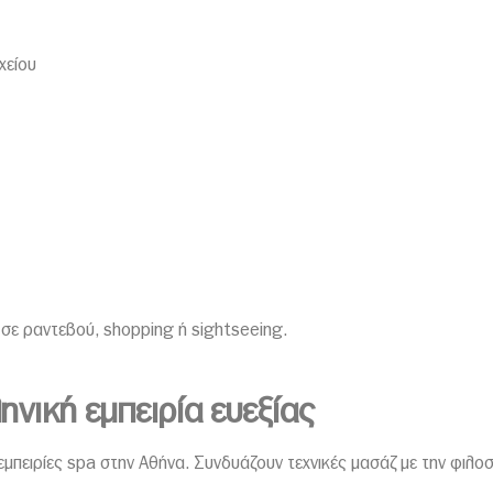
χείου
 σε ραντεβού, shopping ή sightseeing.
νική εμπειρία ευεξίας
 εμπειρίες spa στην Αθήνα. Συνδυάζουν τεχνικές μασάζ με την φιλ