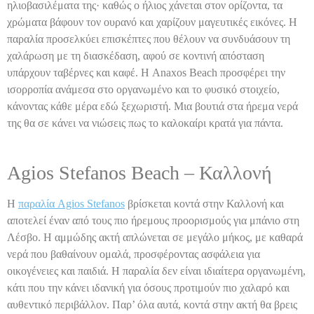
ηλιοβασιλέματα της· καθώς ο ήλιος χάνεται στον ορίζοντα, τα
χρώματα βάφουν τον ουρανό και χαρίζουν μαγευτικές εικόνες. Η
παραλία προσελκύει επισκέπτες που θέλουν να συνδυάσουν τη
χαλάρωση με τη διασκέδαση, αφού σε κοντινή απόσταση
υπάρχουν ταβέρνες και καφέ. Η Anaxos Beach προσφέρει την
ισορροπία ανάμεσα στο οργανωμένο και το φυσικό στοιχείο,
κάνοντας κάθε μέρα εδώ ξεχωριστή. Μια βουτιά στα ήρεμα νερά
της θα σε κάνει να νιώσεις πως το καλοκαίρι κρατά για πάντα.
Agios Stefanos Beach – Καλλονή
Η
παραλία Agios Stefanos
βρίσκεται κοντά στην Καλλονή και
αποτελεί έναν από τους πιο ήρεμους προορισμούς για μπάνιο στη
Λέσβο. Η αμμώδης ακτή απλώνεται σε μεγάλο μήκος, με καθαρά
νερά που βαθαίνουν ομαλά, προσφέροντας ασφάλεια για
οικογένειες και παιδιά. Η παραλία δεν είναι ιδιαίτερα οργανωμένη,
κάτι που την κάνει ιδανική για όσους προτιμούν πιο χαλαρό και
αυθεντικό περιβάλλον. Παρ’ όλα αυτά, κοντά στην ακτή θα βρεις