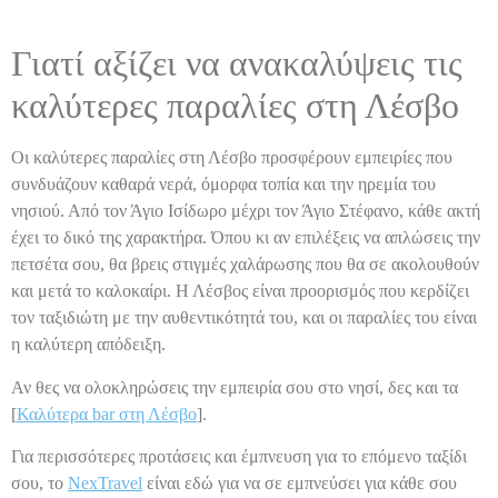
Γιατί αξίζει να ανακαλύψεις τις
καλύτερες παραλίες στη Λέσβο
Οι καλύτερες παραλίες στη Λέσβο προσφέρουν εμπειρίες που
συνδυάζουν καθαρά νερά, όμορφα τοπία και την ηρεμία του
νησιού. Από τον Άγιο Ισίδωρο μέχρι τον Άγιο Στέφανο, κάθε ακτή
έχει το δικό της χαρακτήρα. Όπου κι αν επιλέξεις να απλώσεις την
πετσέτα σου, θα βρεις στιγμές χαλάρωσης που θα σε ακολουθούν
και μετά το καλοκαίρι. Η Λέσβος είναι προορισμός που κερδίζει
τον ταξιδιώτη με την αυθεντικότητά του, και οι παραλίες του είναι
η καλύτερη απόδειξη.
Αν θες να ολοκληρώσεις την εμπειρία σου στο νησί, δες και τα
[
Καλύτερα bar στη Λέσβο
].
Για περισσότερες προτάσεις και έμπνευση για το επόμενο ταξίδι
σου, το
NexTravel
είναι εδώ για να σε εμπνεύσει για κάθε σου