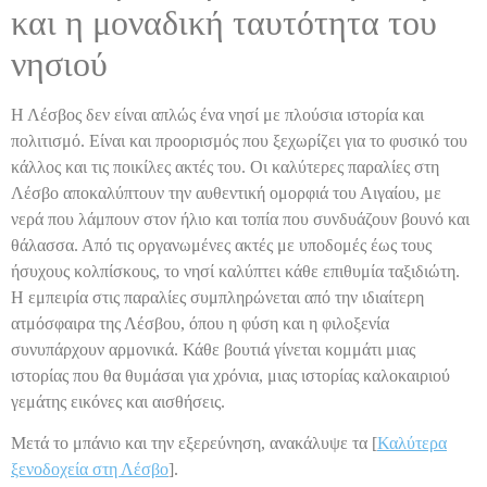
και η μοναδική ταυτότητα του
νησιού
Η Λέσβος δεν είναι απλώς ένα νησί με πλούσια ιστορία και
πολιτισμό. Είναι και προορισμός που ξεχωρίζει για το φυσικό του
κάλλος και τις ποικίλες ακτές του. Οι καλύτερες παραλίες στη
Λέσβο αποκαλύπτουν την αυθεντική ομορφιά του Αιγαίου, με
νερά που λάμπουν στον ήλιο και τοπία που συνδυάζουν βουνό και
θάλασσα. Από τις οργανωμένες ακτές με υποδομές έως τους
ήσυχους κολπίσκους, το νησί καλύπτει κάθε επιθυμία ταξιδιώτη.
Η εμπειρία στις παραλίες συμπληρώνεται από την ιδιαίτερη
ατμόσφαιρα της Λέσβου, όπου η φύση και η φιλοξενία
συνυπάρχουν αρμονικά. Κάθε βουτιά γίνεται κομμάτι μιας
ιστορίας που θα θυμάσαι για χρόνια, μιας ιστορίας καλοκαιριού
γεμάτης εικόνες και αισθήσεις.
Μετά το μπάνιο και την εξερεύνηση, ανακάλυψε τα [
Καλύτερα
ξενοδοχεία στη Λέσβο
].