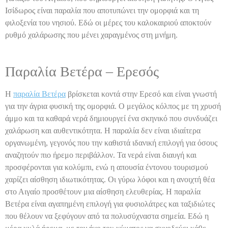
Ισίδωρος είναι παραλία που αποτυπώνει την ομορφιά και τη
φιλοξενία του νησιού. Εδώ οι μέρες του καλοκαιριού αποκτούν
ρυθμό χαλάρωσης που μένει χαραγμένος στη μνήμη.
Παραλία Βετέρα – Ερεσός
Η
παραλία Βετέρα
βρίσκεται κοντά στην Ερεσό και είναι γνωστή
για την άγρια φυσική της ομορφιά. Ο μεγάλος κόλπος με τη χρυσή
άμμο και τα καθαρά νερά δημιουργεί ένα σκηνικό που συνδυάζει
χαλάρωση και αυθεντικότητα. Η παραλία δεν είναι ιδιαίτερα
οργανωμένη, γεγονός που την καθιστά ιδανική επιλογή για όσους
αναζητούν πιο ήρεμο περιβάλλον. Τα νερά είναι διαυγή και
προσφέρονται για κολύμπι, ενώ η απουσία έντονου τουρισμού
χαρίζει αίσθηση ιδιωτικότητας. Οι γύρω λόφοι και η ανοιχτή θέα
στο Αιγαίο προσθέτουν μια αίσθηση ελευθερίας. Η παραλία
Βετέρα είναι αγαπημένη επιλογή για φυσιολάτρες και ταξιδιώτες
που θέλουν να ξεφύγουν από τα πολυσύχναστα σημεία. Εδώ η