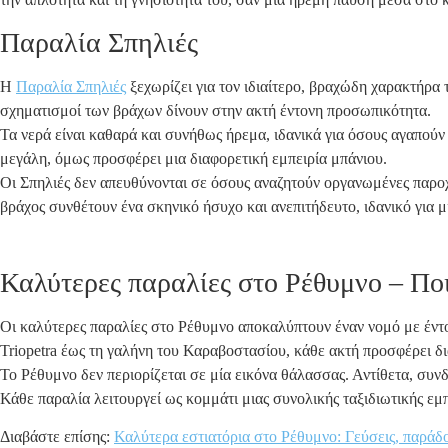
Παραλία Σπηλιές
Η
Παραλία Σπηλιές
ξεχωρίζει για τον ιδιαίτερο, βραχώδη χαρακτήρα 
σχηματισμοί των βράχων δίνουν στην ακτή έντονη προσωπικότητα.
Τα νερά είναι καθαρά και συνήθως ήρεμα, ιδανικά για όσους αγαπούν
μεγάλη, όμως προσφέρει μια διαφορετική εμπειρία μπάνιου.
Οι Σπηλιές δεν απευθύνονται σε όσους αναζητούν οργανωμένες παροχέ
βράχος συνθέτουν ένα σκηνικό ήσυχο και ανεπιτήδευτο, ιδανικό για 
Καλύτερες παραλίες στο Ρέθυμνο – Ποι
Οι καλύτερες παραλίες στο Ρέθυμνο αποκαλύπτουν έναν νομό με έντον
Triopetra έως τη γαλήνη του Καραβοστασίου, κάθε ακτή προσφέρει δι
Το Ρέθυμνο δεν περιορίζεται σε μία εικόνα θάλασσας. Αντίθετα, συν
Κάθε παραλία λειτουργεί ως κομμάτι μιας συνολικής ταξιδιωτικής εμπε
Διαβάστε επίσης:
Καλύτερα εστιατόρια στο Ρέθυμνο: Γεύσεις, παράδο