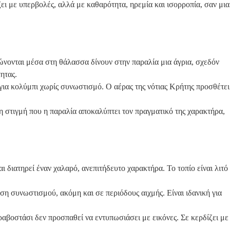
ει με υπερβολές, αλλά με καθαρότητα, ηρεμία και ισορροπία, σαν μια
ψώνονται μέσα στη θάλασσα δίνουν στην παραλία μια άγρια, σχεδόν
ητας.
για κολύμπι χωρίς συνωστισμό. Ο αέρας της νότιας Κρήτης προσθέτει
ι η στιγμή που η παραλία αποκαλύπτει τον πραγματικό της χαρακτήρα,
ι διατηρεί έναν χαλαρό, ανεπιτήδευτο χαρακτήρα. Το τοπίο είναι λιτό
η συνωστισμού, ακόμη και σε περιόδους αιχμής. Είναι ιδανική για
ραβοστάσι δεν προσπαθεί να εντυπωσιάσει με εικόνες. Σε κερδίζει με