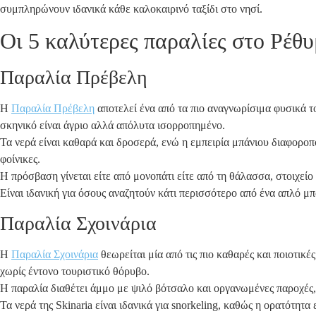
συμπληρώνουν ιδανικά κάθε καλοκαιρινό ταξίδι στο νησί.
Οι 5 καλύτερες παραλίες στο Ρέθυμ
Παραλία Πρέβελη
Η
Παραλία Πρέβελη
αποτελεί ένα από τα πιο αναγνωρίσιμα φυσικά 
σκηνικό είναι άγριο αλλά απόλυτα ισορροπημένο.
Τα νερά είναι καθαρά και δροσερά, ενώ η εμπειρία μπάνιου διαφοροπ
φοίνικες.
Η πρόσβαση γίνεται είτε από μονοπάτι είτε από τη θάλασσα, στοιχείο
Είναι ιδανική για όσους αναζητούν κάτι περισσότερο από ένα απλό μ
Παραλία Σχοινάρια
Η
Παραλία Σχοινάρια
θεωρείται μία από τις πιο καθαρές και ποιοτικέ
χωρίς έντονο τουριστικό θόρυβο.
Η παραλία διαθέτει άμμο με ψιλό βότσαλο και οργανωμένες παροχές,
Τα νερά της Skinaria είναι ιδανικά για snorkeling, καθώς η ορατότη