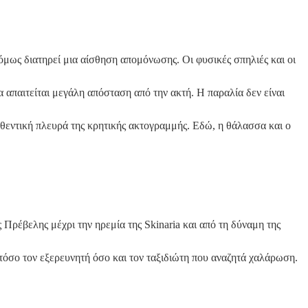
 όμως διατηρεί μια αίσθηση απομόνωσης. Οι φυσικές σπηλιές και οι
 απαιτείται μεγάλη απόσταση από την ακτή. Η παραλία δεν είναι
υθεντική πλευρά της κρητικής ακτογραμμής. Εδώ, η θάλασσα και ο
Πρέβελης μέχρι την ηρεμία της Skinaria και από τη δύναμη της
 τόσο τον εξερευνητή όσο και τον ταξιδιώτη που αναζητά χαλάρωση.