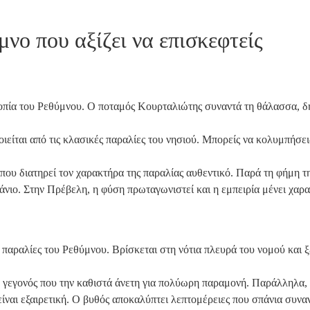
νο που αξίζει να επισκεφτείς
τοπία του Ρεθύμνου. Ο ποταμός Κουρταλιώτης συναντά τη θάλασσα, 
οιείται από τις κλασικές παραλίες του νησιού. Μπορείς να κολυμπήσε
 που διατηρεί τον χαρακτήρα της παραλίας αυθεντικό. Παρά τη φήμη τ
πάνιο. Στην Πρέβελη, η φύση πρωταγωνιστεί και η εμπειρία μένει χαρ
ς παραλίες του Ρεθύμνου. Βρίσκεται στη νότια πλευρά του νομού και ξε
 γεγονός που την καθιστά άνετη για πολύωρη παραμονή. Παράλληλα, 
τα είναι εξαιρετική. Ο βυθός αποκαλύπτει λεπτομέρειες που σπάνια συ