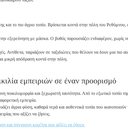
της και το πιο άγριο τοπίο. Βρίσκεται κοντά στην πόλη του Ρεθύμνου,
 την εξερεύνηση με μάσκα. Ο βυθός παρουσιάζει ενδιαφέρον, χωρίς να
ς. Αντίθετα, ταιριάζουν σε ταξιδιώτες που θέλουν να δουν μια πιο α
μια μικρή απόδραση κοντά στην πόλη.
κιλία εμπειριών σε έναν προορισμό
η ποικιλομορφία και ξεχωριστή ταυτότητα. Από το εξωτικό τοπίο της 
αφορετική εμπειρία.
δυάζει άγρια φύση, καθαρά νερά και αυθεντικά τοπία που ικανοποιούν
ιρίας που αξίζει να ζήσεις.
ση και σύγχρονη κουζίνα που αξίζει να ζήσεις