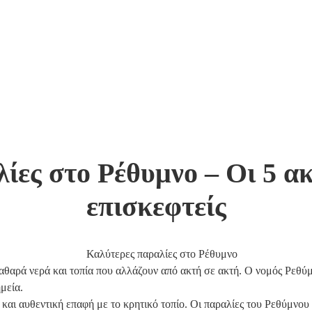
ίες στο Ρέθυμνο – Οι 5 ακτ
επισκεφτείς
καθαρά νερά και τοπία που αλλάζουν από ακτή σε ακτή. Ο νομός Ρεθύμ
μεία.
αι αυθεντική επαφή με το κρητικό τοπίο. Οι παραλίες του Ρεθύμνου 