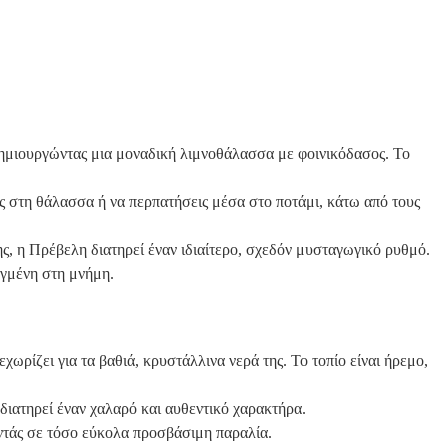
δημιουργώντας μια μοναδική λιμνοθάλασσα με φοινικόδασος. Το
ις στη θάλασσα ή να περπατήσεις μέσα στο ποτάμι, κάτω από τους
ης, η Πρέβελη διατηρεί έναν ιδιαίτερο, σχεδόν μυσταγωγικό ρυθμό.
αγμένη στη μνήμη.
χωρίζει για τα βαθιά, κρυστάλλινα νερά της. Το τοπίο είναι ήρεμο,
διατηρεί έναν χαλαρό και αυθεντικό χαρακτήρα.
ναντάς σε τόσο εύκολα προσβάσιμη παραλία.