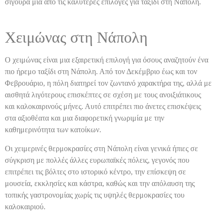
σίγουρα μία από τις καλύτερες επιλογές για ταξίδι στη Νάπολη.
Χειμώνας στη Νάπολη
Ο χειμώνας είναι μια εξαιρετική επιλογή για όσους αναζητούν ένα
πιο ήρεμο ταξίδι στη Νάπολη. Από τον Δεκέμβριο έως και τον
Φεβρουάριο, η πόλη διατηρεί τον ζωντανό χαρακτήρα της, αλλά με
αισθητά λιγότερους επισκέπτες σε σχέση με τους ανοιξιάτικους
και καλοκαιρινούς μήνες. Αυτό επιτρέπει πιο άνετες επισκέψεις
στα αξιοθέατα και μια διαφορετική γνωριμία με την
καθημερινότητα των κατοίκων.
Οι χειμερινές θερμοκρασίες στη Νάπολη είναι γενικά ήπιες σε
σύγκριση με πολλές άλλες ευρωπαϊκές πόλεις, γεγονός που
επιτρέπει τις βόλτες στο ιστορικό κέντρο, την επίσκεψη σε
μουσεία, εκκλησίες και κάστρα, καθώς και την απόλαυση της
τοπικής γαστρονομίας χωρίς τις υψηλές θερμοκρασίες του
καλοκαιριού.