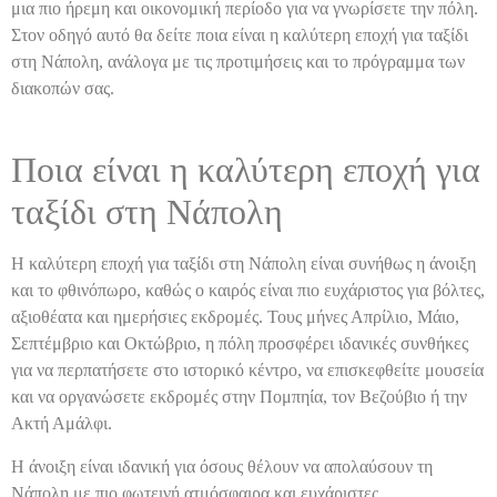
μια πιο ήρεμη και οικονομική περίοδο για να γνωρίσετε την πόλη.
Στον οδηγό αυτό θα δείτε ποια είναι η καλύτερη εποχή για ταξίδι
στη Νάπολη, ανάλογα με τις προτιμήσεις και το πρόγραμμα των
διακοπών σας.
Ποια είναι η καλύτερη εποχή για
ταξίδι στη Νάπολη
Η καλύτερη εποχή για ταξίδι στη Νάπολη είναι συνήθως η άνοιξη
και το φθινόπωρο, καθώς ο καιρός είναι πιο ευχάριστος για βόλτες,
αξιοθέατα και ημερήσιες εκδρομές. Τους μήνες Απρίλιο, Μάιο,
Σεπτέμβριο και Οκτώβριο, η πόλη προσφέρει ιδανικές συνθήκες
για να περπατήσετε στο ιστορικό κέντρο, να επισκεφθείτε μουσεία
και να οργανώσετε εκδρομές στην Πομπηία, τον Βεζούβιο ή την
Ακτή Αμάλφι.
Η άνοιξη είναι ιδανική για όσους θέλουν να απολαύσουν τη
Νάπολη με πιο φωτεινή ατμόσφαιρα και ευχάριστες