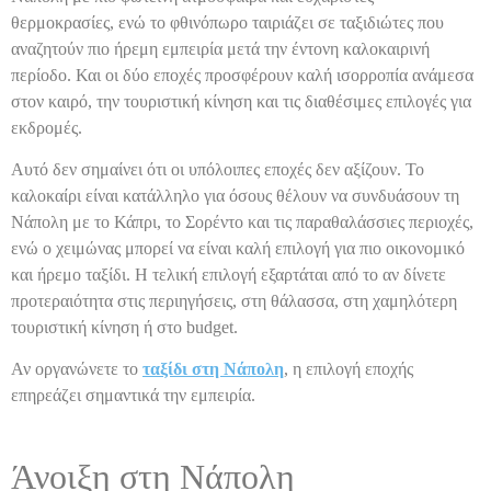
θερμοκρασίες, ενώ το φθινόπωρο ταιριάζει σε ταξιδιώτες που
αναζητούν πιο ήρεμη εμπειρία μετά την έντονη καλοκαιρινή
περίοδο. Και οι δύο εποχές προσφέρουν καλή ισορροπία ανάμεσα
στον καιρό, την τουριστική κίνηση και τις διαθέσιμες επιλογές για
εκδρομές.
Αυτό δεν σημαίνει ότι οι υπόλοιπες εποχές δεν αξίζουν. Το
καλοκαίρι είναι κατάλληλο για όσους θέλουν να συνδυάσουν τη
Νάπολη με το Κάπρι, το Σορέντο και τις παραθαλάσσιες περιοχές,
ενώ ο χειμώνας μπορεί να είναι καλή επιλογή για πιο οικονομικό
και ήρεμο ταξίδι. Η τελική επιλογή εξαρτάται από το αν δίνετε
προτεραιότητα στις περιηγήσεις, στη θάλασσα, στη χαμηλότερη
τουριστική κίνηση ή στο budget.
Αν οργανώνετε το
ταξίδι στη Νάπολη
, η επιλογή εποχής
επηρεάζει σημαντικά την εμπειρία.
Άνοιξη στη Νάπολη