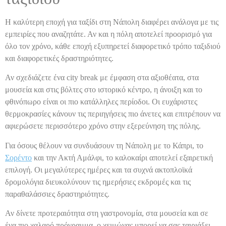
Η καλύτερη εποχή για ταξίδι στη Νάπολη διαφέρει ανάλογα με τις
εμπειρίες που αναζητάτε. Αν και η πόλη αποτελεί προορισμό για
όλο τον χρόνο, κάθε εποχή εξυπηρετεί διαφορετικό τρόπο ταξιδιού
και διαφορετικές δραστηριότητες.
Αν σχεδιάζετε ένα city break με έμφαση στα αξιοθέατα, στα
μουσεία και στις βόλτες στο ιστορικό κέντρο, η άνοιξη και το
φθινόπωρο είναι οι πιο κατάλληλες περίοδοι. Οι ευχάριστες
θερμοκρασίες κάνουν τις περιηγήσεις πιο άνετες και επιτρέπουν να
αφιερώσετε περισσότερο χρόνο στην εξερεύνηση της πόλης.
Για όσους θέλουν να συνδυάσουν τη Νάπολη με το Κάπρι, το
Σορέντο
και την Ακτή Αμάλφι, το καλοκαίρι αποτελεί εξαιρετική
επιλογή. Οι μεγαλύτερες ημέρες και τα συχνά ακτοπλοϊκά
δρομολόγια διευκολύνουν τις ημερήσιες εκδρομές και τις
παραθαλάσσιες δραστηριότητες.
Αν δίνετε προτεραιότητα στη γαστρονομία, στα μουσεία και σε
ένα πιο χαλαρό πρόγραμμα, ο χειμώνας μπορεί να σας ταιριάξει