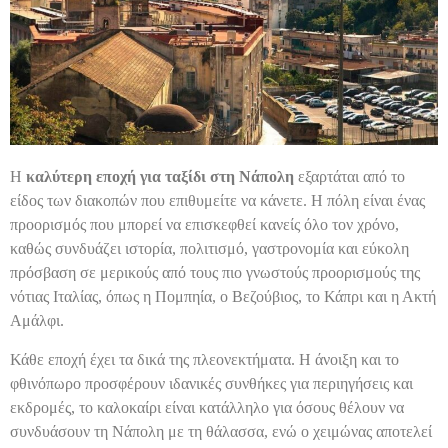
Η
καλύτερη εποχή για ταξίδι στη Νάπολη
εξαρτάται από το
είδος των διακοπών που επιθυμείτε να κάνετε. Η πόλη είναι ένας
προορισμός που μπορεί να επισκεφθεί κανείς όλο τον χρόνο,
καθώς συνδυάζει ιστορία, πολιτισμό, γαστρονομία και εύκολη
πρόσβαση σε μερικούς από τους πιο γνωστούς προορισμούς της
νότιας Ιταλίας, όπως η Πομπηία, ο Βεζούβιος, το Κάπρι και η Ακτή
Αμάλφι.
Κάθε εποχή έχει τα δικά της πλεονεκτήματα. Η άνοιξη και το
φθινόπωρο προσφέρουν ιδανικές συνθήκες για περιηγήσεις και
εκδρομές, το καλοκαίρι είναι κατάλληλο για όσους θέλουν να
συνδυάσουν τη Νάπολη με τη θάλασσα, ενώ ο χειμώνας αποτελεί