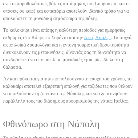
ενώ οι παραθαλάσσιες βόλτες κατά μήκος του Lungomare και οι
στάσεις σε καφέ και εστιατόρια αποτελούν ιδανικό τρόπο για να
απολαύσετε τη μοναδική ατμόσφαιρα της πόλης.
Το καλοκαίρι είναι επίσης η καλύτερη περίοδος για ημερήσιες
εκδρομές στο Κάπρι, το Σορέντο και την
Ακτή Αμάλφι
. Τα συχνά
ακτοπλοϊκά δρομολόγια και η έντονη τουριστική δραστηριότητα
διευκολύνουν τις μετακινήσεις, δίνοντάς σας τη δυνατότητα να
συνδυάσετε ένα city break με μοναδικές εμπειρίες δίπλα στη
θάλασσα.
Αν και πρόκειται για την πιο πολυσύχναστη εποχή του χρόνου, το
καλοκαίρι αποτελεί εξαιρετική επιλογή για ταξιδιώτες που θέλουν
να απολαύσουν τη ζωντάνια της Νάπολης και να εξερευνήσουν
παράλληλα τους πιο διάσημους προορισμούς της νότιας Ιταλίας.
Φθινόπωρο στη Νάπολη