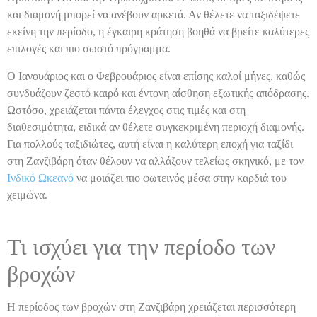
και διαμονή μπορεί να ανέβουν αρκετά. Αν θέλετε να ταξιδέψετε
εκείνη την περίοδο, η έγκαιρη κράτηση βοηθά να βρείτε καλύτερες
επιλογές και πιο σωστό πρόγραμμα.
Ο Ιανουάριος και ο Φεβρουάριος είναι επίσης καλοί μήνες, καθώς
συνδυάζουν ζεστό καιρό και έντονη αίσθηση εξωτικής απόδρασης.
Ωστόσο, χρειάζεται πάντα έλεγχος στις τιμές και στη
διαθεσιμότητα, ειδικά αν θέλετε συγκεκριμένη περιοχή διαμονής.
Για πολλούς ταξιδιώτες, αυτή είναι η καλύτερη εποχή για ταξίδι
στη Ζανζιβάρη όταν θέλουν να αλλάξουν τελείως σκηνικό, με τον
Ινδικό Ωκεανό
να μοιάζει πιο φωτεινός μέσα στην καρδιά του
χειμώνα.
Τι ισχύει για την περίοδο των
βροχών
Η περίοδος των βροχών στη Ζανζιβάρη χρειάζεται περισσότερη