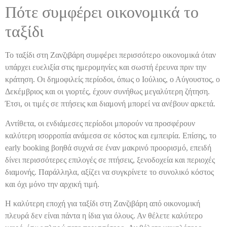
Πότε συμφέρει οικονομικά το
ταξίδι
Το ταξίδι στη Ζανζιβάρη συμφέρει περισσότερο οικονομικά όταν
υπάρχει ευελιξία στις ημερομηνίες και σωστή έρευνα πριν την
κράτηση. Οι δημοφιλείς περίοδοι, όπως ο Ιούλιος, ο Αύγουστος, ο
Δεκέμβριος και οι γιορτές, έχουν συνήθως μεγαλύτερη ζήτηση.
Έτσι, οι τιμές σε πτήσεις και διαμονή μπορεί να ανέβουν αρκετά.
Αντίθετα, οι ενδιάμεσες περίοδοι μπορούν να προσφέρουν
καλύτερη ισορροπία ανάμεσα σε κόστος και εμπειρία. Επίσης, το
early booking βοηθά συχνά σε έναν μακρινό προορισμό, επειδή
δίνει περισσότερες επιλογές σε πτήσεις, ξενοδοχεία και περιοχές
διαμονής. Παράλληλα, αξίζει να συγκρίνετε το συνολικό κόστος
και όχι μόνο την αρχική τιμή.
Η καλύτερη εποχή για ταξίδι στη Ζανζιβάρη από οικονομική
πλευρά δεν είναι πάντα η ίδια για όλους. Αν θέλετε καλύτερο