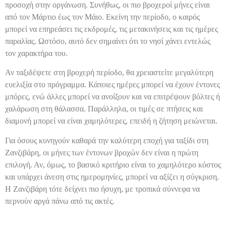
προσοχή στην οργάνωση. Συνήθως, οι πιο βροχεροί μήνες είναι
από τον Μάρτιο έως τον Μάιο. Εκείνη την περίοδο, ο καιρός
μπορεί να επηρεάσει τις εκδρομές, τις μετακινήσεις και τις ημέρες
παραλίας. Ωστόσο, αυτό δεν σημαίνει ότι το νησί χάνει εντελώς
τον χαρακτήρα του.
Αν ταξιδέψετε στη βροχερή περίοδο, θα χρειαστείτε μεγαλύτερη
ευελιξία στο πρόγραμμα. Κάποιες ημέρες μπορεί να έχουν έντονες
μπόρες, ενώ άλλες μπορεί να ανοίξουν και να επιτρέψουν βόλτες ή
χαλάρωση στη θάλασσα. Παράλληλα, οι τιμές σε πτήσεις και
διαμονή μπορεί να είναι χαμηλότερες, επειδή η ζήτηση μειώνεται.
Για όσους κυνηγούν καθαρά την καλύτερη εποχή για ταξίδι στη
Ζανζιβάρη, οι μήνες των έντονων βροχών δεν είναι η πρώτη
επιλογή. Αν, όμως, το βασικό κριτήριο είναι το χαμηλότερο κόστος
και υπάρχει άνεση στις ημερομηνίες, μπορεί να αξίζει η σύγκριση.
Η Ζανζιβάρη τότε δείχνει πιο ήσυχη, με τροπικά σύννεφα να
περνούν αργά πάνω από τις ακτές.