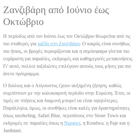
Ζανζιβάρη από Ιούνιο έως
Οκτώβριο
Η περίοδος από τον Ιούνιο έως τον Οκτώβριο θεωρείται από τις
πιο σταθερές για
ταξίδι στη Ζανζιβάρη
. Ο καιρός είναι συνήθως
πιο ήπιος, οι βροχές περιορίζονται και η ατμόσφαιρα γίνεται πιο
ευχάριστη για παραλίες, εκδρομές και καθημερινές μετακινήσεις.
Γι’ αυτό, πολλοί ταξιδιώτες επιλέγουν αυτούς τους μήνες για πιο
άνετο πρόγραμμα.
Ο Ιούλιος και ο Αύγουστος έχουν αυξημένη ζήτηση, καθώς
συμπίπτουν με την καλοκαιρινή περίοδο στην Ευρώπη. Έτσι, οι
τιμές σε πτήσεις και διαμονή μπορεί να είναι υψηλότερες.
Παράλληλα, όμως, οι συνθήκες είναι καλές για δραστηριότητες
όπως snorkeling, Safari Blue, περιπάτους στο Stone Town και
εκδρομές σε παραλίες όπως η
Nungwi
, η Kendwa, η Paje και η
Jambiani.