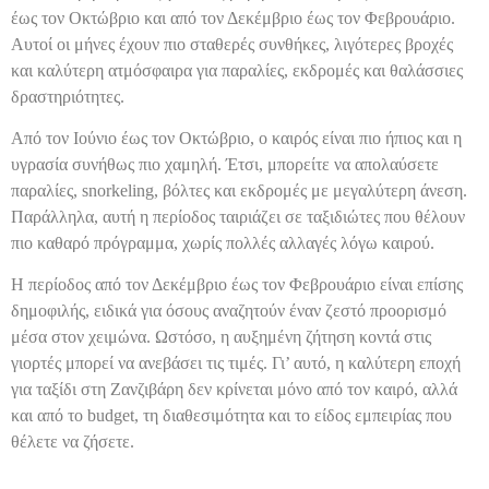
έως τον Οκτώβριο και από τον Δεκέμβριο έως τον Φεβρουάριο.
Αυτοί οι μήνες έχουν πιο σταθερές συνθήκες, λιγότερες βροχές
και καλύτερη ατμόσφαιρα για παραλίες, εκδρομές και θαλάσσιες
δραστηριότητες.
Από τον Ιούνιο έως τον Οκτώβριο, ο καιρός είναι πιο ήπιος και η
υγρασία συνήθως πιο χαμηλή. Έτσι, μπορείτε να απολαύσετε
παραλίες, snorkeling, βόλτες και εκδρομές με μεγαλύτερη άνεση.
Παράλληλα, αυτή η περίοδος ταιριάζει σε ταξιδιώτες που θέλουν
πιο καθαρό πρόγραμμα, χωρίς πολλές αλλαγές λόγω καιρού.
Η περίοδος από τον Δεκέμβριο έως τον Φεβρουάριο είναι επίσης
δημοφιλής, ειδικά για όσους αναζητούν έναν ζεστό προορισμό
μέσα στον χειμώνα. Ωστόσο, η αυξημένη ζήτηση κοντά στις
γιορτές μπορεί να ανεβάσει τις τιμές. Γι’ αυτό, η καλύτερη εποχή
για ταξίδι στη Ζανζιβάρη δεν κρίνεται μόνο από τον καιρό, αλλά
και από το budget, τη διαθεσιμότητα και το είδος εμπειρίας που
θέλετε να ζήσετε.