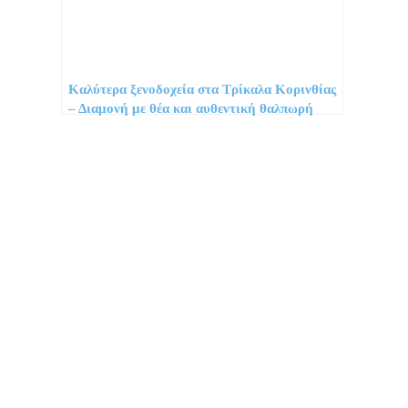
Καλύτερα ξενοδοχεία στα Τρίκαλα Κορινθίας
– Διαμονή με θέα και αυθεντική θαλπωρή
Προορισμοί
Συμβουλές
Νέα