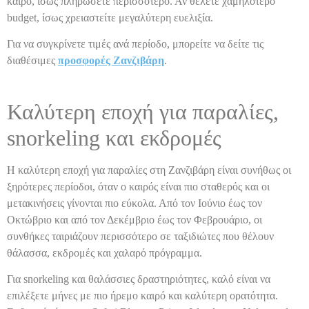
καιρό, ίσως πληρώσετε περισσότερο. Αν θέλετε χαμηλότερο
budget, ίσως χρειαστείτε μεγαλύτερη ευελιξία.
Για να συγκρίνετε τιμές ανά περίοδο, μπορείτε να δείτε τις
διαθέσιμες
προσφορές Ζανζιβάρη
.
Καλύτερη εποχή για παραλίες,
snorkeling και εκδρομές
Η καλύτερη εποχή για παραλίες στη Ζανζιβάρη είναι συνήθως οι
ξηρότερες περίοδοι, όταν ο καιρός είναι πιο σταθερός και οι
μετακινήσεις γίνονται πιο εύκολα. Από τον Ιούνιο έως τον
Οκτώβριο και από τον Δεκέμβριο έως τον Φεβρουάριο, οι
συνθήκες ταιριάζουν περισσότερο σε ταξιδιώτες που θέλουν
θάλασσα, εκδρομές και χαλαρό πρόγραμμα.
Για snorkeling και θαλάσσιες δραστηριότητες, καλό είναι να
επιλέξετε μήνες με πιο ήρεμο καιρό και καλύτερη ορατότητα.