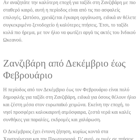
Αν αναζητάτε την καλύτερη εποχή για ταξίδι στη Ζανζιβάρη με πιο
σταθερό καιρό, αυτή η περίοδος είναι από τις πιο ασφαλείς
επιλογές. Ωστόσο, χρειάζεται έγκαιρη οργάνωση, ειδικά αν θέλετε
συγκεκριμένο ξενοδοχείο ή καλύτερες πτήσεις. Έτσι, το ταξίδι
κυλά πιο ήρεμα, με τον ήλιο να φωτίζει αργά τις ακτές του Ινδικού
Ωκεανού.
Ζανζιβάρη από Δεκέμβριο έως
Φεβρουάριο
Η περίοδος από τον Δεκέμβριο έως τον Φεβρουάριο είναι πολύ
δημοφιλής για ταξίδι στη Ζανζιβάρη, ειδικά για όσους θέλουν ήλιο
και ζέστη μέσα στον ευρωπαϊκό χειμώνα. Εκείνη την εποχή, το
νησί προσφέρει καλοκαιρινή ατμόσφαιρα, ζεστά νερά και καλές
συνθήκες για παραλίες, εκδρομές και χαλάρωση.
Ο Δεκέμβριος έχει έντονη ζήτηση, κυρίως κοντά στα
Χριστούγεννα και την Πρωτοχρονιά. Γι’ αυτό, οι τιμές σε πτήσεις