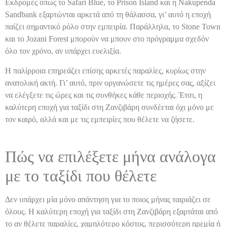
Εκδρομές όπως το Safari Blue, το Prison Island και η Nakupenda
Sandbank εξαρτώνται αρκετά από τη θάλασσα, γι’ αυτό η εποχή
παίζει σημαντικό ρόλο στην εμπειρία. Παράλληλα, το Stone Town
και το Jozani Forest μπορούν να μπουν στο πρόγραμμα σχεδόν
όλο τον χρόνο, αν υπάρχει ευελιξία.
Η παλίρροια επηρεάζει επίσης αρκετές παραλίες, κυρίως στην
ανατολική ακτή. Γι’ αυτό, πριν οργανώσετε τις ημέρες σας, αξίζει
να ελέγξετε τις ώρες και τις συνθήκες κάθε περιοχής. Έτσι, η
καλύτερη εποχή για ταξίδι στη Ζανζιβάρη συνδέεται όχι μόνο με
τον καιρό, αλλά και με τις εμπειρίες που θέλετε να ζήσετε.
Πώς να επιλέξετε μήνα ανάλογα
με το ταξίδι που θέλετε
Δεν υπάρχει μία μόνο απάντηση για το ποιος μήνας ταιριάζει σε
όλους. Η καλύτερη εποχή για ταξίδι στη Ζανζιβάρη εξαρτάται από
το αν θέλετε παραλίες, χαμηλότερο κόστος, περισσότερη ηρεμία ή