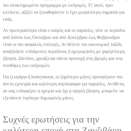
πιο ολοκληρωμένο πρόγραμμα με εκδρομές. Γι’ αυτό, πριν
κλείσετε, αξίζει να ξεκαθαρίσετε τι έχει μεγαλύτερη σημασία για
εσάς.
Αν προτεραιότητα είναι ο καιρός και οι παραλίες, τότε οι περίοδοι
από Ιούνιο έως Οκτώβριο και από Δεκέμβριο έως Φεβρουάριο
είναι οι πιο ασφαλείς επιλογές. Αν θέλετε πιο οικονομικό ταξίδι,
αναζητήστε ενδιάμεσες περιόδους ή ημερομηνίες με χαμηλότερη
ζήτηση. Ωστόσο, χρειάζεται πάντα προσοχή στις βροχές και στις
συνθήκες των εκδρομών.
Για ζευγάρια ή honeymoon, οι ξηρότεροι μήνες προσφέρουν πιο
άνετη εμπειρία και καλύτερη ατμόσφαιρα για παραλίες. Αντίθετα,
αν σας ενδιαφέρει η ηρεμία και όχι η υψηλή ζήτηση, μπορείτε να
εξετάσετε λιγότερο δημοφιλείς μήνες.
Συχνές ερωτήσεις για την
καλύτερη εποχή στη Ζανζιβάρη