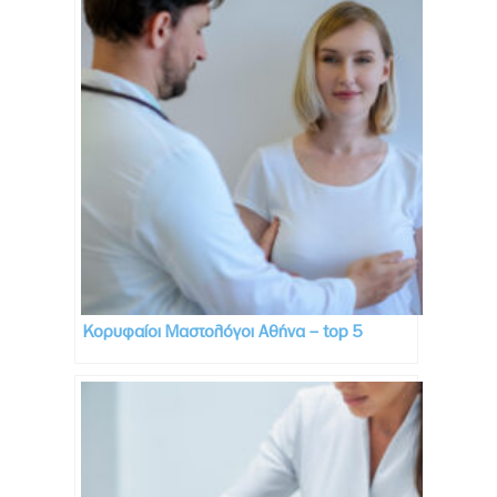
Κορυφαίοι Μαστολόγοι Αθήνα – top 5