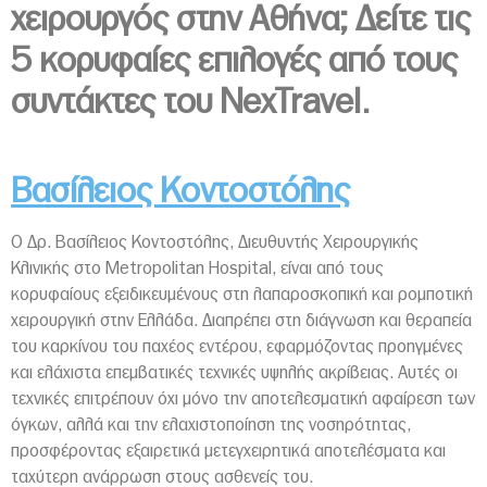
χειρουργός στην Αθήνα;
Δείτε τις
5 κορυφαίες επιλογές από τους
συντάκτες του NexTravel.
Βασίλειος Κοντοστόλης
Ο Δρ. Βασίλειος Κοντοστόλης, Διευθυντής Χειρουργικής
Κλινικής στο Metropolitan Hospital, είναι από τους
κορυφαίους εξειδικευμένους στη λαπαροσκοπική και ρομποτική
χειρουργική στην Ελλάδα. Διαπρέπει στη διάγνωση και θεραπεία
του καρκίνου του παχέος εντέρου, εφαρμόζοντας προηγμένες
και ελάχιστα επεμβατικές τεχνικές υψηλής ακρίβειας. Αυτές οι
τεχνικές επιτρέπουν όχι μόνο την αποτελεσματική αφαίρεση των
όγκων, αλλά και την ελαχιστοποίηση της νοσηρότητας,
προσφέροντας εξαιρετικά μετεγχειρητικά αποτελέσματα και
ταχύτερη ανάρρωση στους ασθενείς του.