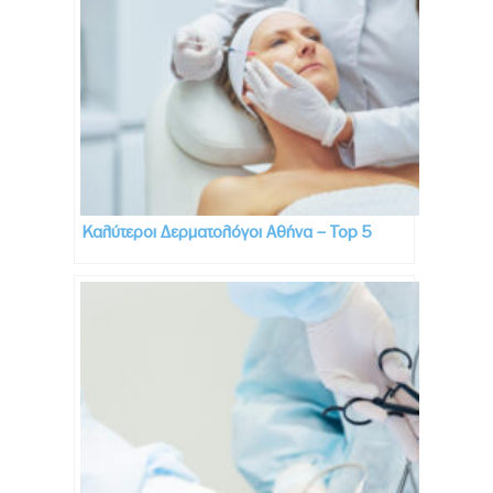
Καλύτεροι Δερματολόγοι Αθήνα – Top 5