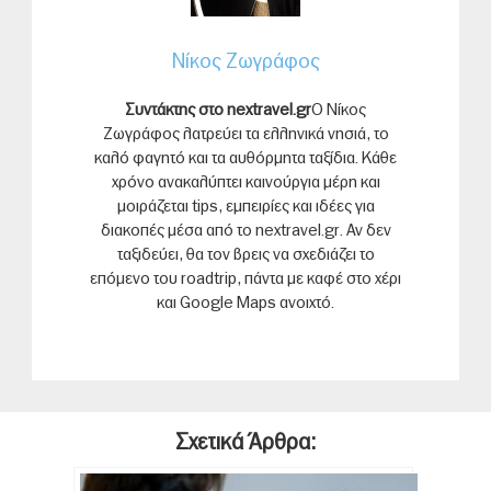
Νίκος Ζωγράφος
Συντάκτης στο nextravel.gr
Ο Νίκος
Ζωγράφος λατρεύει τα ελληνικά νησιά, το
καλό φαγητό και τα αυθόρμητα ταξίδια. Κάθε
χρόνο ανακαλύπτει καινούργια μέρη και
μοιράζεται tips, εμπειρίες και ιδέες για
διακοπές μέσα από το nextravel.gr. Αν δεν
ταξιδεύει, θα τον βρεις να σχεδιάζει το
επόμενο του roadtrip, πάντα με καφέ στο χέρι
και Google Maps ανοιχτό.
Σχετικά Άρθρα: