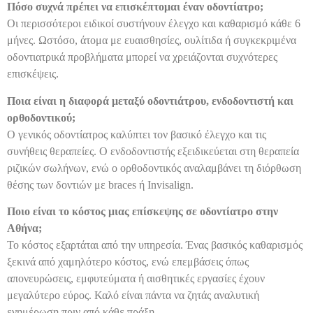
Πόσο συχνά πρέπει να επισκέπτομαι έναν οδοντίατρο;
Οι περισσότεροι ειδικοί συστήνουν έλεγχο και καθαρισμό κάθε 6
μήνες. Ωστόσο, άτομα με ευαισθησίες, ουλίτιδα ή συγκεκριμένα
οδοντιατρικά προβλήματα μπορεί να χρειάζονται συχνότερες
επισκέψεις.
Ποια είναι η διαφορά μεταξύ οδοντιάτρου, ενδοδοντιστή και
ορθοδοντικού;
Ο γενικός οδοντίατρος καλύπτει τον βασικό έλεγχο και τις
συνήθεις θεραπείες. Ο ενδοδοντιστής εξειδικεύεται στη θεραπεία
ριζικών σωλήνων, ενώ ο ορθοδοντικός αναλαμβάνει τη διόρθωση
θέσης των δοντιών με braces ή Invisalign.
Ποιο είναι το κόστος μιας επίσκεψης σε οδοντίατρο στην
Αθήνα;
Το κόστος εξαρτάται από την υπηρεσία. Ένας βασικός καθαρισμός
ξεκινά από χαμηλότερο κόστος, ενώ επεμβάσεις όπως
απονευρώσεις, εμφυτεύματα ή αισθητικές εργασίες έχουν
μεγαλύτερο εύρος. Καλό είναι πάντα να ζητάς αναλυτική
ενημέρωση πριν από κάθε πράξη.