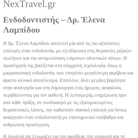
NexTravel.gr
Ενδοδοντιστής – Δρ. Έλενα
Λαμπίδου
Η Δρ. Έλενα Λαμπίδου αποτελεί μία από τις πιο αξιόπιστες
επιλογές στην ενδοδοντία, με εξειδίκευση στις θεραπείες ριζικών
σωλήνων και την αντιμετώπιση επίμονων οδοντικών πόνων. Η
προσέγγισή της βασίζεται στη σύγχρονη τεχνολογία, όπως η
μικροσκοπική ενδοδοντία, που επιτρέπει μεγαλύτερη ακρίβεια και
άριστο κλινικό αποτέλεσμα. Επιπλέον, δίνει μεγάλη βαρύτητα
στην αναλγησία και στη δημιουργία ενός ήρεμου, ασφαλούς
περιβάλλοντος για τον ασθενή. Η λεπτομερής ενημέρωση πριν
από κάθε πράξη, σε συνδυασμό με τις εξατομικευμένες
θεραπευτικές λύσεις, την καθιστούν ιδανική επιλογή για όσους
αναζητούν έναν ενδοδοντιστή με επιστημονικό υπόβαθρο και
ανθρώπινη προσέγγιση.
Η δουλειά της ξεχωρίζει για την ακρίβεια, την υπομονή και τη