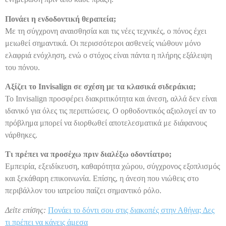
Πονάει η ενδοδοντική θεραπεία;
Με τη σύγχρονη αναισθησία και τις νέες τεχνικές, ο πόνος έχει
μειωθεί σημαντικά. Οι περισσότεροι ασθενείς νιώθουν μόνο
ελαφριά ενόχληση, ενώ ο στόχος είναι πάντα η πλήρης εξάλειψη
του πόνου.
Αξίζει το Invisalign σε σχέση με τα κλασικά σιδεράκια;
Το Invisalign προσφέρει διακριτικότητα και άνεση, αλλά δεν είναι
ιδανικό για όλες τις περιπτώσεις. Ο ορθοδοντικός αξιολογεί αν το
πρόβλημα μπορεί να διορθωθεί αποτελεσματικά με διάφανους
νάρθηκες.
Τι πρέπει να προσέχω πριν διαλέξω οδοντίατρο;
Εμπειρία, εξειδίκευση, καθαρότητα χώρου, σύγχρονος εξοπλισμός
και ξεκάθαρη επικοινωνία. Επίσης, η άνεση που νιώθεις στο
περιβάλλον του ιατρείου παίζει σημαντικό ρόλο.
Δείτε επίσης:
Πονάει το δόντι σου στις διακοπές στην Αθήνα; Δες
τι πρέπει να κάνεις άμεσα