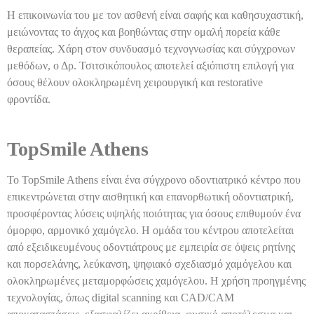
Η επικοινωνία του με τον ασθενή είναι σαφής και καθησυχαστική,
μειώνοντας το άγχος και βοηθώντας στην ομαλή πορεία κάθε
θεραπείας. Χάρη στον συνδυασμό τεχνογνωσίας και σύγχρονων
μεθόδων, ο Δρ. Τσιτσικόπουλος αποτελεί αξιόπιστη επιλογή για
όσους θέλουν ολοκληρωμένη χειρουργική και restorative
φροντίδα.
TopSmile Athens
Το TopSmile Athens είναι ένα σύγχρονο οδοντιατρικό κέντρο που
επικεντρώνεται στην αισθητική και επανορθωτική οδοντιατρική,
προσφέροντας λύσεις υψηλής ποιότητας για όσους επιθυμούν ένα
όμορφο, αρμονικό χαμόγελο. Η ομάδα του κέντρου αποτελείται
από εξειδικευμένους οδοντιάτρους με εμπειρία σε όψεις ρητίνης
και πορσελάνης, λεύκανση, ψηφιακό σχεδιασμό χαμόγελου και
ολοκληρωμένες μεταμορφώσεις χαμόγελου. Η χρήση προηγμένης
τεχνολογίας, όπως digital scanning και CAD/CAM