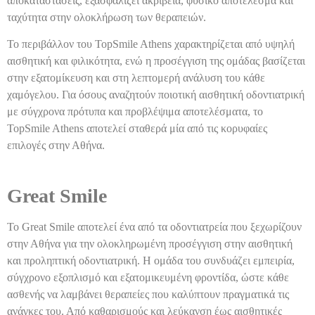
αποκαταστάσεις, εξασφαλίζει ακρίβεια, φυσικό αποτέλεσμα και
ταχύτητα στην ολοκλήρωση των θεραπειών.
Το περιβάλλον του TopSmile Athens χαρακτηρίζεται από υψηλή
αισθητική και φιλικότητα, ενώ η προσέγγιση της ομάδας βασίζεται
στην εξατομίκευση και στη λεπτομερή ανάλυση του κάθε
χαμόγελου. Για όσους αναζητούν ποιοτική αισθητική οδοντιατρική
με σύγχρονα πρότυπα και προβλέψιμα αποτελέσματα, το
TopSmile Athens αποτελεί σταθερά μία από τις κορυφαίες
επιλογές στην Αθήνα.
Great Smile
Το Great Smile αποτελεί ένα από τα οδοντιατρεία που ξεχωρίζουν
στην Αθήνα για την ολοκληρωμένη προσέγγιση στην αισθητική
και προληπτική οδοντιατρική. Η ομάδα του συνδυάζει εμπειρία,
σύγχρονο εξοπλισμό και εξατομικευμένη φροντίδα, ώστε κάθε
ασθενής να λαμβάνει θεραπείες που καλύπτουν πραγματικά τις
ανάγκες του. Από καθαρισμούς και λεύκανση έως αισθητικές