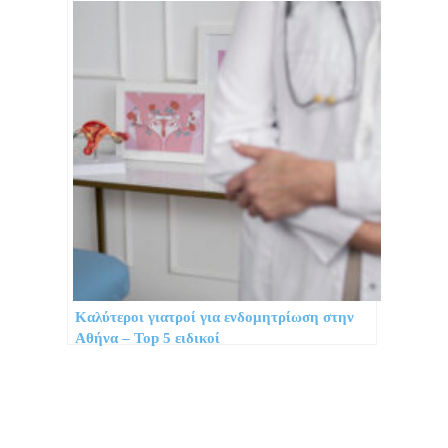
Καλύτεροι γιατροί για ενδομητρίωση στην
Αθήνα – Top 5 ειδικοί