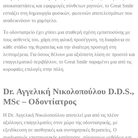
αποκαταστάσεις και εφαρμογές σύνθετων ρητινών, το Great Smile
εστιάζει στη δημιουργία φυσικών, φωτεινών αποτελεσμάτων που
αναδεικνύουν το χαμόγελο.
Το οδοντιατρείο έχει χτίσει μια σταθερή σχέση εμπιστοσύνης με
τους ασθενείς του, χάρη στη φιλική προσέγγιση, τη διαφάνεια σε
κάθε στάδιο της θεραπείας και την ιδιαίτερη προσοχή στη
λεπτομέρεια. Για όσους θέλουν μια αξιόπιστη λύση σε προσιτό και
επαγγελματικό περιβάλλον, το Great Smile παραμένει μια από τις
κορυφαίες επιλογές στην πόλη.
Dr. Αγγελική Νικολοπούλου D.D.S.,
MSc – Οδοντίατρος
Η Dr. Αγγελική Νικολοπούλου αποτελεί μια από τις πλέον
αξιόλογες επαγγελματίες στον χώρο της οδοντιατρικής, με
εξειδίκευση σε αισθητικές και συντηρητικές θεραπείες. Ο
συνδυασμός επιστημονικής κατάρτισης, σύγχρονων μεθόδων και