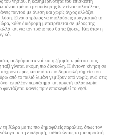
ς του νησιού, η καθημερινότητα του επισκέπτη
ωμένου τρόπου μετακίνησης δεν είναι πολυτέλεια,
τάνεις παντού με άνεση και χωρίς άγχος αλλάζει
η λύση. Είναι ο τρόπος να απολαύσεις πραγματικά τη
Χώρα, κάθε διαδρομή μετατρέπεται σε μέρος της
αλλά και για τον τρόπο που θα τα ζήσεις. Και όταν η
αγικό.
στα, οι δρόμοι στενοί και η ζήτηση τεράστια τους
ταξί γίνεται ακόμη πιο δύσκολη. Η έντονη κίνηση σε
αυτόχρονα προς και από τα πιο δημοφιλή σημεία του
ύρω από το παλιό λιμάνι γεμίζουν από νωρίς, ενώ στις
ρόνο, επιπλέον περπάτημα και αρκετή ταλαιπωρία.
φαντάζεται κανείς πριν επισκεφθεί το νησί.
 τη Χώρα με τις πιο δημοφιλείς παραλίες, όπως τον
ανάλογα με τη διαδρομή, καθιστώντας τα μια προσιτή