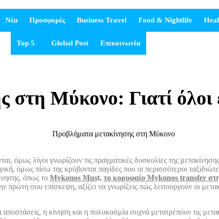
Νέα
Προσφορές
Business Travel
Food & Nightlife
Heal
Top 5
Global Post
Επικοινωνία
 στη Μύκονο: Γιατί όλοι
αι, όμως λίγοι γνωρίζουν τις πραγματικές δυσκολίες της μετακίνησης 
γική, όμως πίσω της κρύβονται παγίδες που οι περισσότεροι ταξιδιώτ
ίνησης, όπως το
Mykonos Mus
t,
το κορυφαίο Mykonos transfer σ
ην πρώτη σου επίσκεψη, αξίζει να γνωρίζεις πώς λειτουργούν οι μετακι
ι αποστάσεις, η κίνηση και η πολυκοσμία συχνά μετατρέπουν τις μετ