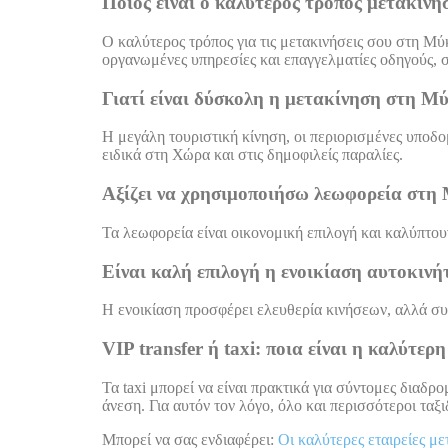
Ποιος είναι ο καλύτερος τρόπος μετακίν
Ο καλύτερος τρόπος για τις μετακινήσεις σου στη Μύ
οργανωμένες υπηρεσίες και επαγγελματίες οδηγούς, σο
Γιατί είναι δύσκολη η μετακίνηση στη Μύ
Η μεγάλη τουριστική κίνηση, οι περιορισμένες υποδομ
ειδικά στη Χώρα και στις δημοφιλείς παραλίες.
Αξίζει να χρησιμοποιήσω λεωφορεία στη
Τα λεωφορεία είναι οικονομική επιλογή και καλύπτουν
Είναι καλή επιλογή η ενοικίαση αυτοκινή
Η ενοικίαση προσφέρει ελευθερία κινήσεων, αλλά συ
VIP transfer ή taxi: ποια είναι η καλύτερη
Τα taxi μπορεί να είναι πρακτικά για σύντομες διαδ
άνεση. Για αυτόν τον λόγο, όλο και περισσότεροι τα
Μπορεί να σας ενδιαφέρει:
Οι καλύτερες εταιρείες μ