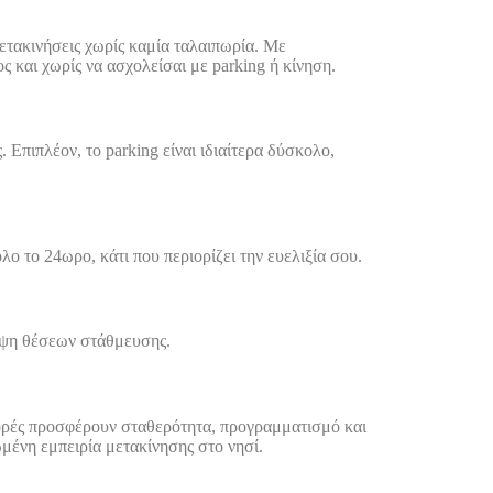
ετακινήσεις χωρίς καμία ταλαιπωρία. Με
ς και χωρίς να ασχολείσαι με parking ή κίνηση.
 Επιπλέον, το parking είναι ιδιαίτερα δύσκολο,
ο το 24ωρο, κάτι που περιορίζει την ευελιξία σου.
ειψη θέσεων στάθμευσης.
αφορές προσφέρουν σταθερότητα, προγραμματισμό και
μένη εμπειρία μετακίνησης στο νησί.