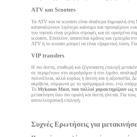
ATV και Scooters
Τα ATV και τα scooters είναι ιδιαίτερα δημοφιλή στη
καταναλώνουν λιγότερο καύσιμο και προσφέρουν ευκο
του νησιού είναι γεμάτοι στροφές και σε ορισμένα σ
scooters. Επιπλέον, απαιτείται κράνος και εμπειρία 
ATV ή το scooter μπορεί να είναι εξαιρετική λύση. Γι
VIP transfers
Η πιο άνετη, σταθερή και ξέγνοιαστη επιλογή μετακίν
σε περιμένουν στο αεροδρόμιο ή στο λιμάνι, αναλαμβ
πολυτέλεια, αλλά κυρίως η άνεση και η αξιοπιστία. Δε
ακρίβεια, σύμφωνα με το πρόγραμμά σου, ενώ υπάρχει
Το
Mykonos Must, που πολλοί χαρακτηρίζουν ως τ
μετακίνηση όσο πιο ομαλή και άνετη γίνεται. Για το
αποτελεσματική επιλογή.
Συχνές Ερωτήσεις για μετακινήσ