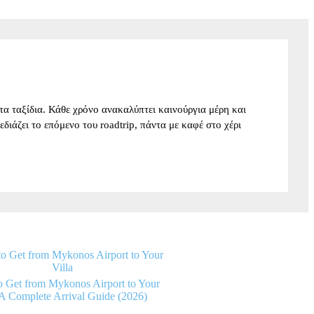
α ταξίδια. Κάθε χρόνο ανακαλύπτει καινούργια μέρη και
σχεδιάζει το επόμενο του roadtrip, πάντα με καφέ στο χέρι
 Get from Mykonos Airport to Your
 A Complete Arrival Guide (2026)