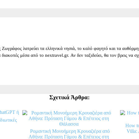
 Ζωγράφος λατρεύει τα ελληνικά νησιά, το καλό φαγητό και τα αυθόρμητ
για διακοπές μέσα από το nextravel.gr. Αν δεν ταξιδεύει, θα τον βρεις να 
Σχετικά Άρθρα:
hatGPT ή
ιδιωτικές
How to
Ρομαντική Μονοήμερη Κρουαζιέρα από
Villa:
Αθήνα: Πρόταση Γάμου & Επέτειος στη