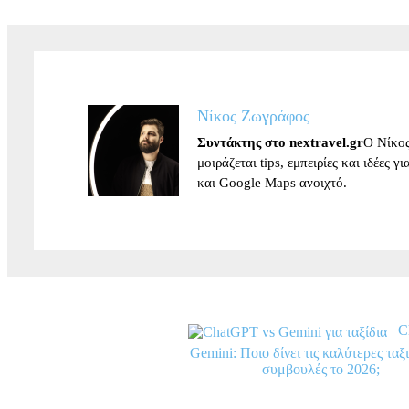
Νίκος Ζωγράφος
Συντάκτης στο nextravel.gr
Ο Νίκος
μοιράζεται tips, εμπειρίες και ιδέες 
και Google Maps ανοιχτό.
C
Gemini: Ποιο δίνει τις καλύτερες ταξ
συμβουλές το 2026;