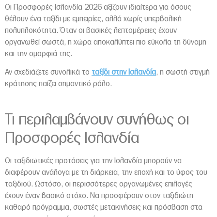
Οι Προσφορές Ισλανδία 2026 αξίζουν ιδιαίτερα για όσους
θέλουν ένα ταξίδι με εμπειρίες, αλλά χωρίς υπερβολική
πολυπλοκότητα. Όταν οι βασικές λεπτομέρειες έχουν
οργανωθεί σωστά, η χώρα αποκαλύπτει πιο εύκολα τη δύναμη
και την ομορφιά της.
Αν σχεδιάζετε συνολικά το
ταξίδι στην Ισλανδία
, η σωστή στιγμή
κράτησης παίζει σημαντικό ρόλο.
Τι περιλαμβάνουν συνήθως οι
Προσφορές Ισλανδία
Οι ταξιδιωτικές προτάσεις για την Ισλανδία μπορούν να
διαφέρουν ανάλογα με τη διάρκεια, την εποχή και το ύφος του
ταξιδιού. Ωστόσο, οι περισσότερες οργανωμένες επιλογές
έχουν έναν βασικό στόχο. Να προσφέρουν στον ταξιδιώτη
καθαρό πρόγραμμα, σωστές μετακινήσεις και πρόσβαση στα