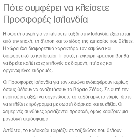
Πότε συμφέρει να κλείσετε
Προσφορές Ισλανδία
Η σωστή στιγμή για να κλείσετε ταξίδι στην Ισλανδία εξαρτάται
από την εποχή, τη ζήτηση και το είδος της εμπειρίας που θέλετε.
Η χώρα έχει διαφορετικό χαρακτήρα τον χειμώνα και
διαφορετικό το καλοκαίρι. Γι’ αυτό, η έγκαιρη κράτηση βοηθά
να βρείτε καλύτερες επιλογές σε διαμονή, πτήσεις και
οργανωμένες εκδρομές.
Οι Προσφορές Ισλανδία για τον χειμώνα ενδιαφέρουν κυρίως
όσους θέλουν να αναζητήσουν το Βόρειο Σέλας. Σε αυτή την
περίπτωση, αξίζει να οργανώσετε το ταξίδι αρκετά νωρίς, ώστε
να επιλέξετε πρόγραμμα με σωστή διάρκεια και ευελιξία. Οι
χειμερινές συνθήκες χρειάζονται προσοχή, όμως χαρίζουν μια
μοναδική ατμόσφαιρα.
Αντίθετα, το καλοκαίρι ταιριάζει σε ταξιδιώτες που θέλουν