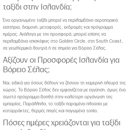
ταξίδι στην Ισλανδία;
Ένα οργανωμένο ταξίδι μπορεί να περιλαμβάνει αεροπορικά
εισιτήρια, διαμονή, μεταφορές, εκδρομές και πρόγραμμα
ημέρας. Ανάλογα με την προσφορά, μπορεί επίσης να
περιλαμβάνει επισκέψεις στο Golden Circle, στη South Coast,
σε γεωθερμικά λουτρά ή σε σημεία για Βόρειο Σέλας.
Αξίζουν οι Προσφορές Ισλανδία για
Βόρειο Σέλας;
Ναι, ειδικά για όσους θέλουν να ζήσουν τη χειμερινή πλευρά της
χώρας. Το Βόρειο Σέλας δεν εμφανίζεται με εγγύηση, όμως ένα
σωστό πρόγραμμα βοηθά στην καλύτερη οργάνωση της
εμπειρίας. Παράλληλα, το ταξίδι παραμένει πλούσιο με
καταρράκτες, θερμές πηγές και παγωμένα τοπία.
Πόσες ημέρες χρειάζονται για ταξίδι