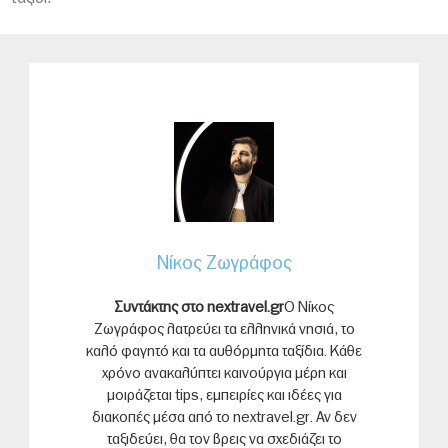
Νίκος Ζωγράφος
Συντάκτης στο nextravel.gr
Ο Νίκος
Ζωγράφος λατρεύει τα ελληνικά νησιά, το
καλό φαγητό και τα αυθόρμητα ταξίδια. Κάθε
χρόνο ανακαλύπτει καινούργια μέρη και
μοιράζεται tips, εμπειρίες και ιδέες για
διακοπές μέσα από το nextravel.gr. Αν δεν
ταξιδεύει, θα τον βρεις να σχεδιάζει το