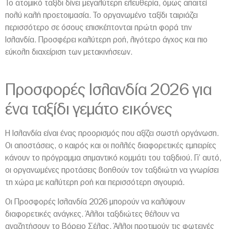
Το ατομικό ταξίδι δίνει μεγαλύτερη ελευθερία, όμως απαιτεί
πολύ καλή προετοιμασία. Το οργανωμένο ταξίδι ταιριάζει
περισσότερο σε όσους επισκέπτονται πρώτη φορά την
Ισλανδία. Προσφέρει καλύτερη ροή, λιγότερο άγχος και πιο
εύκολη διαχείριση των μετακινήσεων.
Προσφορές Ισλανδία 2026 για
ένα ταξίδι γεμάτο εικόνες
Η Ισλανδία είναι ένας προορισμός που αξίζει σωστή οργάνωση.
Οι αποστάσεις, ο καιρός και οι πολλές διαφορετικές εμπειρίες
κάνουν το πρόγραμμα σημαντικό κομμάτι του ταξιδιού. Γι’ αυτό,
οι οργανωμένες προτάσεις βοηθούν τον ταξιδιώτη να γνωρίσει
τη χώρα με καλύτερη ροή και περισσότερη σιγουριά.
Οι Προσφορές Ισλανδία 2026 μπορούν να καλύψουν
διαφορετικές ανάγκες. Άλλοι ταξιδιώτες θέλουν να
αναζητήσουν το Βόρειο Σέλας. Άλλοι προτιμούν τις φωτεινές