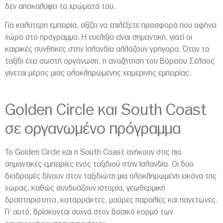
δεν αποκαλύψει τα χρώματά του.
Για καλύτερη εμπειρία, αξίζει να επιλέξετε προσφορά που αφήνει
χώρο στο πρόγραμμα. Η ευελιξία είναι σημαντική, γιατί οι
καιρικές συνθήκες στην Ισλανδία αλλάζουν γρήγορα. Όταν το
ταξίδι έχει σωστή οργάνωση, η αναζήτηση του Βόρειου Σέλαος
γίνεται μέρος μιας ολοκληρωμένης χειμερινής εμπειρίας.
Golden Circle και South Coast
σε οργανωμένο πρόγραμμα
Το Golden Circle και η South Coast ανήκουν στις πιο
σημαντικές εμπειρίες ενός ταξιδιού στην Ισλανδία. Οι δύο
διαδρομές δίνουν στον ταξιδιώτη μια ολοκληρωμένη εικόνα της
χώρας, καθώς συνδυάζουν ιστορία, γεωθερμική
δραστηριότητα, καταρράκτες, μαύρες παραλίες και παγετώνες.
Γι’ αυτό, βρίσκονται συχνά στον βασικό κορμό των