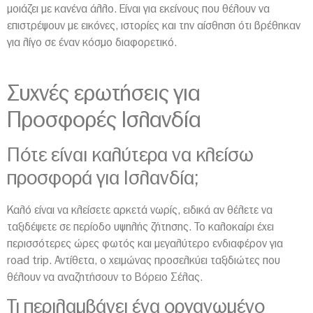
μοιάζει με κανένα άλλο. Είναι για εκείνους που θέλουν να
επιστρέψουν με εικόνες, ιστορίες και την αίσθηση ότι βρέθηκαν
για λίγο σε έναν κόσμο διαφορετικό.
Συχνές ερωτήσεις για
Προσφορές Ισλανδία
Πότε είναι καλύτερα να κλείσω
προσφορά για Ισλανδία;
Καλό είναι να κλείσετε αρκετά νωρίς, ειδικά αν θέλετε να
ταξιδέψετε σε περίοδο υψηλής ζήτησης. Το καλοκαίρι έχει
περισσότερες ώρες φωτός και μεγαλύτερο ενδιαφέρον για
road trip. Αντίθετα, ο χειμώνας προσελκύει ταξιδιώτες που
θέλουν να αναζητήσουν το Βόρειο Σέλας.
Τι περιλαμβάνει ένα οργανωμένο