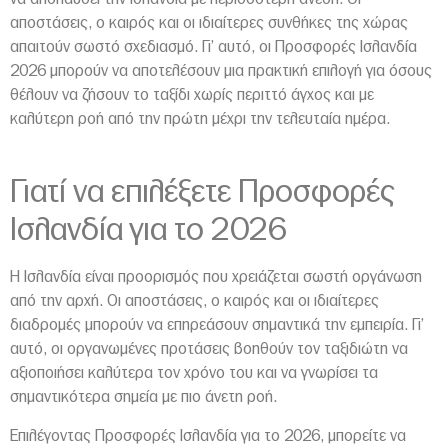
αποστάσεις, ο καιρός και οι ιδιαίτερες συνθήκες της χώρας
απαιτούν σωστό σχεδιασμό. Γι’ αυτό, οι Προσφορές Ισλανδία
2026 μπορούν να αποτελέσουν μια πρακτική επιλογή για όσους
θέλουν να ζήσουν το ταξίδι χωρίς περιττό άγχος και με
καλύτερη ροή από την πρώτη μέχρι την τελευταία ημέρα.
Γιατί να επιλέξετε Προσφορές
Ισλανδία για το 2026
Η Ισλανδία είναι προορισμός που χρειάζεται σωστή οργάνωση
από την αρχή. Οι αποστάσεις, ο καιρός και οι ιδιαίτερες
διαδρομές μπορούν να επηρεάσουν σημαντικά την εμπειρία. Γι’
αυτό, οι οργανωμένες προτάσεις βοηθούν τον ταξιδιώτη να
αξιοποιήσει καλύτερα τον χρόνο του και να γνωρίσει τα
σημαντικότερα σημεία με πιο άνετη ροή.
Επιλέγοντας Προσφορές Ισλανδία για το 2026, μπορείτε να