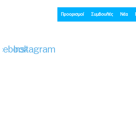
Προορισμοί
Συμβουλές
Νέα
cebook
Instagram