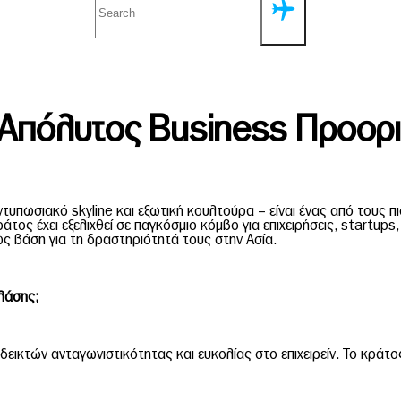
 Απόλυτος Business Προορι
ντυπωσιακό skyline και εξωτική κουλτούρα – είναι ένας από τους 
τος έχει εξελιχθεί σε παγκόσμιο κόμβο για επιχειρήσεις, startups
 ως βάση για τη δραστηριότητά τους στην Ασία.
λάσης;
εικτών ανταγωνιστικότητας και ευκολίας στο επιχειρείν. Το κράτος