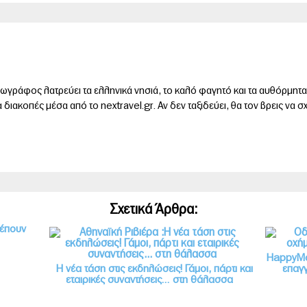
ωγράφος λατρεύει τα ελληνικά νησιά, το καλό φαγητό και τα αυθόρμητα 
για διακοπές μέσα από το nextravel.gr. Αν δεν ταξιδεύει, θα τον βρεις να 
Σχετικά Άρθρα:
ρέπουν
HappyΜov
Η νέα τάση στις εκδηλώσεις! Γάμοι, πάρτι και
επαγγ
εταιρικές συναντήσεις… στη θάλασσα