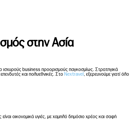
σμός στην Ασία
πιο ισχυρούς business προορισμούς παγκοσμίως. Στρατηγικά
, επενδυτές και πολυεθνικές. Στο
Nextravel
, εξερευνούμε γιατί όλο
 είναι οικονομικά υγιές, με χαμηλό δημόσιο χρέος και σαφή