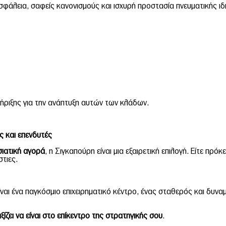
άλεια, σαφείς κανονισμούς και ισχυρή προστασία πνευματικής ιδιο
ήριξης για την ανάπτυξη αυτών των κλάδων.
ς και επενδυτές
ιατική αγορά
, η Σιγκαπούρη είναι μια εξαιρετική επιλογή. Είτε πρό
στιες.
Είναι ένα παγκόσμιο επιχειρηματικό κέντρο, ένας σταθερός και δυνα
ξίζει να είναι στο επίκεντρο της στρατηγικής σου
.