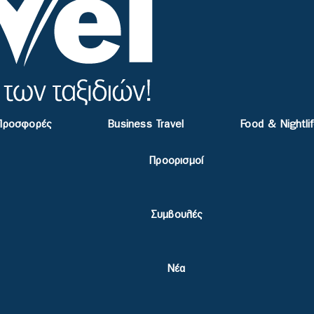
Προσφορές
Business Travel
Food & Nightli
Προορισμοί
Συμβουλές
Νέα