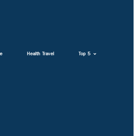
fe
Health Travel
Top 5