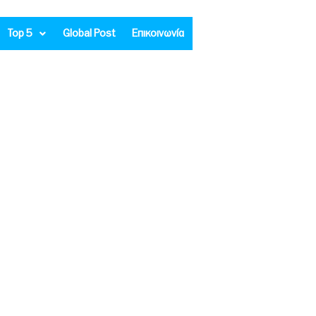
Top 5
Global Post
Επικοινωνία