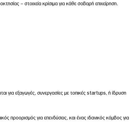
κτησίας – στοιχεία κρίσιμα για κάθε σοβαρή επιχείρηση.
κειται για εξαγωγές, συνεργασίες με τοπικές startups, ή ίδρυση
μικός προορισμός για επενδύσεις, και ένας ιδανικός κόμβος για