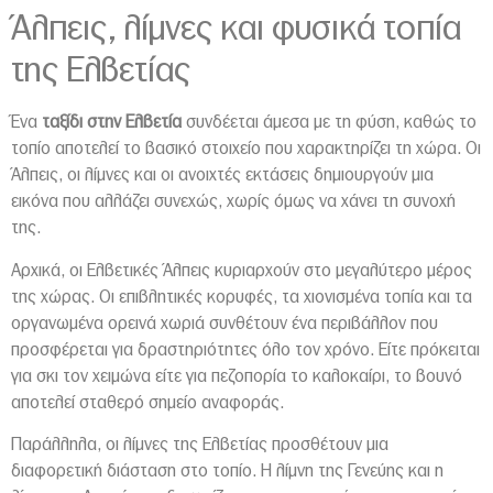
Άλπεις, λίμνες και φυσικά τοπία
της Ελβετίας
Ένα
ταξίδι στην Ελβετία
συνδέεται άμεσα με τη φύση, καθώς το
τοπίο αποτελεί το βασικό στοιχείο που χαρακτηρίζει τη χώρα. Οι
Άλπεις, οι λίμνες και οι ανοιχτές εκτάσεις δημιουργούν μια
εικόνα που αλλάζει συνεχώς, χωρίς όμως να χάνει τη συνοχή
της.
Αρχικά, οι Ελβετικές Άλπεις κυριαρχούν στο μεγαλύτερο μέρος
της χώρας. Οι επιβλητικές κορυφές, τα χιονισμένα τοπία και τα
οργανωμένα ορεινά χωριά συνθέτουν ένα περιβάλλον που
προσφέρεται για δραστηριότητες όλο τον χρόνο. Είτε πρόκειται
για σκι τον χειμώνα είτε για πεζοπορία το καλοκαίρι, το βουνό
αποτελεί σταθερό σημείο αναφοράς.
Παράλληλα, οι λίμνες της Ελβετίας προσθέτουν μια
διαφορετική διάσταση στο τοπίο. Η λίμνη της Γενεύης και η