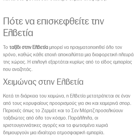
Πότε να επισκεφθείτε την
Ελβετία
Το
ταξίδι στην Ελβετία
μπορεί να πραγματοποιηθεί όλο τον
χρόνο, καθώς κάθε εποχή αποκαλύπτει μια διαφορετική πλευρά
της χώρας. Η επιλογή εξαρτάται κυρίως από το είδος εμπειρίας
που αναζητάς.
Χειμώνας στην Ελβετία
Κατά τη διάρκεια του χειμώνα, η Ελβετία μετατρέπεται σε έναν
από τους κορυφαίους προορισμούς για σκι και χειμερινά σπορ.
Περιοχές όπως το Ζερμάτ και το Σεν Μόριτζ προσελκύουν
ταξιδιώτες από όλο τον κόσμο. Παράλληλα, οι
χριστουγεννιάτικες αγορές και τα φωτισμένα χωριά
δημιουργούν μια ιδιαίτερα ατμοσφαιρική εμπειρία.