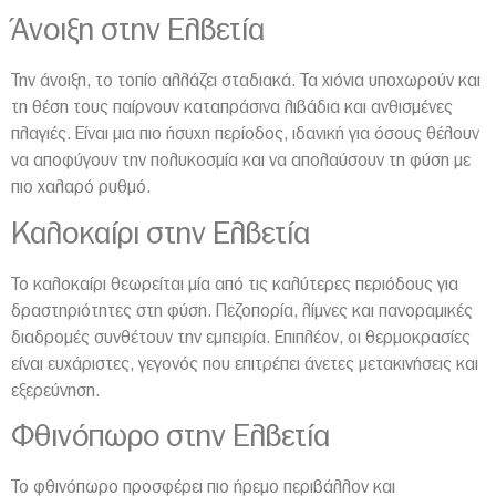
Άνοιξη στην Ελβετία
Την άνοιξη, το τοπίο αλλάζει σταδιακά. Τα χιόνια υποχωρούν και
τη θέση τους παίρνουν καταπράσινα λιβάδια και ανθισμένες
πλαγιές. Είναι μια πιο ήσυχη περίοδος, ιδανική για όσους θέλουν
να αποφύγουν την πολυκοσμία και να απολαύσουν τη φύση με
πιο χαλαρό ρυθμό.
Καλοκαίρι στην Ελβετία
Το καλοκαίρι θεωρείται μία από τις καλύτερες περιόδους για
δραστηριότητες στη φύση. Πεζοπορία, λίμνες και πανοραμικές
διαδρομές συνθέτουν την εμπειρία. Επιπλέον, οι θερμοκρασίες
είναι ευχάριστες, γεγονός που επιτρέπει άνετες μετακινήσεις και
εξερεύνηση.
Φθινόπωρο στην Ελβετία
Το φθινόπωρο προσφέρει πιο ήρεμο περιβάλλον και