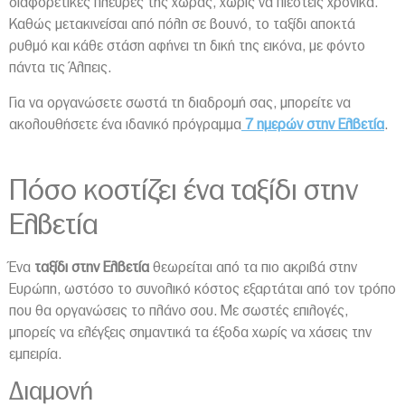
διαφορετικές πλευρές της χώρας, χωρίς να πιεστείς χρονικά.
Καθώς μετακινείσαι από πόλη σε βουνό, το ταξίδι αποκτά
ρυθμό και κάθε στάση αφήνει τη δική της εικόνα, με φόντο
πάντα τις Άλπεις.
Για να οργανώσετε σωστά τη διαδρομή σας, μπορείτε να
ακολουθήσετε ένα ιδανικό πρόγραμμα
7 ημερών στην Ελβετία
.
Πόσο κοστίζει ένα ταξίδι στην
Ελβετία
Ένα
ταξίδι στην Ελβετία
θεωρείται από τα πιο ακριβά στην
Ευρώπη, ωστόσο το συνολικό κόστος εξαρτάται από τον τρόπο
που θα οργανώσεις το πλάνο σου. Με σωστές επιλογές,
μπορείς να ελέγξεις σημαντικά τα έξοδα χωρίς να χάσεις την
εμπειρία.
Διαμονή