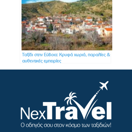
Ταξίδι στην Εύβοια: Κρυφά χωριά, παραλίες &
αυθεντικές εμπειρίες