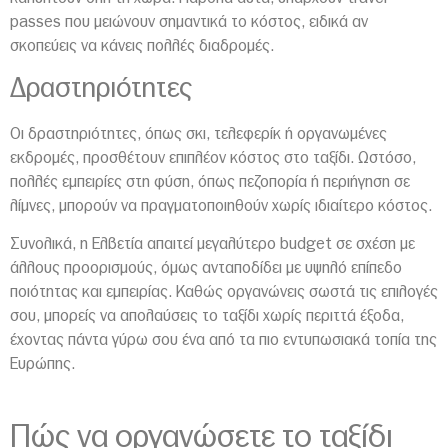
passes που μειώνουν σημαντικά το κόστος, ειδικά αν
σκοπεύεις να κάνεις πολλές διαδρομές.
Δραστηριότητες
Οι δραστηριότητες, όπως σκι, τελεφερίκ ή οργανωμένες
εκδρομές, προσθέτουν επιπλέον κόστος στο ταξίδι. Ωστόσο,
πολλές εμπειρίες στη φύση, όπως πεζοπορία ή περιήγηση σε
λίμνες, μπορούν να πραγματοποιηθούν χωρίς ιδιαίτερο κόστος.
Συνολικά, η Ελβετία απαιτεί μεγαλύτερο budget σε σχέση με
άλλους προορισμούς, όμως ανταποδίδει με υψηλό επίπεδο
ποιότητας και εμπειρίας. Καθώς οργανώνεις σωστά τις επιλογές
σου, μπορείς να απολαύσεις το ταξίδι χωρίς περιττά έξοδα,
έχοντας πάντα γύρω σου ένα από τα πιο εντυπωσιακά τοπία της
Ευρώπης.
Πώς να οργανώσετε το ταξίδι