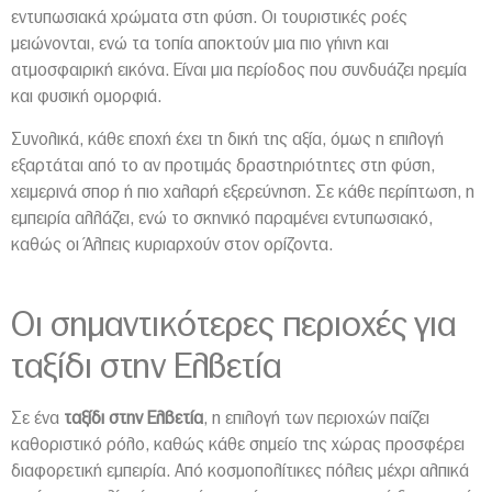
εντυπωσιακά χρώματα στη φύση. Οι τουριστικές ροές
μειώνονται, ενώ τα τοπία αποκτούν μια πιο γήινη και
ατμοσφαιρική εικόνα. Είναι μια περίοδος που συνδυάζει ηρεμία
και φυσική ομορφιά.
Συνολικά, κάθε εποχή έχει τη δική της αξία, όμως η επιλογή
εξαρτάται από το αν προτιμάς δραστηριότητες στη φύση,
χειμερινά σπορ ή πιο χαλαρή εξερεύνηση. Σε κάθε περίπτωση, η
εμπειρία αλλάζει, ενώ το σκηνικό παραμένει εντυπωσιακό,
καθώς οι Άλπεις κυριαρχούν στον ορίζοντα.
Οι σημαντικότερες περιοχές για
ταξίδι στην Ελβετία
Σε ένα
ταξίδι στην Ελβετία
, η επιλογή των περιοχών παίζει
καθοριστικό ρόλο, καθώς κάθε σημείο της χώρας προσφέρει
διαφορετική εμπειρία. Από κοσμοπολίτικες πόλεις μέχρι αλπικά