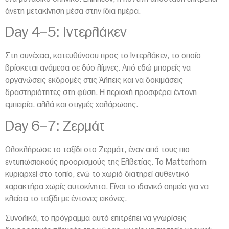
άνετη μετακίνηση μέσα στην ίδια ημέρα.
Day 4–5: Ιντερλάκεν
Στη συνέχεια, κατευθύνσου προς το Ιντερλάκεν, το οποίο
βρίσκεται ανάμεσα σε δύο λίμνες. Από εδώ μπορείς να
οργανώσεις εκδρομές στις Άλπεις και να δοκιμάσεις
δραστηριότητες στη φύση. Η περιοχή προσφέρει έντονη
εμπειρία, αλλά και στιγμές χαλάρωσης.
Day 6–7: Ζερμάτ
Ολοκλήρωσε το ταξίδι στο Ζερμάτ, έναν από τους πιο
εντυπωσιακούς προορισμούς της Ελβετίας. Το Matterhorn
κυριαρχεί στο τοπίο, ενώ το χωριό διατηρεί αυθεντικό
χαρακτήρα χωρίς αυτοκίνητα. Είναι το ιδανικό σημείο για να
κλείσει το ταξίδι με έντονες εικόνες.
Συνολικά, το πρόγραμμα αυτό επιτρέπει να γνωρίσεις