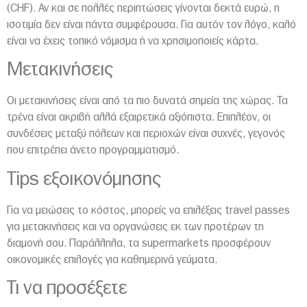
(CHF). Αν και σε πολλές περιπτώσεις γίνονται δεκτά ευρώ, η
ισοτιμία δεν είναι πάντα συμφέρουσα. Για αυτόν τον λόγο, καλό
είναι να έχεις τοπικό νόμισμα ή να χρησιμοποιείς κάρτα.
Μετακινήσεις
Οι μετακινήσεις είναι από τα πιο δυνατά σημεία της χώρας. Τα
τρένα είναι ακριβή αλλά εξαιρετικά αξιόπιστα. Επιπλέον, οι
συνδέσεις μεταξύ πόλεων και περιοχών είναι συχνές, γεγονός
που επιτρέπει άνετο προγραμματισμό.
Tips εξοικονόμησης
Για να μειώσεις το κόστος, μπορείς να επιλέξεις travel passes
για μετακινήσεις και να οργανώσεις εκ των προτέρων τη
διαμονή σου. Παράλληλα, τα supermarkets προσφέρουν
οικονομικές επιλογές για καθημερινά γεύματα.
Τι να προσέξετε