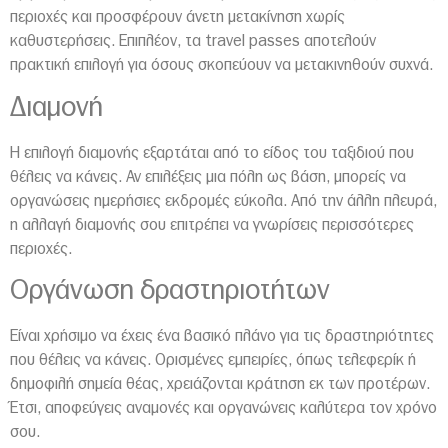
περιοχές και προσφέρουν άνετη μετακίνηση χωρίς
καθυστερήσεις. Επιπλέον, τα travel passes αποτελούν
πρακτική επιλογή για όσους σκοπεύουν να μετακινηθούν συχνά.
Διαμονή
Η επιλογή διαμονής εξαρτάται από το είδος του ταξιδιού που
θέλεις να κάνεις. Αν επιλέξεις μια πόλη ως βάση, μπορείς να
οργανώσεις ημερήσιες εκδρομές εύκολα. Από την άλλη πλευρά,
η αλλαγή διαμονής σου επιτρέπει να γνωρίσεις περισσότερες
περιοχές.
Οργάνωση δραστηριοτήτων
Είναι χρήσιμο να έχεις ένα βασικό πλάνο για τις δραστηριότητες
που θέλεις να κάνεις. Ορισμένες εμπειρίες, όπως τελεφερίκ ή
δημοφιλή σημεία θέας, χρειάζονται κράτηση εκ των προτέρων.
Έτσι, αποφεύγεις αναμονές και οργανώνεις καλύτερα τον χρόνο
σου.