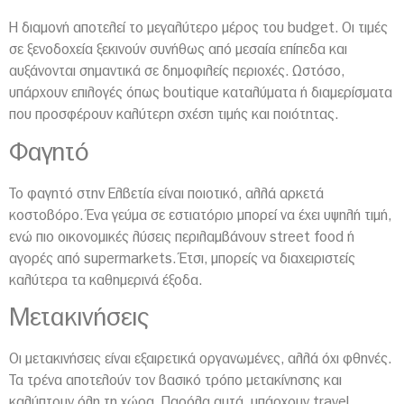
Η διαμονή αποτελεί το μεγαλύτερο μέρος του budget. Οι τιμές
σε ξενοδοχεία ξεκινούν συνήθως από μεσαία επίπεδα και
αυξάνονται σημαντικά σε δημοφιλείς περιοχές. Ωστόσο,
υπάρχουν επιλογές όπως boutique καταλύματα ή διαμερίσματα
που προσφέρουν καλύτερη σχέση τιμής και ποιότητας.
Φαγητό
Το φαγητό στην Ελβετία είναι ποιοτικό, αλλά αρκετά
κοστοβόρο. Ένα γεύμα σε εστιατόριο μπορεί να έχει υψηλή τιμή,
ενώ πιο οικονομικές λύσεις περιλαμβάνουν street food ή
αγορές από supermarkets. Έτσι, μπορείς να διαχειριστείς
καλύτερα τα καθημερινά έξοδα.
Μετακινήσεις
Οι μετακινήσεις είναι εξαιρετικά οργανωμένες, αλλά όχι φθηνές.
Τα τρένα αποτελούν τον βασικό τρόπο μετακίνησης και
καλύπτουν όλη τη χώρα. Παρόλα αυτά, υπάρχουν travel