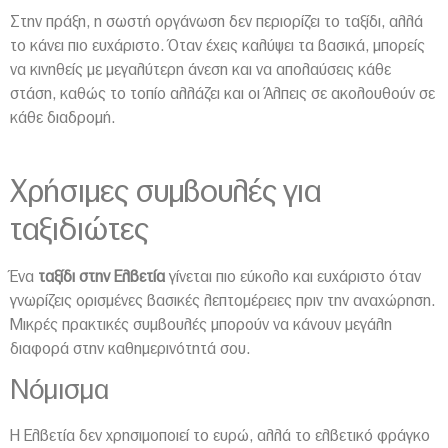
Στην πράξη, η σωστή οργάνωση δεν περιορίζει το ταξίδι, αλλά
το κάνει πιο ευχάριστο. Όταν έχεις καλύψει τα βασικά, μπορείς
να κινηθείς με μεγαλύτερη άνεση και να απολαύσεις κάθε
στάση, καθώς το τοπίο αλλάζει και οι Άλπεις σε ακολουθούν σε
κάθε διαδρομή.
Χρήσιμες συμβουλές για
ταξιδιώτες
Ένα
ταξίδι στην Ελβετία
γίνεται πιο εύκολο και ευχάριστο όταν
γνωρίζεις ορισμένες βασικές λεπτομέρειες πριν την αναχώρηση.
Μικρές πρακτικές συμβουλές μπορούν να κάνουν μεγάλη
διαφορά στην καθημερινότητά σου.
Νόμισμα
Η Ελβετία δεν χρησιμοποιεί το ευρώ, αλλά το ελβετικό φράγκο