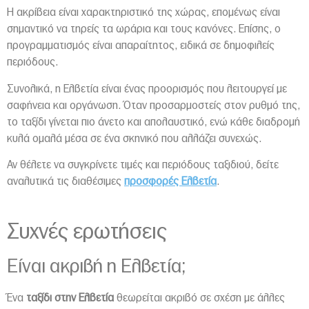
Η ακρίβεια είναι χαρακτηριστικό της χώρας, επομένως είναι
σημαντικό να τηρείς τα ωράρια και τους κανόνες. Επίσης, ο
προγραμματισμός είναι απαραίτητος, ειδικά σε δημοφιλείς
περιόδους.
Συνολικά, η Ελβετία είναι ένας προορισμός που λειτουργεί με
σαφήνεια και οργάνωση. Όταν προσαρμοστείς στον ρυθμό της,
το ταξίδι γίνεται πιο άνετο και απολαυστικό, ενώ κάθε διαδρομή
κυλά ομαλά μέσα σε ένα σκηνικό που αλλάζει συνεχώς.
Αν θέλετε να συγκρίνετε τιμές και περιόδους ταξιδιού, δείτε
αναλυτικά τις διαθέσιμες
προσφορές Ελβετία
.
Συχνές ερωτήσεις
Είναι ακριβή η Ελβετία;
Ένα
ταξίδι στην Ελβετία
θεωρείται ακριβό σε σχέση με άλλες