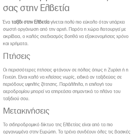
σας στην Ελβετία
Ένα
ταξίδι στην Ελβετία
γίνεται πολύ πιο εύκολο όταν υπάρχει
σωστή οργάνωση από την αρχή. Παρότι η χώρα λειτουργεί με
ακρίβεια, ο καλός σχεδιασμός βοηθά να εξοικονομήσεις χρόνο
και χρήματα.
Πτήσεις
Οι περισσότερες πτήσεις φτάνουν σε πόλεις όπως η Ζυρίχη ή η
Γενεύη. Είναι καλό να κλείσεις νωρίς, ειδικά αν ταξιδεύεις σε
περιόδους υψηλής ζήτησης. Παράλληλα, η επιλογή του
αεροδρομίου μπορεί να επηρεάσει σημαντικά το πλάνο του
ταξιδιού σου.
Μετακινήσεις
Το σιδηροδρομικό δίκτυο της Ελβετίας είναι από τα πιο
οργανωμένα στην Ευρώπη. Τα τρένα συνδέουν όλες τις βασικές