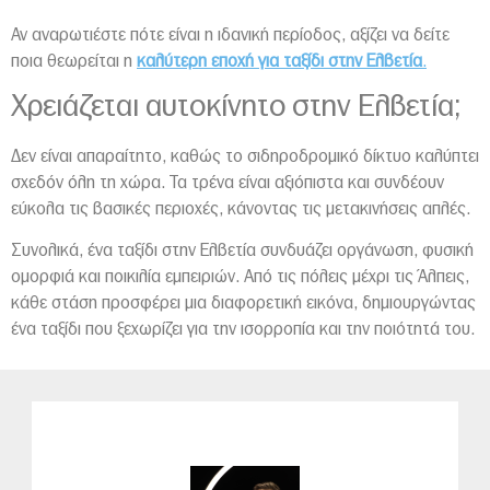
Αν αναρωτιέστε πότε είναι η ιδανική περίοδος, αξίζει να δείτε
ποια θεωρείται η
καλύτερη εποχή για ταξίδι στην Ελβετία
.
Χρειάζεται αυτοκίνητο στην Ελβετία;
Δεν είναι απαραίτητο, καθώς το σιδηροδρομικό δίκτυο καλύπτει
σχεδόν όλη τη χώρα. Τα τρένα είναι αξιόπιστα και συνδέουν
εύκολα τις βασικές περιοχές, κάνοντας τις μετακινήσεις απλές.
Συνολικά, ένα ταξίδι στην Ελβετία συνδυάζει οργάνωση, φυσική
ομορφιά και ποικιλία εμπειριών. Από τις πόλεις μέχρι τις Άλπεις,
κάθε στάση προσφέρει μια διαφορετική εικόνα, δημιουργώντας
ένα ταξίδι που ξεχωρίζει για την ισορροπία και την ποιότητά του.