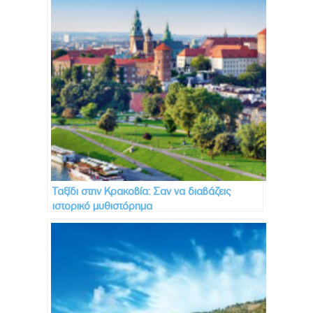
Ταξίδι στην Κρακοβία: Σαν να διαβάζεις
ιστορικό μυθιστόρημα