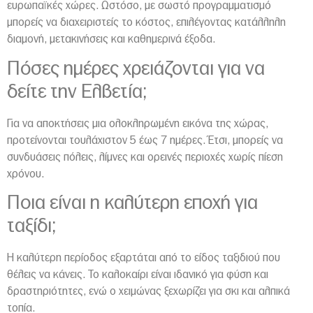
ευρωπαϊκές χώρες. Ωστόσο, με σωστό προγραμματισμό
μπορείς να διαχειριστείς το κόστος, επιλέγοντας κατάλληλη
διαμονή, μετακινήσεις και καθημερινά έξοδα.
Πόσες ημέρες χρειάζονται για να
δείτε την Ελβετία;
Για να αποκτήσεις μια ολοκληρωμένη εικόνα της χώρας,
προτείνονται τουλάχιστον 5 έως 7 ημέρες. Έτσι, μπορείς να
συνδυάσεις πόλεις, λίμνες και ορεινές περιοχές χωρίς πίεση
χρόνου.
Ποια είναι η καλύτερη εποχή για
ταξίδι;
Η καλύτερη περίοδος εξαρτάται από το είδος ταξιδιού που
θέλεις να κάνεις. Το καλοκαίρι είναι ιδανικό για φύση και
δραστηριότητες, ενώ ο χειμώνας ξεχωρίζει για σκι και αλπικά
τοπία.