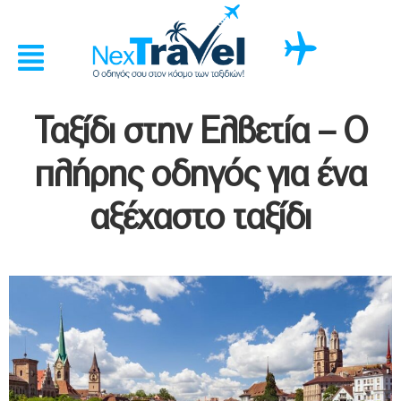
Ταξίδι στην Ελβετία – Ο
πλήρης οδηγός για ένα
αξέχαστο ταξίδι