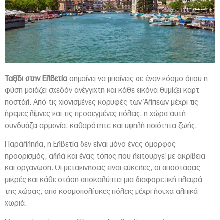
Ταξίδι στην Ελβετία
σημαίνει να μπαίνεις σε έναν κόσμο όπου η
φύση μοιάζει σχεδόν ανέγγιχτη και κάθε εικόνα θυμίζει καρτ
ποστάλ. Από τις χιονισμένες κορυφές των Άλπεων μέχρι τις
ήρεμες λίμνες και τις προσεγμένες πόλεις, η χώρα αυτή
συνδυάζει αρμονία, καθαρότητα και υψηλή ποιότητα ζωής.
Παράλληλα, η Ελβετία δεν είναι μόνο ένας όμορφος
προορισμός, αλλά και ένας τόπος που λειτουργεί με ακρίβεια
και οργάνωση. Οι μετακινήσεις είναι εύκολες, οι αποστάσεις
μικρές και κάθε στάση αποκαλύπτει μια διαφορετική πλευρά
της χώρας, από κοσμοπολίτικες πόλεις μέχρι ήσυχα αλπικά
χωριά.