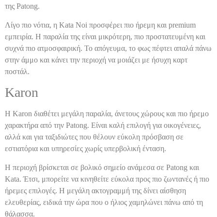
της Patong.
Λίγο πιο νότια, η Kata Noi προσφέρει πιο ήρεμη και premium
εμπειρία. Η παραλία της είναι μικρότερη, πιο προστατευμένη και
συχνά πιο ατμοσφαιρική. Το απόγευμα, το φως πέφτει απαλά πάνω
στην άμμο και κάνει την περιοχή να μοιάζει με ήσυχη καρτ
ποστάλ.
Karon
Η Karon διαθέτει μεγάλη παραλία, άνετους χώρους και πιο ήρεμο
χαρακτήρα από την Patong. Είναι καλή επιλογή για οικογένειες,
αλλά και για ταξιδιώτες που θέλουν εύκολη πρόσβαση σε
εστιατόρια και υπηρεσίες χωρίς υπερβολική ένταση.
Η περιοχή βρίσκεται σε βολικό σημείο ανάμεσα σε Patong και
Kata. Έτσι, μπορείτε να κινηθείτε εύκολα προς πιο ζωντανές ή πιο
ήρεμες επιλογές. Η μεγάλη ακτογραμμή της δίνει αίσθηση
ελευθερίας, ειδικά την ώρα που ο ήλιος χαμηλώνει πάνω από τη
θάλασσα.