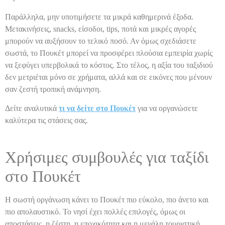
Παράλληλα, μην υποτιμήσετε τα μικρά καθημερινά έξοδα.
Μετακινήσεις, snacks, είσοδοι, tips, ποτά και μικρές αγορές
μπορούν να αυξήσουν το τελικό ποσό. Αν όμως σχεδιάσετε
σωστά, το Πουκέτ μπορεί να προσφέρει πλούσια εμπειρία χωρίς
να ξεφύγει υπερβολικά το κόστος. Στο τέλος, η αξία του ταξιδιού
δεν μετριέται μόνο σε χρήματα, αλλά και σε εικόνες που μένουν
σαν ζεστή τροπική ανάμνηση.
Δείτε αναλυτικά
τι να δείτε στο Πουκέτ
για να οργανώσετε
καλύτερα τις στάσεις σας.
Χρήσιμες συμβουλές για ταξίδι
στο Πουκέτ
Η σωστή οργάνωση κάνει το Πουκέτ πιο εύκολο, πιο άνετο και
πιο απολαυστικό. Το νησί έχει πολλές επιλογές, όμως οι
αποστάσεις, η ζέστη, η εποχικότητα και η μεγάλη τουριστική