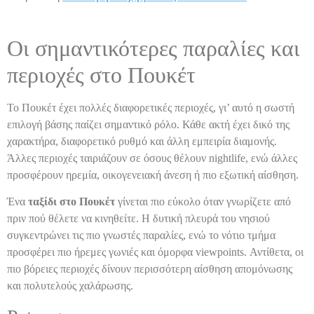
Οι σημαντικότερες παραλίες και
περιοχές στο Πουκέτ
Το Πουκέτ έχει πολλές διαφορετικές περιοχές, γι’ αυτό η σωστή
επιλογή βάσης παίζει σημαντικό ρόλο. Κάθε ακτή έχει δικό της
χαρακτήρα, διαφορετικό ρυθμό και άλλη εμπειρία διαμονής.
Άλλες περιοχές ταιριάζουν σε όσους θέλουν nightlife, ενώ άλλες
προσφέρουν ηρεμία, οικογενειακή άνεση ή πιο εξωτική αίσθηση.
Ένα
ταξίδι στο Πουκέτ
γίνεται πιο εύκολο όταν γνωρίζετε από
πριν πού θέλετε να κινηθείτε. Η δυτική πλευρά του νησιού
συγκεντρώνει τις πιο γνωστές παραλίες, ενώ το νότιο τμήμα
προσφέρει πιο ήρεμες γωνιές και όμορφα viewpoints. Αντίθετα, οι
πιο βόρειες περιοχές δίνουν περισσότερη αίσθηση απομόνωσης
και πολυτελούς χαλάρωσης.