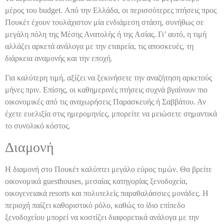
μέρος του budget. Από την Ελλάδα, οι περισσότερες πτήσεις προς
Πουκέτ έχουν τουλάχιστον μία ενδιάμεση στάση, συνήθως σε
μεγάλη πόλη της Μέσης Ανατολής ή της Ασίας. Γι’ αυτό, η τιμή
αλλάζει αρκετά ανάλογα με την εταιρεία, τις αποσκευές, τη
διάρκεια αναμονής και την εποχή.
Για καλύτερη τιμή, αξίζει να ξεκινήσετε την αναζήτηση αρκετούς
μήνες πριν. Επίσης, οι καθημερινές πτήσεις συχνά βγαίνουν πιο
οικονομικές από τις αναχωρήσεις Παρασκευής ή Σαββάτου. Αν
έχετε ευελιξία στις ημερομηνίες, μπορείτε να μειώσετε σημαντικά
το συνολικό κόστος.
Διαμονή
Η διαμονή στο Πουκέτ καλύπτει μεγάλο εύρος τιμών. Θα βρείτε
οικονομικά guesthouses, μεσαίας κατηγορίας ξενοδοχεία,
οικογενειακά resorts και πολυτελείς παραθαλάσσιες μονάδες. Η
περιοχή παίζει καθοριστικό ρόλο, καθώς το ίδιο επίπεδο
ξενοδοχείου μπορεί να κοστίζει διαφορετικά ανάλογα με την