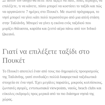
Σε αυτόν τον οδηγό θα δείτε πότε αξίζει να πάτε, ποιες περιοχές να
επιλέξετε, τι να κάνετε, πόσο μπορεί να κοστίσει το ταξίδι και πώς
να οργανώσετε 7 ημέρες στο Πουκέτ. Με σωστό πρόγραμμα, το
νησί μπορεί να γίνει κάτι πολύ περισσότερο από μια απλή στάση
στην Ταϊλάνδη. Μπορεί να γίνει η εικόνα ενός ταξιδιού που
μυρίζει θάλασσα, καρύδα και ζεστό αέρα πάνω από τον Ινδικό
Ωκεανό.
Γιατί να επιλέξετε ταξίδι στο
Πουκέτ
Το Πουκέτ αποτελεί έναν από τους πιο δημοφιλείς προορισμούς
της Ταϊλάνδης, γιατί συνδυάζει πολλά διαφορετικά ταξιδιωτικά
στοιχεία σε ένα νησί. Έχει μεγάλες παραλίες, μικρούς κολπίσκους,
ζωντανές αγορές, εντυπωσιακά viewpoints, ναούς, beach clubs και
εύκολες εκδρομές προς μερικά από τα πιο διάσημα νησιά της
χώρας.