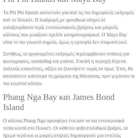
Τα Phi Phi Islands αποτελούν μία από τις πιο δημοφιλείς εκδρομές
από το Πουκέτ. Η διαδρομή με speedboat οδηγεί σε
γαλαζοπράσινα νερά, εντυπωσιακούς βράχους και μικρούς
κόλπους που μοιάζουν σχεδόν κινηματογραφικοί. Η Maya Bay
είναι το πιο γνωστό σημείο, όμως η εμπειρία δεν σταματά εκεί.
Συνήθως, οι οργανωμένες εκδρομές περιλαμβάνουν στάσεις για
φωτογραφίες, snorkeling και μπάνιο. Επειδή η περιοχή δέχεται
πολλούς επισκέπτες, αξίζει να ξεκινήσετε νωρίς το πρωί. Έτσι, θα
απολαύσετε καλύτερα τα χρώματα της θάλασσας, πριν γεμίσουν οι
πιο γνωστοί κόλποι.
Phang Nga Bay και James Bond
Island
Ο κόλπος Phang Nga προσφέρει ένα από τα πιο εντυπωσιακά
τοπία κοντά στο Πουκέτ. Οι κάθετοι ασβεστολιθικοί βράχοι, τα
ήρεμα νερά και οι μικρές σπηλιές δημιουργούν μια εντελώς