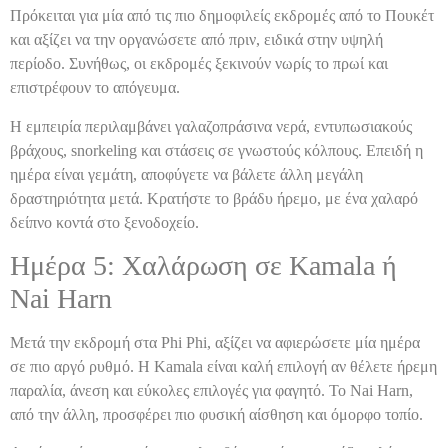
Πρόκειται για μία από τις πιο δημοφιλείς εκδρομές από το Πουκέτ
και αξίζει να την οργανώσετε από πριν, ειδικά στην υψηλή
περίοδο. Συνήθως, οι εκδρομές ξεκινούν νωρίς το πρωί και
επιστρέφουν το απόγευμα.
Η εμπειρία περιλαμβάνει γαλαζοπράσινα νερά, εντυπωσιακούς
βράχους, snorkeling και στάσεις σε γνωστούς κόλπους. Επειδή η
ημέρα είναι γεμάτη, αποφύγετε να βάλετε άλλη μεγάλη
δραστηριότητα μετά. Κρατήστε το βράδυ ήρεμο, με ένα χαλαρό
δείπνο κοντά στο ξενοδοχείο.
Ημέρα 5: Χαλάρωση σε Kamala ή
Nai Harn
Μετά την εκδρομή στα Phi Phi, αξίζει να αφιερώσετε μία ημέρα
σε πιο αργό ρυθμό. Η Kamala είναι καλή επιλογή αν θέλετε ήρεμη
παραλία, άνεση και εύκολες επιλογές για φαγητό. Το Nai Harn,
από την άλλη, προσφέρει πιο φυσική αίσθηση και όμορφο τοπίο.