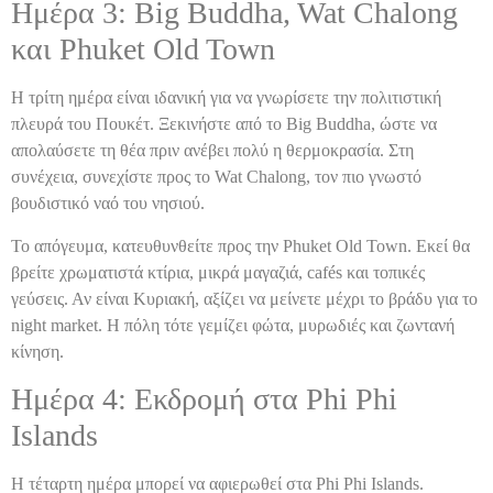
Ημέρα 3: Big Buddha, Wat Chalong
και Phuket Old Town
Η τρίτη ημέρα είναι ιδανική για να γνωρίσετε την πολιτιστική
πλευρά του Πουκέτ. Ξεκινήστε από το Big Buddha, ώστε να
απολαύσετε τη θέα πριν ανέβει πολύ η θερμοκρασία. Στη
συνέχεια, συνεχίστε προς το Wat Chalong, τον πιο γνωστό
βουδιστικό ναό του νησιού.
Το απόγευμα, κατευθυνθείτε προς την Phuket Old Town. Εκεί θα
βρείτε χρωματιστά κτίρια, μικρά μαγαζιά, cafés και τοπικές
γεύσεις. Αν είναι Κυριακή, αξίζει να μείνετε μέχρι το βράδυ για το
night market. Η πόλη τότε γεμίζει φώτα, μυρωδιές και ζωντανή
κίνηση.
Ημέρα 4: Εκδρομή στα Phi Phi
Islands
Η τέταρτη ημέρα μπορεί να αφιερωθεί στα Phi Phi Islands.