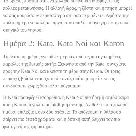
Το βράδυ, προτιμήστε ένα χαλαρό δείπνο και αποφύγετε τις
πολλές μετακινήσεις. Η αλλαγή ώρας, η ζέστη και η πτήση μπορεί
να σας κουράσουν περισσότερο απ’ όσο περιμένετε. Αφήστε την
πρώτη ημέρα να κυλήσει αργά, σαν απαλή εισαγωγή στο τροπικό
σκηνικό του νησιού.
Ημέρα 2: Kata, Kata Noi και Karon
Τη δεύτερη ημέρα, γνωρίστε μερικές από τις πιο αγαπημένες
παραλίες της δυτικής ακτής. Ξεκινήστε από την Kata, συνεχίστε
προς την Kata Noi και κλείστε τη μέρα στην Karon. Οι τρεις
περιοχές βρίσκονται σχετικά κοντά, οπότε μπορείτε να τις
συνδυάσετε χωρίς δύσκολο πρόγραμμα.
Η Kata προσφέρει ισορροπία, η Kata Noi πιο ήρεμη ατμόσφαιρα
και η Karon μεγαλύτερη αίσθηση άνεσης. Αν θέλετε πιο χαλαρή
ημέρα, επιλέξτε μόνο δύο στάσεις. Το απόγευμα, η θάλασσα
παίρνει πιο ζεστά χρώματα και η δυτική ακτή δείχνει τον πιο
φωτογενή της χαρακτήρα.