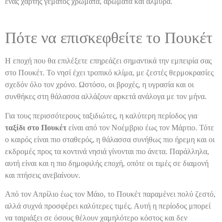
ένας χάρτης γεμάτος χρώματα, αρώματα και αλμύρα.
Πότε να επισκεφθείτε το Πουκέτ
Η εποχή που θα επιλέξετε επηρεάζει σημαντικά την εμπειρία σας
στο Πουκέτ. Το νησί έχει τροπικό κλίμα, με ζεστές θερμοκρασίες
σχεδόν όλο τον χρόνο. Ωστόσο, οι βροχές, η υγρασία και οι
συνθήκες στη θάλασσα αλλάζουν αρκετά ανάλογα με τον μήνα.
Για τους περισσότερους ταξιδιώτες, η καλύτερη περίοδος για
ταξίδι στο Πουκέτ
είναι από τον Νοέμβριο έως τον Μάρτιο. Τότε
ο καιρός είναι πιο σταθερός, η θάλασσα συνήθως πιο ήρεμη και οι
εκδρομές προς τα κοντινά νησιά γίνονται πιο άνετα. Παράλληλα,
αυτή είναι και η πιο δημοφιλής εποχή, οπότε οι τιμές σε διαμονή
και πτήσεις ανεβαίνουν.
Από τον Απρίλιο έως τον Μάιο, το Πουκέτ παραμένει πολύ ζεστό,
αλλά συχνά προσφέρει καλύτερες τιμές. Αυτή η περίοδος μπορεί
να ταιριάξει σε όσους θέλουν χαμηλότερο κόστος και δεν