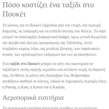
Πόσο κοστίζει ένα ταξίδι στο
Πουκέτ
Το κόστος για το Πουκέτ εξαρτάται από την εποχή, την περιοχή
διαμονής, τις εκδρομές και το επίπεδο άνεσης που θέλετε. Το νησί
μπορεί να υποστηρίξει διαφορετικά budget, όμως γενικά θεωρείται
πιο ακριβό από άλλους προορισμούς της Ταϊλάνδης. Αυτό
συμβαίνει κυρίως λόγω της μεγάλης ζήτησης, των παραλιακών
resorts, των οργανωμένων εκδρομών και των μετακινήσεων.
Ένα
ταξίδι στο Πουκέτ
μπορεί να γίνει πιο οικονομικό αν
ταξιδέψετε εκτός υψηλής περιόδου και κλείσετε νωρίς τη διαμονή
σας. Αντίθετα, οι μήνες από Δεκέμβριο έως Φεβρουάριο
ανεβάζουν αισθητά το κόστος, ειδικά σε δημοφιλείς περιοχές όπως
η Patong, η Kata, η Karon και η Kamala.
Αεροπορικά εισιτήρια
Τα αεροπορικά εισιτήρια αποτελούν συνήθως το μεγαλύτερο