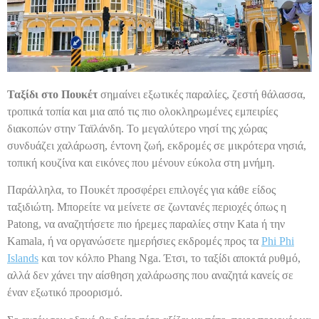
Ταξίδι στο Πουκέτ
σημαίνει εξωτικές παραλίες, ζεστή θάλασσα,
τροπικά τοπία και μια από τις πιο ολοκληρωμένες εμπειρίες
διακοπών στην Ταϊλάνδη. Το μεγαλύτερο νησί της χώρας
συνδυάζει χαλάρωση, έντονη ζωή, εκδρομές σε μικρότερα νησιά,
τοπική κουζίνα και εικόνες που μένουν εύκολα στη μνήμη.
Παράλληλα, το Πουκέτ προσφέρει επιλογές για κάθε είδος
ταξιδιώτη. Μπορείτε να μείνετε σε ζωντανές περιοχές όπως η
Patong, να αναζητήσετε πιο ήρεμες παραλίες στην Kata ή την
Kamala, ή να οργανώσετε ημερήσιες εκδρομές προς τα
Phi Phi
Islands
και τον κόλπο Phang Nga. Έτσι, το ταξίδι αποκτά ρυθμό,
αλλά δεν χάνει την αίσθηση χαλάρωσης που αναζητά κανείς σε
έναν εξωτικό προορισμό.