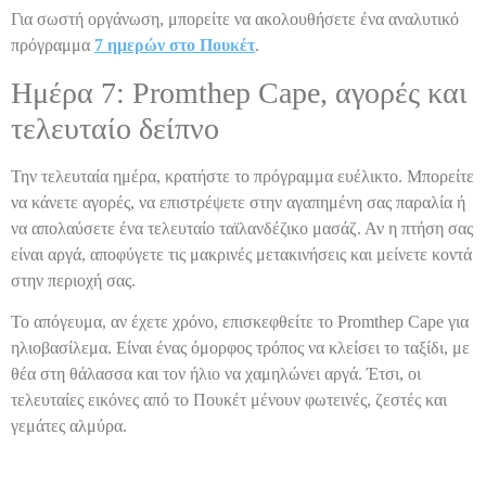
Για σωστή οργάνωση, μπορείτε να ακολουθήσετε ένα αναλυτικό
πρόγραμμα
7 ημερών στο Πουκέτ
.
Ημέρα 7: Promthep Cape, αγορές και
τελευταίο δείπνο
Την τελευταία ημέρα, κρατήστε το πρόγραμμα ευέλικτο. Μπορείτε
να κάνετε αγορές, να επιστρέψετε στην αγαπημένη σας παραλία ή
να απολαύσετε ένα τελευταίο ταϊλανδέζικο μασάζ. Αν η πτήση σας
είναι αργά, αποφύγετε τις μακρινές μετακινήσεις και μείνετε κοντά
στην περιοχή σας.
Το απόγευμα, αν έχετε χρόνο, επισκεφθείτε το Promthep Cape για
ηλιοβασίλεμα. Είναι ένας όμορφος τρόπος να κλείσει το ταξίδι, με
θέα στη θάλασσα και τον ήλιο να χαμηλώνει αργά. Έτσι, οι
τελευταίες εικόνες από το Πουκέτ μένουν φωτεινές, ζεστές και
γεμάτες αλμύρα.