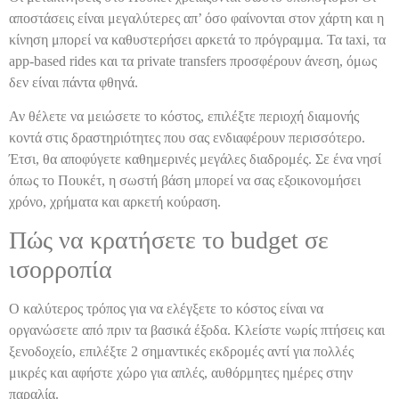
αποστάσεις είναι μεγαλύτερες απ’ όσο φαίνονται στον χάρτη και η
κίνηση μπορεί να καθυστερήσει αρκετά το πρόγραμμα. Τα taxi, τα
app-based rides και τα private transfers προσφέρουν άνεση, όμως
δεν είναι πάντα φθηνά.
Αν θέλετε να μειώσετε το κόστος, επιλέξτε περιοχή διαμονής
κοντά στις δραστηριότητες που σας ενδιαφέρουν περισσότερο.
Έτσι, θα αποφύγετε καθημερινές μεγάλες διαδρομές. Σε ένα νησί
όπως το Πουκέτ, η σωστή βάση μπορεί να σας εξοικονομήσει
χρόνο, χρήματα και αρκετή κούραση.
Πώς να κρατήσετε το budget σε
ισορροπία
Ο καλύτερος τρόπος για να ελέγξετε το κόστος είναι να
οργανώσετε από πριν τα βασικά έξοδα. Κλείστε νωρίς πτήσεις και
ξενοδοχείο, επιλέξτε 2 σημαντικές εκδρομές αντί για πολλές
μικρές και αφήστε χώρο για απλές, αυθόρμητες ημέρες στην
παραλία.