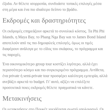
έξοδα. Αν θέλετε ισορροπία, συνδυάστε τοπικές επιλογές μέσα
στη μέρα και ένα πιο ιδιαίτερο δείπνο το βράδυ.
Εκδρομές και δραστηριότητες
Οι εκδρομές επηρεάζουν αρκετά το συνολικό κόστος. Τα Phi Phi
Islands, η Maya Bay, το Phang Nga Bay και το James Bond Island
αποτελούν από τις πιο δημοφιλείς επιλογές, όμως οι τιμές
διαφέρουν ανάλογα με το είδος του σκάφους, το πρόγραμμα και
τις παροχές.
Ένα οικονομικότερο group tour κοστίζει λιγότερο, αλλά έχει
περισσότερο κόσμο και πιο συγκεκριμένο πρόγραμμα. Αντίθετα,
ένα private ή semi-private tour προσφέρει καλύτερη εμπειρία, αλλά
ανεβάζει αρκετά το budget. Γι’ αυτό, αξίζει να επιλέξετε
προσεκτικά ποιες εκδρομές θέλετε πραγματικά να κάνετε.
Μετακινήσεις
Οι μετακινήσεις στο Πουκέτ χρειάζονται σωστό υπολογισμό. Οι