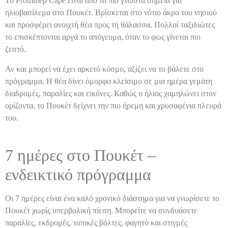
Το Promthep Cape είναι από τα πιο γνωστά σημεία για
ηλιοβασίλεμα στο Πουκέτ. Βρίσκεται στο νότιο άκρο του νησιού
και προσφέρει ανοιχτή θέα προς τη θάλασσα. Πολλοί ταξιδιώτες
το επισκέπτονται αργά το απόγευμα, όταν το φως γίνεται πιο
ζεστό.
Αν και μπορεί να έχει αρκετό κόσμο, αξίζει να το βάλετε στο
πρόγραμμα. Η θέα δίνει όμορφο κλείσιμο σε μια ημέρα γεμάτη
διαδρομές, παραλίες και εικόνες. Καθώς ο ήλιος χαμηλώνει στον
ορίζοντα, το Πουκέτ δείχνει την πιο ήρεμη και χρυσαφένια πλευρά
του.
7 ημέρες στο Πουκέτ –
ενδεικτικό πρόγραμμα
Οι 7 ημέρες είναι ένα καλό χρονικό διάστημα για να γνωρίσετε το
Πουκέτ χωρίς υπερβολική πίεση. Μπορείτε να συνδυάσετε
παραλίες, εκδρομές, τοπικές βόλτες, φαγητό και στιγμές