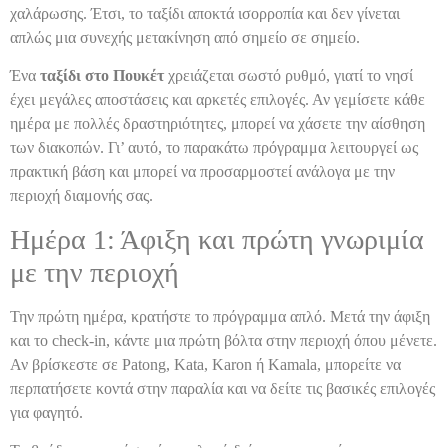
χαλάρωσης. Έτσι, το ταξίδι αποκτά ισορροπία και δεν γίνεται
απλώς μια συνεχής μετακίνηση από σημείο σε σημείο.
Ένα
ταξίδι στο Πουκέτ
χρειάζεται σωστό ρυθμό, γιατί το νησί
έχει μεγάλες αποστάσεις και αρκετές επιλογές. Αν γεμίσετε κάθε
ημέρα με πολλές δραστηριότητες, μπορεί να χάσετε την αίσθηση
των διακοπών. Γι’ αυτό, το παρακάτω πρόγραμμα λειτουργεί ως
πρακτική βάση και μπορεί να προσαρμοστεί ανάλογα με την
περιοχή διαμονής σας.
Ημέρα 1: Άφιξη και πρώτη γνωριμία
με την περιοχή
Την πρώτη ημέρα, κρατήστε το πρόγραμμα απλό. Μετά την άφιξη
και το check-in, κάντε μια πρώτη βόλτα στην περιοχή όπου μένετε.
Αν βρίσκεστε σε Patong, Kata, Karon ή Kamala, μπορείτε να
περπατήσετε κοντά στην παραλία και να δείτε τις βασικές επιλογές
για φαγητό.