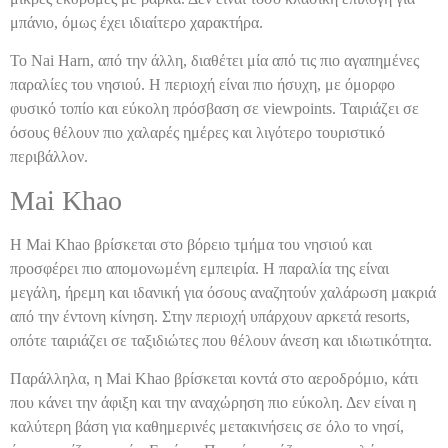
μπάνιο, όμως έχει ιδιαίτερο χαρακτήρα.
Το Nai Harn, από την άλλη, διαθέτει μία από τις πιο αγαπημένες
παραλίες του νησιού. Η περιοχή είναι πιο ήσυχη, με όμορφο
φυσικό τοπίο και εύκολη πρόσβαση σε viewpoints. Ταιριάζει σε
όσους θέλουν πιο χαλαρές ημέρες και λιγότερο τουριστικό
περιβάλλον.
Mai Khao
Η Mai Khao βρίσκεται στο βόρειο τμήμα του νησιού και
προσφέρει πιο απομονωμένη εμπειρία. Η παραλία της είναι
μεγάλη, ήρεμη και ιδανική για όσους αναζητούν χαλάρωση μακριά
από την έντονη κίνηση. Στην περιοχή υπάρχουν αρκετά resorts,
οπότε ταιριάζει σε ταξιδιώτες που θέλουν άνεση και ιδιωτικότητα.
Παράλληλα, η Mai Khao βρίσκεται κοντά στο αεροδρόμιο, κάτι
που κάνει την άφιξη και την αναχώρηση πιο εύκολη. Δεν είναι η
καλύτερη βάση για καθημερινές μετακινήσεις σε όλο το νησί,