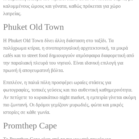
καλυμμένους ώμους και γόνατα, καθώς πρόκειται για χώρο
λατρείας.
Phuket Old Town
Η Phuket Old Town δίνει άλλη διάσταση στο ταξίδι. Τα
πολύχρωμα κτίρια, η σινοπορτογαλική αρχιτεκτονική, τα μικρά
cafés και το street food δημιουργούν ατμόσφαιρα διαφορετική από
την παραλιακή πλευρά του νησιού. Είναι ιδανική επιλογή για
πρωινή ή απογευματινή βόλτα.
Επιπλέον, η παλιά πόλη προσφέρει ωραίες στάσεις για
φωτογραφίες, τοπικές γεύσεις και πιο αυθεντική καθημερινότητα.
Αν πετύχετε το κυριακάτικο night market, η εμπειρία γίνεται ακόμη
πιο ζωντανή. Οι δρόμοι γεμίζουν μυρωδιές, φώτα και μικρές
ιστορίες σε κάθε γωνία.
Promthep Cape