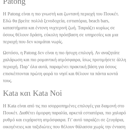
Patong
Η Patong είναι η πιο γνωστή και ζωντανή περιοχή του Πουκέτ.
Εδώ θα βρείτε πολλά ξενοδοχεία, εστιατόρια, beach bars,
καταστήματα και έντονη νυχτερινή ζωή. Ταιριάζει κυρίως σε
όσους θέλουν δράση, εύκολη πρόσβαση σε υπηρεσίες και μια
περιοχή που δεν κοιμάται νωρίς.
Ωστόσο, η Patong δεν είναι η πιο ήσυχη επιλογή. Αν αναζητάτε
χαλάρωση και πιο ρομαντική ατμόσφαιρα, ίσως προτιμήσετε άλλη
περιοχή. Παρ’ όλα αυτά, παραμένει πρακτική βάση για όσους
επισκέπτονται πρώτη φορά το νησί και θέλουν τα πάντα κοντά
τους.
Kata και Kata Noi
Η Kata είναι από τις πιο ισορροπημένες επιλογές για διαμονή στο
Πουκέτ. Διαθέτει όμορφη παραλία, αρκετά εστιατόρια, πιο χαλαρό
ρυθμό και ευχάριστη ατμόσφαιρα. Γι’ αυτό ταιριάζει σε ζευγάρια,
οικογένειες και ταξιδιώτες που θέλουν θάλασσα χωρίς την ένταση