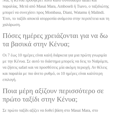
Ναι, η Κένυα προσφέρει πολύ καλό συνδυασμό safari και
παραλίας. Μετά από Masai Mara, Amboseli ή Tsavo, ο ταξιδιώτης
μπορεί να συνεχίσει προς Mombasa, Diani, Watamu ή Malindi.
Έτσι, το ταξίδι αποκτά ισορροπία ανάμεσα στην περιπέτεια και τη
χαλάρωση.
Πόσες ημέρες χρειάζονται για να δω
τα βασικά στην Κένυα;
Οι 7 έως 10 ημέρες είναι καλή διάρκεια για μια πρώτη γνωριμία
με την Κένυα. Σε αυτό το διάστημα μπορείς να δεις το Ναϊρόμπι,
να ζήσεις safari και να προσθέσεις μία ακόμη περιοχή. Αν θέλεις
και παραλία με πιο άνετο ρυθμό, οι 10 ημέρες είναι καλύτερη
επιλογή.
Ποια μέρη αξίζουν περισσότερο σε
πρώτο ταξίδι στην Κένυα;
Σε πρώτο ταξίδι αξίζει να δοθεί βάση στο Masai Mara, στο