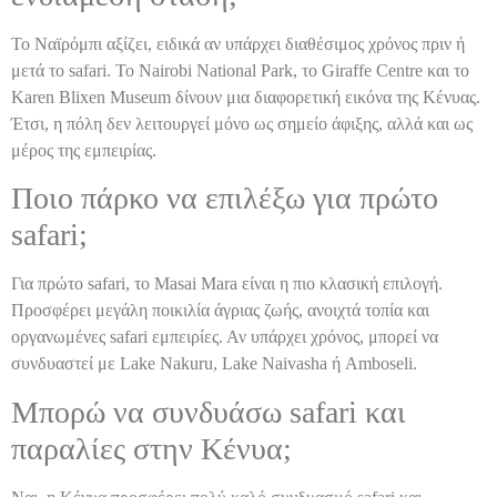
Το Ναϊρόμπι αξίζει, ειδικά αν υπάρχει διαθέσιμος χρόνος πριν ή
μετά το safari. Το Nairobi National Park, το Giraffe Centre και το
Karen Blixen Museum δίνουν μια διαφορετική εικόνα της Κένυας.
Έτσι, η πόλη δεν λειτουργεί μόνο ως σημείο άφιξης, αλλά και ως
μέρος της εμπειρίας.
Ποιο πάρκο να επιλέξω για πρώτο
safari;
Για πρώτο safari, το Masai Mara είναι η πιο κλασική επιλογή.
Προσφέρει μεγάλη ποικιλία άγριας ζωής, ανοιχτά τοπία και
οργανωμένες safari εμπειρίες. Αν υπάρχει χρόνος, μπορεί να
συνδυαστεί με Lake Nakuru, Lake Naivasha ή Amboseli.
Μπορώ να συνδυάσω safari και
παραλίες στην Κένυα;