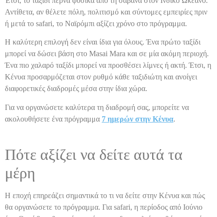
Έτσι, το ταξίδι περνά φυσικά από τη σαβάνα στον Ινδικό Ωκεανό.
Αντίθετα, αν θέλετε πόλη, πολιτισμό και σύντομες εμπειρίες πριν
ή μετά το safari, το Ναϊρόμπι αξίζει χρόνο στο πρόγραμμα.
Η καλύτερη επιλογή δεν είναι ίδια για όλους. Ένα πρώτο ταξίδι
μπορεί να δώσει βάση στο Masai Mara και σε μία ακόμη περιοχή.
Ένα πιο χαλαρό ταξίδι μπορεί να προσθέσει λίμνες ή ακτή. Έτσι, η
Κένυα προσαρμόζεται στον ρυθμό κάθε ταξιδιώτη και ανοίγει
διαφορετικές διαδρομές μέσα στην ίδια χώρα.
Για να οργανώσετε καλύτερα τη διαδρομή σας, μπορείτε να
ακολουθήσετε ένα πρόγραμμα
7 ημερών στην Κένυα
.
Πότε αξίζει να δείτε αυτά τα
μέρη
Η εποχή επηρεάζει σημαντικά το τι να δείτε στην Κένυα και πώς
θα οργανώσετε το πρόγραμμα. Για safari, η περίοδος από Ιούνιο