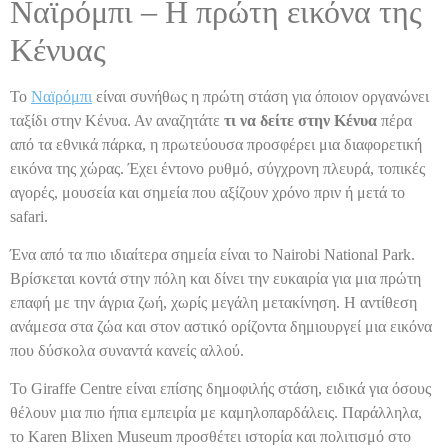
Ναϊρόμπι – Η πρώτη εικόνα της
Κένυας
Το
Ναϊρόμπι
είναι συνήθως η πρώτη στάση για όποιον οργανώνει
ταξίδι στην Κένυα. Αν αναζητάτε
τι να δείτε στην Κένυα
πέρα
από τα εθνικά πάρκα, η πρωτεύουσα προσφέρει μια διαφορετική
εικόνα της χώρας. Έχει έντονο ρυθμό, σύγχρονη πλευρά, τοπικές
αγορές, μουσεία και σημεία που αξίζουν χρόνο πριν ή μετά το
safari.
Ένα από τα πιο ιδιαίτερα σημεία είναι το Nairobi National Park.
Βρίσκεται κοντά στην πόλη και δίνει την ευκαιρία για μια πρώτη
επαφή με την άγρια ζωή, χωρίς μεγάλη μετακίνηση. Η αντίθεση
ανάμεσα στα ζώα και στον αστικό ορίζοντα δημιουργεί μια εικόνα
που δύσκολα συναντά κανείς αλλού.
Το Giraffe Centre είναι επίσης δημοφιλής στάση, ειδικά για όσους
θέλουν μια πιο ήπια εμπειρία με καμηλοπαρδάλεις. Παράλληλα,
το Karen Blixen Museum προσθέτει ιστορία και πολιτισμό στο