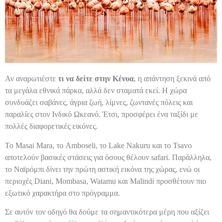
Αν αναρωτιέστε
τι να δείτε στην Κένυα
, η απάντηση ξεκινά από
τα μεγάλα εθνικά πάρκα, αλλά δεν σταματά εκεί. Η χώρα
συνδυάζει σαβάνες, άγρια ζωή, λίμνες, ζωντανές πόλεις και
παραλίες στον Ινδικό Ωκεανό. Έτσι, προσφέρει ένα ταξίδι με
πολλές διαφορετικές εικόνες.
Το Masai Mara, το Amboseli, το Lake Nakuru και το Tsavo
αποτελούν βασικές στάσεις για όσους θέλουν safari. Παράλληλα,
το Ναϊρόμπι δίνει την πρώτη αστική εικόνα της χώρας, ενώ οι
περιοχές Diani, Mombasa, Watamu και Malindi προσθέτουν πιο
εξωτικό χαρακτήρα στο πρόγραμμα.
Σε αυτόν τον οδηγό θα δούμε τα σημαντικότερα μέρη που αξίζει