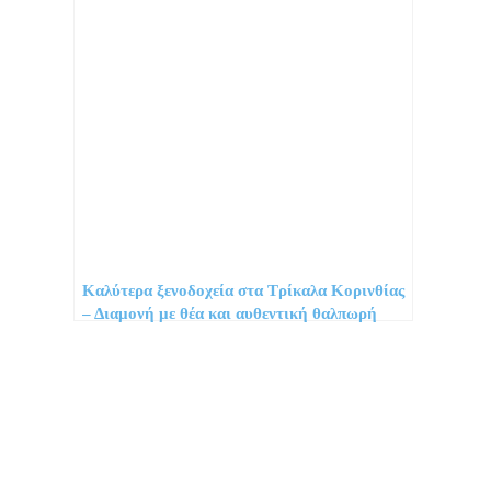
Καλύτερα ξενοδοχεία στα Τρίκαλα Κορινθίας
– Διαμονή με θέα και αυθεντική θαλπωρή