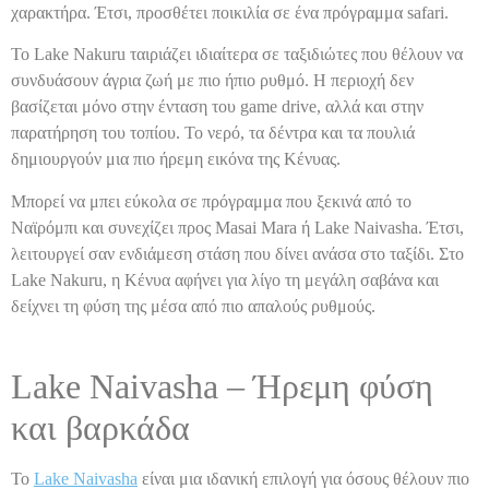
χαρακτήρα. Έτσι, προσθέτει ποικιλία σε ένα πρόγραμμα safari.
Το Lake Nakuru ταιριάζει ιδιαίτερα σε ταξιδιώτες που θέλουν να
συνδυάσουν άγρια ζωή με πιο ήπιο ρυθμό. Η περιοχή δεν
βασίζεται μόνο στην ένταση του game drive, αλλά και στην
παρατήρηση του τοπίου. Το νερό, τα δέντρα και τα πουλιά
δημιουργούν μια πιο ήρεμη εικόνα της Κένυας.
Μπορεί να μπει εύκολα σε πρόγραμμα που ξεκινά από το
Ναϊρόμπι και συνεχίζει προς Masai Mara ή Lake Naivasha. Έτσι,
λειτουργεί σαν ενδιάμεση στάση που δίνει ανάσα στο ταξίδι. Στο
Lake Nakuru, η Κένυα αφήνει για λίγο τη μεγάλη σαβάνα και
δείχνει τη φύση της μέσα από πιο απαλούς ρυθμούς.
Lake Naivasha – Ήρεμη φύση
και βαρκάδα
Το
Lake Naivasha
είναι μια ιδανική επιλογή για όσους θέλουν πιο