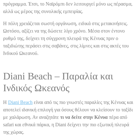
πρόγραμμα. Έτσι, το Ναϊρόμπι δεν λειτουργεί μόνο ως πέρασμα,
αλλά ως μέρος της συνολικής εμπειρίας.
Η πόλη χρειάζεται σωστή οργάνωση, ειδικά στις μετακινήσεις.
Ωστόσο, αξίζει να της δώσετε λίγο χρόνο. Μέσα στον έντονο
ρυθμό της, δείχνει τη σύγχρονη πλευρά της Κένυας πριν ο
ταξιδιώτης περάσει στις σαβάνες, στις λίμνες και στις ακτές του
Ινδικού Ωκεανού.
Diani Beach – Παραλία και
Ινδικός Ωκεανός
Η
Diani Beach
είναι από τις πιο γνωστές παραλίες της Κένυας και
αποτελεί ιδανική επιλογή για όσους θέλουν να κλείσουν το ταξίδι
με χαλάρωση. Αν αναζητάτε
τι να δείτε στην Κένυα
πέρα από
safari και εθνικά πάρκα, η Diani δείχνει την πιο εξωτική πλευρά
της χώρας.