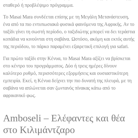
σταθερό ή προβλέψιμο πρόγραμμα.
Το Masai Mara συνδέεται επίσης με τη Μεγάλη Μετανάστευση,
ένα από τα πιο εντυπωσιακά φυσικά φαινόμενα της Αφρικής. Αν το
ταξίδι γίνει τη σωστή περίοδο, ο ταξιδιώτης μπορεί να δει τεράστια
κοπάδια να κινούνται στη σαβάνα. Ωστόσο, ακόμη και εκτός αυτής
της περιόδου, το πάρκο παραμένει εξαιρετική επιλογή για safari.
Για πρώτο ταξίδι στην Κένυα, το Masai Mara αξίζει να βρίσκεται
στο κέντρο του προγράμματος. Δύο ή τρεις ημέρες δίνουν
καλύτερο ρυθμό, περισσότερες εξορμήσεις και ουσιαστικότερη
εμπειρία. Εκεί, η Κένυα δείχνει την πιο δυνατή της πλευρά, με τη
σαβάνα να απλώνεται σαν ζωντανός πίνακας κάτω από το
αφρικανικό φως.
Amboseli – Ελέφαντες και θέα
στο Κιλιμάντζαρο