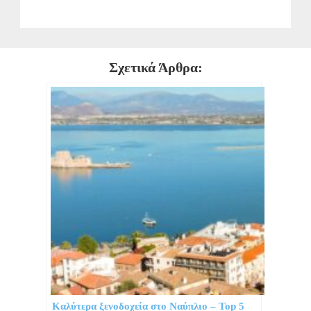
Σχετικά Άρθρα:
Καλύτερα ξενοδοχεία στο Ναύπλιο – Top 5