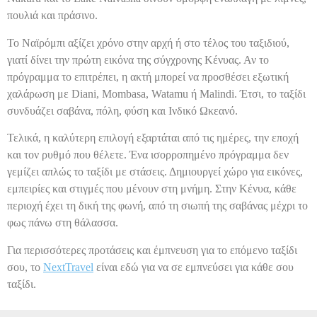
πουλιά και πράσινο.
Το Ναϊρόμπι αξίζει χρόνο στην αρχή ή στο τέλος του ταξιδιού,
γιατί δίνει την πρώτη εικόνα της σύγχρονης Κένυας. Αν το
πρόγραμμα το επιτρέπει, η ακτή μπορεί να προσθέσει εξωτική
χαλάρωση με Diani, Mombasa, Watamu ή Malindi. Έτσι, το ταξίδι
συνδυάζει σαβάνα, πόλη, φύση και Ινδικό Ωκεανό.
Τελικά, η καλύτερη επιλογή εξαρτάται από τις ημέρες, την εποχή
και τον ρυθμό που θέλετε. Ένα ισορροπημένο πρόγραμμα δεν
γεμίζει απλώς το ταξίδι με στάσεις. Δημιουργεί χώρο για εικόνες,
εμπειρίες και στιγμές που μένουν στη μνήμη. Στην Κένυα, κάθε
περιοχή έχει τη δική της φωνή, από τη σιωπή της σαβάνας μέχρι το
φως πάνω στη θάλασσα.
Για περισσότερες προτάσεις και έμπνευση για το επόμενο ταξίδι
σου, το
NextTravel
είναι εδώ για να σε εμπνεύσει για κάθε σου
ταξίδι.