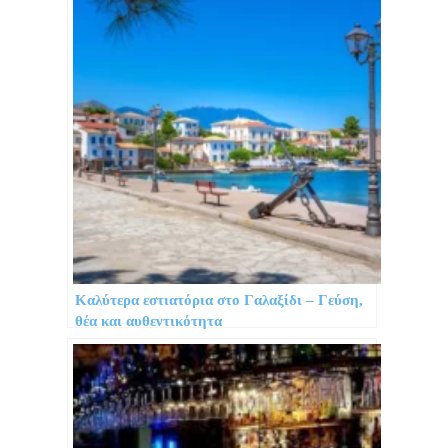
Καλύτερα εστιατόρια στο Γαλαξίδι – Γεύση,
θέα και αυθεντικότητα