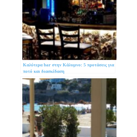
Καλύτερα bar στην Κάλυμνο: 5 προτάσεις για
ποτό και διασκέδαση