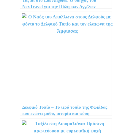
Ταξίδι στo Los Angeles: Ο οδηγός του
NexTravel για την Πόλη των Αγγέλων
Δελφικό Τοπίο – Το ιερό τοπίο της Φωκίδας
που ενώνει μύθο, ιστορία και φύση