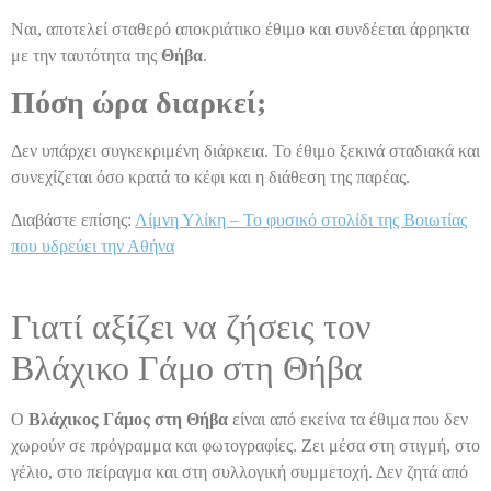
Ναι, αποτελεί σταθερό αποκριάτικο έθιμο και συνδέεται άρρηκτα
με την ταυτότητα της
Θήβα
.
Πόση ώρα διαρκεί;
Δεν υπάρχει συγκεκριμένη διάρκεια. Το έθιμο ξεκινά σταδιακά και
συνεχίζεται όσο κρατά το κέφι και η διάθεση της παρέας.
Διαβάστε επίσης:
Λίμνη Υλίκη – Το φυσικό στολίδι της Βοιωτίας
που υδρεύει την Αθήνα
Γιατί αξίζει να ζήσεις τον
Βλάχικο Γάμο στη Θήβα
Ο
Βλάχικος Γάμος στη Θήβα
είναι από εκείνα τα έθιμα που δεν
χωρούν σε πρόγραμμα και φωτογραφίες. Ζει μέσα στη στιγμή, στο
γέλιο, στο πείραγμα και στη συλλογική συμμετοχή. Δεν ζητά από