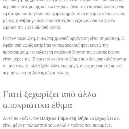
περίοδος ανατροπής και ελευθερίας, δίνουν το ιδανικό πλαίσιο για
τη σάτιρα και το γέλιο που χαρακτηρίζουν το δρώμενο. Εκείνες τις
μέρες, η
Θήβα
γεμίζει επισκέπτες που έρχονται ειδικά για να
ζήσουν την εμπειρία από κοντά.
Για τον ταξιδιώτη, η σωστή χρονική οργάνωση είναι σημαντική. Η
άφιξη από νωρίς επιτρέπει να παρακολουθήσει κανείς την
προετοιμασία, να νιώσει τη σταδιακή ένταση της γιορτής και να
γίνει μέρος της. Είναι από εκείνα τα έθιμα που δεν αποκαλύπτονται
σε μία στιγμή, αλλά ξεδιπλώνονται αργά, όπως μια γιορτή που σε
περιμένει να τη ζήσεις μέχρι τέλους.
Γιατί ξεχωρίζει από άλλα
αποκριάτικα έθιμα
Αυτό που κάνει τον
Βλάχικο Γάμο στη Θήβα
να ξεχωρίζει δεν
είναι μόνο η παλαιότητά του, αλλά ο τρόπος που παραμένει