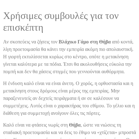
Χρήσιμες συμβουλές για τον
επισκέπτη
Αν σκοπεύεις να ζήσεις τον
Βλάχικο Γάμο στη Θήβα
από κοντά,
λίγη προετοιμασία θα κάνει την εμπειρία ακόμη πιο απολαυστική.
Η γιορτή εκτυλίσσεται κυρίως στο κέντρο, οπότε η μετακίνηση
γίνεται καλύτερα με τα πόδια. Έτσι θα ακολουθήσεις εύκολα την
πομπή και δεν θα χάσεις στιγμές που γεννιούνται αυθόρμητα.
Η ένδυση καλό είναι να είναι άνετη. Ο χορός, η ορθοστασία και η
μετακίνηση στους δρόμους είναι μέρος της εμπειρίας. Μην
παραξενευτείς αν δεχτείς πειράγματα ή αν σε καλέσουν να
συμμετέχεις. Αυτός είναι ο χαρακτήρας του εθίμου. Το γέλιο και η
διάθεση για συμμετοχή ανοίγουν όλες τις πόρτες.
Καλό είναι να φτάσεις νωρίς στη
Θήβα
, ώστε να νιώσεις τη
σταδιακή προετοιμασία και να δεις το έθιμο να «χτίζεται» μπροστά