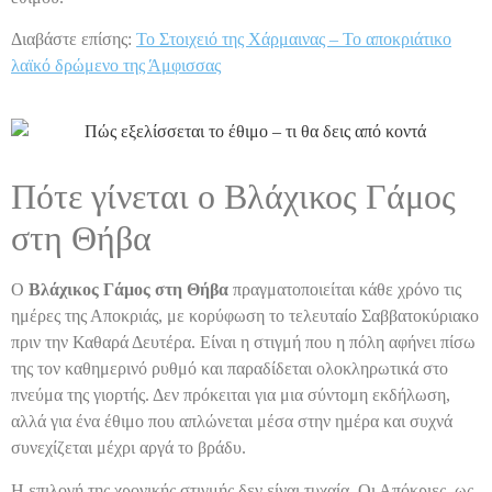
Διαβάστε επίσης:
Το Στοιχειό της Χάρμαινας – Το αποκριάτικο
λαϊκό δρώμενο της Άμφισσας
Πότε γίνεται ο Βλάχικος Γάμος
στη Θήβα
Ο
Βλάχικος Γάμος στη Θήβα
πραγματοποιείται κάθε χρόνο τις
ημέρες της Αποκριάς, με κορύφωση το τελευταίο Σαββατοκύριακο
πριν την Καθαρά Δευτέρα. Είναι η στιγμή που η πόλη αφήνει πίσω
της τον καθημερινό ρυθμό και παραδίδεται ολοκληρωτικά στο
πνεύμα της γιορτής. Δεν πρόκειται για μια σύντομη εκδήλωση,
αλλά για ένα έθιμο που απλώνεται μέσα στην ημέρα και συχνά
συνεχίζεται μέχρι αργά το βράδυ.
Η επιλογή της χρονικής στιγμής δεν είναι τυχαία. Οι Απόκριες, ως