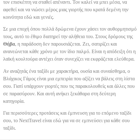
τον επισκέπτη να σταθεί απέναντι. Τον καλεί να μπει μέσα, να
αφεθεί και να νιώσει μέρος μιας γιορτής που κρατά δεμένη την
κοινότητα εδώ και γενιές.
Σε μια εποχή όπου πολλά δρώμενα έχουν χάσει τον αυθορμητισμό
τους, αυτό το έθιμο διατηρεί την αλήθεια του. Στους δρόμους της
Θήβα
, η παράδοση δεν παρουσιάζεται. Ζει, σατιρίζει και
ανανεώνεται κάθε χρόνο με τον ίδιο παλμό. Είναι η απόδειξη ότι η
λαϊκή κουλτούρα αντέχει όταν συνεχίζει να εκφράζεται ελεύθερα.
Αν αναζητάς ένα ταξίδι με χαρακτήρα, ουσία και συναίσθημα, ο
Βλάχικος Γάμος είναι μια εμπειρία που αξίζει να βάλεις στη λίστα
σου. Γιατί υπάρχουν γιορτές που τις παρακολουθείς και άλλες που
σε παρασύρουν. Και αυτή ανήκει ξεκάθαρα στη δεύτερη
κατηγορία.
Για περισσότερες προτάσεις και έμπνευση για το επόμενο ταξίδι
σου, το NextTravel είναι εδώ για να σε εμπνεύσει για κάθε σου
ταξίδι.