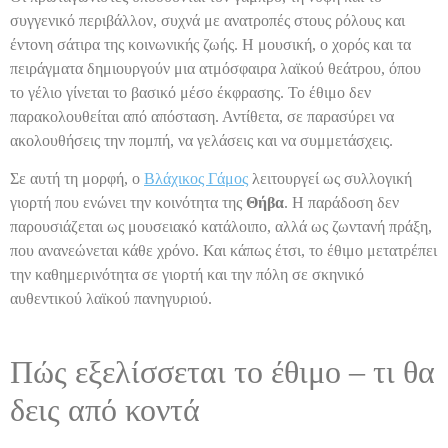
συγγενικό περιβάλλον, συχνά με ανατροπές στους ρόλους και
έντονη σάτιρα της κοινωνικής ζωής. Η μουσική, ο χορός και τα
πειράγματα δημιουργούν μια ατμόσφαιρα λαϊκού θεάτρου, όπου
το γέλιο γίνεται το βασικό μέσο έκφρασης. Το έθιμο δεν
παρακολουθείται από απόσταση. Αντίθετα, σε παρασύρει να
ακολουθήσεις την πομπή, να γελάσεις και να συμμετάσχεις.
Σε αυτή τη μορφή, ο
Βλάχικος Γάμος
λειτουργεί ως συλλογική
γιορτή που ενώνει την κοινότητα της
Θήβα
. Η παράδοση δεν
παρουσιάζεται ως μουσειακό κατάλοιπο, αλλά ως ζωντανή πράξη,
που ανανεώνεται κάθε χρόνο. Και κάπως έτσι, το έθιμο μετατρέπει
την καθημερινότητα σε γιορτή και την πόλη σε σκηνικό
αυθεντικού λαϊκού πανηγυριού.
Πώς εξελίσσεται το έθιμο – τι θα
δεις από κοντά