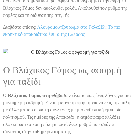
σου. Και το σημαντικότερο, άφησε το πρόγραμμα στην άκρη. Ο
Βλάχικος Γάμος δεν ακολουθεί ρολόι. Ακολουθεί τον ρυθμό της
παρέας και τη διάθεση της στιγμής.
Διαβάστε επίσης:
Αλευρομουτζούρωμα στο Γαλαξίδι: Το πιο
εκρηκτικό αποκριάτικο έθιμο της Ελλάδας
Ο Βλάχικος Γάμος ως αφορμή
για ταξίδι
Ο
Βλάχικος Γάμος στη Θήβα
δεν είναι απλώς ένας λόγος για μια
μονοήμερη εκδρομή. Είναι η ιδανική αφορμή για να δεις την πόλη
με άλλα μάτια και να τη συνδέσεις με μια αυθεντική εμπειρία
πολιτισμού. Τις ημέρες της Αποκριάς, η ατμόσφαιρα αλλάζει
ολοκληρωτικά και η πόλη αποκτά έναν ρυθμό που σπάνια
συναντάς στην καθημερινότητά της.