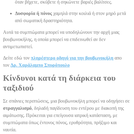
όταν βήχετε, σκύβετε ή σηκώνετε βαριές βαλίτσες.
Δυσφορία ή πόνος
χαμηλά στην κοιλιά ή στον μηρό μετά
από σωματική δραστηριότητα.
Αυτά τα συμπτώματα μπορεί να υποδηλώνουν την αρχή μιας
βουβωνοκήλης, η οποία μπορεί να επιδεινωθεί αν δεν
αντιμετωπιστεί.
Δείτε εδώ τον
πληρέστερο οδηγό για την βουβωνοκήλη
απο
τον
Δρ. Χαράλαμπο Σπυρόπουλο
Κίνδυνοι κατά τη διάρκεια του
ταξιδιού
Σε σπάνιες περιπτώσεις, μια βουβωνοκήλη μπορεί να οδηγήσει σε
στραγγαλισμό
, δηλαδή παγίδευση του εντέρου με διακοπή της
αιμάτωσης. Πρόκειται για επείγουσα ιατρική κατάσταση, με
συμπτώματα όπως έντονος πόνος, ερυθρότητα, πρήξιμο και
ναυτία.