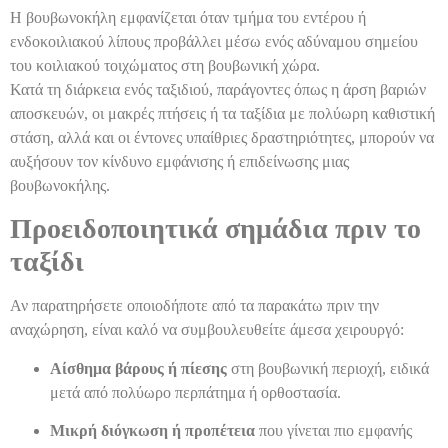
Η βουβωνοκήλη εμφανίζεται όταν τμήμα του εντέρου ή
ενδοκοιλιακού λίπους προβάλλει μέσω ενός αδύναμου σημείου
του κοιλιακού τοιχώματος στη βουβωνική χώρα.
Κατά τη διάρκεια ενός ταξιδιού, παράγοντες όπως η άρση βαριών
αποσκευών, οι μακρές πτήσεις ή τα ταξίδια με πολύωρη καθιστική
στάση, αλλά και οι έντονες υπαίθριες δραστηριότητες, μπορούν να
αυξήσουν τον κίνδυνο εμφάνισης ή επιδείνωσης μιας
βουβωνοκήλης.
Προειδοποιητικά σημάδια πριν το
ταξίδι
Αν παρατηρήσετε οποιοδήποτε από τα παρακάτω πριν την
αναχώρηση, είναι καλό να συμβουλευθείτε άμεσα χειρουργό:
Αίσθημα βάρους ή πίεσης
στη βουβωνική περιοχή, ειδικά
μετά από πολύωρο περπάτημα ή ορθοστασία.
Μικρή διόγκωση ή προπέτεια
που γίνεται πιο εμφανής