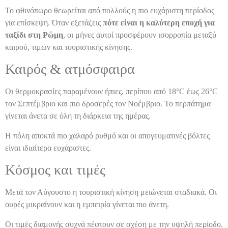
Το φθινόπωρο θεωρείται από πολλούς η πιο ευχάριστη περίοδος
για επίσκεψη. Όταν εξετάζεις
πότε είναι η καλύτερη εποχή για
ταξίδι στη Ρώμη
, οι μήνες αυτοί προσφέρουν ισορροπία μεταξύ
καιρού, τιμών και τουριστικής κίνησης.
Καιρός & ατμόσφαιρα
Οι θερμοκρασίες παραμένουν ήπιες, περίπου από 18°C έως 26°C
τον Σεπτέμβριο και πιο δροσερές τον Νοέμβριο. Το περπάτημα
γίνεται άνετα σε όλη τη διάρκεια της ημέρας.
Η πόλη αποκτά πιο χαλαρό ρυθμό και οι απογευματινές βόλτες
είναι ιδιαίτερα ευχάριστες.
Κόσμος και τιμές
Μετά τον Αύγουστο η τουριστική κίνηση μειώνεται σταδιακά. Οι
ουρές μικραίνουν και η εμπειρία γίνεται πιο άνετη.
Οι τιμές διαμονής συχνά πέφτουν σε σχέση με την υψηλή περίοδο.