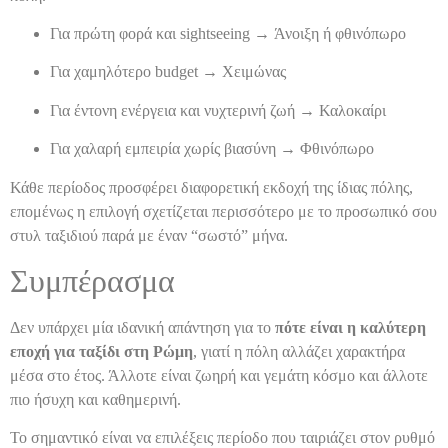
Για πρώτη φορά και sightseeing → Άνοιξη ή φθινόπωρο
Για χαμηλότερο budget → Χειμώνας
Για έντονη ενέργεια και νυχτερινή ζωή → Καλοκαίρι
Για χαλαρή εμπειρία χωρίς βιασύνη → Φθινόπωρο
Κάθε περίοδος προσφέρει διαφορετική εκδοχή της ίδιας πόλης,
επομένως η επιλογή σχετίζεται περισσότερο με το προσωπικό σου
στυλ ταξιδιού παρά με έναν “σωστό” μήνα.
Συμπέρασμα
Δεν υπάρχει μία ιδανική απάντηση για το
πότε είναι η καλύτερη
εποχή για ταξίδι στη Ρώμη
, γιατί η πόλη αλλάζει χαρακτήρα
μέσα στο έτος. Άλλοτε είναι ζωηρή και γεμάτη κόσμο και άλλοτε
πιο ήσυχη και καθημερινή.
Το σημαντικό είναι να επιλέξεις περίοδο που ταιριάζει στον ρυθμό