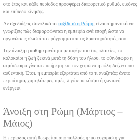
στο έτος και κάθε περίοδος προσφέρει διαφορετικό ρυθμό, εικόνες
και επίπεδο κίνησης.
Αν σχεδιάζεις συνολικά το
ταξίδι στη Ρώμη
, είναι σημαντικό να
γνωρίζεις πώς διαμορφώνεται η εμπειρία ανά εποχή ώστε να
οργανώσεις σωστά το πρόγραμμα και τις δραστηριότητές σου.
Την άνοιξη η καθημερινότητα μεταφέρεται στις πλατείες, το
καλοκαίρι η ζωή ξεκινά μετά τη δύση του ήλιου, το φθινόπωρο η
ατμόσφαιρα γίνεται πιο ήρεμη και τον χειμώνα η πόλη δείχνει πιο
αυθεντική. Έτσι, η εμπειρία εξαρτάται από το τι αναζητάς: άνετο
περπάτημα, χαμηλότερες τιμές, λιγότερο κόσμο ή ζωντανή
ενέργεια.
Άνοιξη στη Ρώμη (Μάρτιος –
Μάιος)
Η περίοδος αυτή θεωρείται από πολλούς η πιο ευχάριστη για