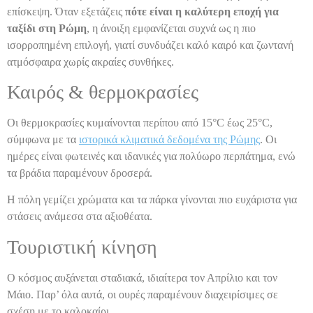
επίσκεψη. Όταν εξετάζεις
πότε είναι η καλύτερη εποχή για
ταξίδι στη Ρώμη
, η άνοιξη εμφανίζεται συχνά ως η πιο
ισορροπημένη επιλογή, γιατί συνδυάζει καλό καιρό και ζωντανή
ατμόσφαιρα χωρίς ακραίες συνθήκες.
Καιρός & θερμοκρασίες
Οι θερμοκρασίες κυμαίνονται περίπου από 15°C έως 25°C,
σύμφωνα με τα
ιστορικά κλιματικά δεδομένα της Ρώμης
. Οι
ημέρες είναι φωτεινές και ιδανικές για πολύωρο περπάτημα, ενώ
τα βράδια παραμένουν δροσερά.
Η πόλη γεμίζει χρώματα και τα πάρκα γίνονται πιο ευχάριστα για
στάσεις ανάμεσα στα αξιοθέατα.
Τουριστική κίνηση
Ο κόσμος αυξάνεται σταδιακά, ιδιαίτερα τον Απρίλιο και τον
Μάιο. Παρ’ όλα αυτά, οι ουρές παραμένουν διαχειρίσιμες σε
σχέση με το καλοκαίρι.