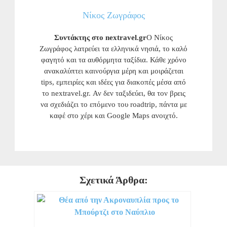
Νίκος Ζωγράφος
Συντάκτης στο nextravel.gr
Ο Νίκος
Ζωγράφος λατρεύει τα ελληνικά νησιά, το καλό
φαγητό και τα αυθόρμητα ταξίδια. Κάθε χρόνο
ανακαλύπτει καινούργια μέρη και μοιράζεται
tips, εμπειρίες και ιδέες για διακοπές μέσα από
το nextravel.gr. Αν δεν ταξιδεύει, θα τον βρεις
να σχεδιάζει το επόμενο του roadtrip, πάντα με
καφέ στο χέρι και Google Maps ανοιχτό.
Σχετικά Άρθρα: