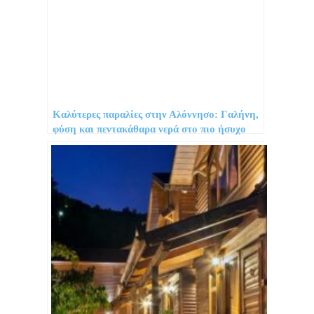
Καλύτερες παραλίες στην Αλόννησο: Γαλήνη,
φύση και πεντακάθαρα νερά στο πιο ήσυχο
νησί των Σποράδων