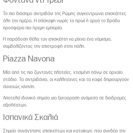
Φοντάνα ντι Τρέβι
Το πιο διάσημο σιντριβάνι της Ρώμης συγκεντρώνει επισκέπτες
όλη την ημέρα. Η επίσκεψη νωρίς το πρωί ή αργά το βράδυ
προσφέρει πιο ήρεμη εμπειρία.
Η παράδοση θέλει τον επισκέπτη να ρίχνει ένα νόμισμα,
συμβολίζοντας την επιστροφή στην πόλη.
Piazza Navona
Μία από τις πιο ζωντανές πλατείες, χτισμένη πάνω σε αρχαίο
στάδιο. Τα σιντριβάνια, οι καλλιτέχνες και τα καφέ δημιουργούν
συνεχώς κίνηση.
Αποτελεί ιδανικό σημείο για ξεκούραση ανάμεσα σε διαδρομές
αξιοθέατων.
Ισπανικά Σκαλιά
Σημείο συνάντησης επισκεπτών και κατοίκων, που συνδέει την