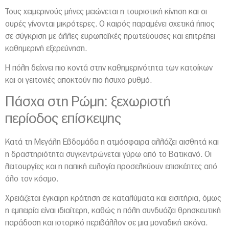
Τους χειμερινούς μήνες μειώνεται η τουριστική κίνηση και οι
ουρές γίνονται μικρότερες. Ο καιρός παραμένει σχετικά ήπιος
σε σύγκριση με άλλες ευρωπαϊκές πρωτεύουσες και επιτρέπει
καθημερινή εξερεύνηση.
Η πόλη δείχνει πιο κοντά στην καθημερινότητα των κατοίκων
και οι γειτονιές αποκτούν πιο ήσυχο ρυθμό.
Πάσχα στη Ρώμη: ξεχωριστή
περίοδος επίσκεψης
Κατά τη Μεγάλη Εβδομάδα η ατμόσφαιρα αλλάζει αισθητά και
η δραστηριότητα συγκεντρώνεται γύρω από το Βατικανό. Οι
λειτουργίες και η παπική ευλογία προσελκύουν επισκέπτες από
όλο τον κόσμο.
Χρειάζεται έγκαιρη κράτηση σε καταλύματα και εισιτήρια, όμως
η εμπειρία είναι ιδιαίτερη, καθώς η πόλη συνδυάζει θρησκευτική
παράδοση και ιστορικό περιβάλλον σε μια μοναδική εικόνα.