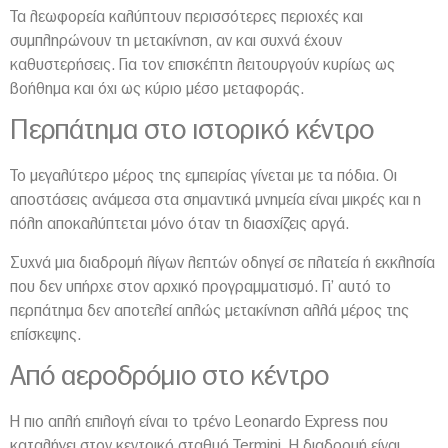
Τα λεωφορεία καλύπτουν περισσότερες περιοχές και
συμπληρώνουν τη μετακίνηση, αν και συχνά έχουν
καθυστερήσεις. Για τον επισκέπτη λειτουργούν κυρίως ως
βοήθημα και όχι ως κύριο μέσο μεταφοράς.
Περπάτημα στο ιστορικό κέντρο
Το μεγαλύτερο μέρος της εμπειρίας γίνεται με τα πόδια. Οι
αποστάσεις ανάμεσα στα σημαντικά μνημεία είναι μικρές και η
πόλη αποκαλύπτεται μόνο όταν τη διασχίζεις αργά.
Συχνά μια διαδρομή λίγων λεπτών οδηγεί σε πλατεία ή εκκλησία
που δεν υπήρχε στον αρχικό προγραμματισμό. Γι’ αυτό το
περπάτημα δεν αποτελεί απλώς μετακίνηση αλλά μέρος της
επίσκεψης.
Από αεροδρόμιο στο κέντρο
Η πιο απλή επιλογή είναι το τρένο Leonardo Express που
καταλήγει στον κεντρικό σταθμό Termini. Η διαδρομή είναι