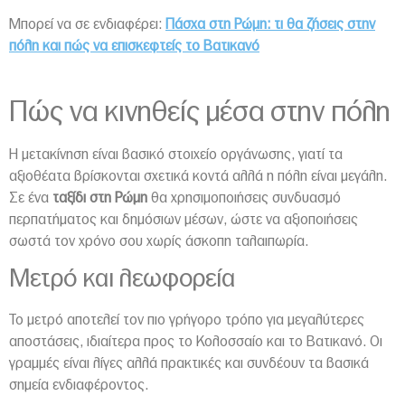
Μπορεί να σε ενδιαφέρει:
Πάσχα στη Ρώμη: τι θα ζήσεις στην
πόλη και πώς να επισκεφτείς το Βατικανό
Πώς να κινηθείς μέσα στην πόλη
Η μετακίνηση είναι βασικό στοιχείο οργάνωσης, γιατί τα
αξιοθέατα βρίσκονται σχετικά κοντά αλλά η πόλη είναι μεγάλη.
Σε ένα
ταξίδι στη Ρώμη
θα χρησιμοποιήσεις συνδυασμό
περπατήματος και δημόσιων μέσων, ώστε να αξιοποιήσεις
σωστά τον χρόνο σου χωρίς άσκοπη ταλαιπωρία.
Μετρό και λεωφορεία
Το μετρό αποτελεί τον πιο γρήγορο τρόπο για μεγαλύτερες
αποστάσεις, ιδιαίτερα προς το Κολοσσαίο και το Βατικανό. Οι
γραμμές είναι λίγες αλλά πρακτικές και συνδέουν τα βασικά
σημεία ενδιαφέροντος.