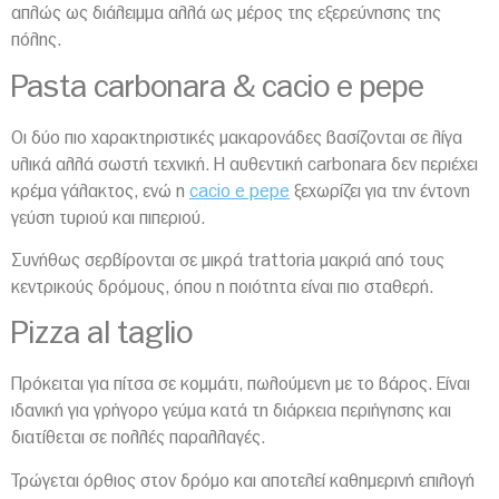
απλώς ως διάλειμμα αλλά ως μέρος της εξερεύνησης της
πόλης.
Pasta carbonara & cacio e pepe
Οι δύο πιο χαρακτηριστικές μακαρονάδες βασίζονται σε λίγα
υλικά αλλά σωστή τεχνική. Η αυθεντική carbonara δεν περιέχει
κρέμα γάλακτος, ενώ η
cacio e pepe
ξεχωρίζει για την έντονη
γεύση τυριού και πιπεριού.
Συνήθως σερβίρονται σε μικρά trattoria μακριά από τους
κεντρικούς δρόμους, όπου η ποιότητα είναι πιο σταθερή.
Pizza al taglio
Πρόκειται για πίτσα σε κομμάτι, πωλούμενη με το βάρος. Είναι
ιδανική για γρήγορο γεύμα κατά τη διάρκεια περιήγησης και
διατίθεται σε πολλές παραλλαγές.
Τρώγεται όρθιος στον δρόμο και αποτελεί καθημερινή επιλογή