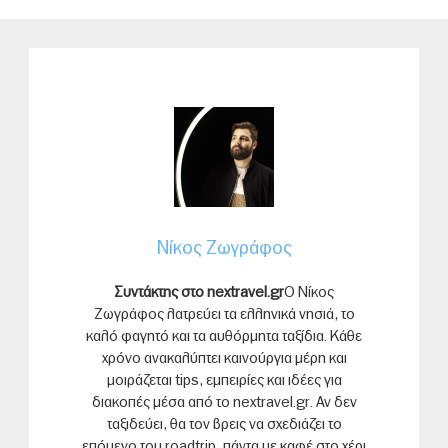
Νίκος Ζωγράφος
Συντάκτης στο nextravel.gr
Ο Νίκος
Ζωγράφος λατρεύει τα ελληνικά νησιά, το
καλό φαγητό και τα αυθόρμητα ταξίδια. Κάθε
χρόνο ανακαλύπτει καινούργια μέρη και
μοιράζεται tips, εμπειρίες και ιδέες για
διακοπές μέσα από το nextravel.gr. Αν δεν
ταξιδεύει, θα τον βρεις να σχεδιάζει το
επόμενο του roadtrip, πάντα με καφέ στο χέρι