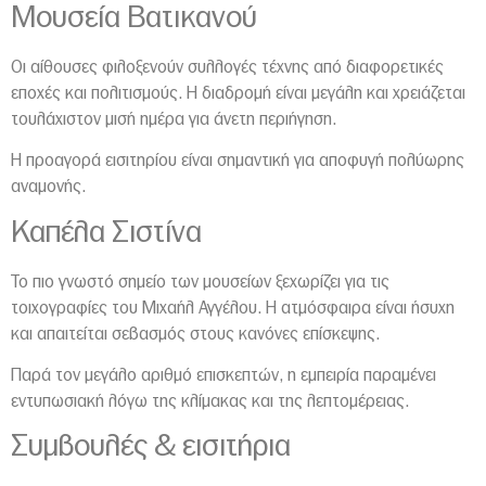
Μουσεία Βατικανού
Οι αίθουσες φιλοξενούν συλλογές τέχνης από διαφορετικές
εποχές και πολιτισμούς. Η διαδρομή είναι μεγάλη και χρειάζεται
τουλάχιστον μισή ημέρα για άνετη περιήγηση.
Η προαγορά εισιτηρίου είναι σημαντική για αποφυγή πολύωρης
αναμονής.
Καπέλα Σιστίνα
Το πιο γνωστό σημείο των μουσείων ξεχωρίζει για τις
τοιχογραφίες του Μιχαήλ Αγγέλου. Η ατμόσφαιρα είναι ήσυχη
και απαιτείται σεβασμός στους κανόνες επίσκεψης.
Παρά τον μεγάλο αριθμό επισκεπτών, η εμπειρία παραμένει
εντυπωσιακή λόγω της κλίμακας και της λεπτομέρειας.
Συμβουλές & εισιτήρια