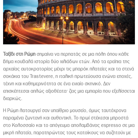
Ταξίδι στη Ρώμη
σημαίνει να περπατάς σε μια πόλη όπου κάθε
βήμα κουβαλά ιστορία δύο χιλιάδων ετών. Από τα ερείπια της
αρχαίας αυτοκρατορίας μέχρι τις μπαρόκ πλατείες και τα στενά
σοκάκια του Trastevere, η ιταλική πρωτεύουσα ενώνει εποχές,
τέχνη και καθημερινότητα σε ένα ενιαίο σκηνικό. Δεν
επισκέπτεσαι απλώς αξιοθέατα· ζεις μια εμπειρία που εξελίσσεται
διαρκώς.
Η Ρώμη λειτουργεί σαν υπαίθριο μουσείο, όμως ταυτόχρονα
παραμένει ζωντανή και αυθεντική. Το πρωί στέκεσαι μπροστά
στο Κολοσσαίο και το απόγευμα απολαμβάνεις espresso σε μια
μικρή πλατεία, παρατηρώντας τους κατοίκους να συζητούν με