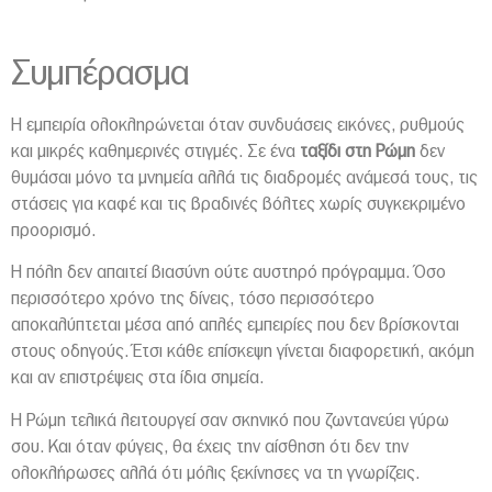
Συμπέρασμα
Η εμπειρία ολοκληρώνεται όταν συνδυάσεις εικόνες, ρυθμούς
και μικρές καθημερινές στιγμές. Σε ένα
ταξίδι στη Ρώμη
δεν
θυμάσαι μόνο τα μνημεία αλλά τις διαδρομές ανάμεσά τους, τις
στάσεις για καφέ και τις βραδινές βόλτες χωρίς συγκεκριμένο
προορισμό.
Η πόλη δεν απαιτεί βιασύνη ούτε αυστηρό πρόγραμμα. Όσο
περισσότερο χρόνο της δίνεις, τόσο περισσότερο
αποκαλύπτεται μέσα από απλές εμπειρίες που δεν βρίσκονται
στους οδηγούς. Έτσι κάθε επίσκεψη γίνεται διαφορετική, ακόμη
και αν επιστρέψεις στα ίδια σημεία.
Η Ρώμη τελικά λειτουργεί σαν σκηνικό που ζωντανεύει γύρω
σου. Και όταν φύγεις, θα έχεις την αίσθηση ότι δεν την
ολοκλήρωσες αλλά ότι μόλις ξεκίνησες να τη γνωρίζεις.