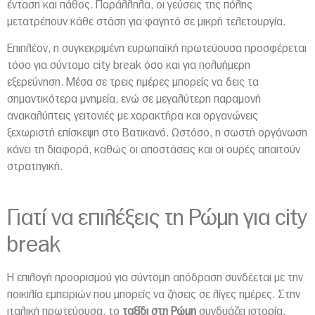
ένταση και πάθος. Παράλληλα, οι γεύσεις της πόλης
μετατρέπουν κάθε στάση για φαγητό σε μικρή τελετουργία.
Επιπλέον, η συγκεκριμένη ευρωπαϊκή πρωτεύουσα προσφέρεται
τόσο για σύντομο city break όσο και για πολυήμερη
εξερεύνηση. Μέσα σε τρεις ημέρες μπορείς να δεις τα
σημαντικότερα μνημεία, ενώ σε μεγαλύτερη παραμονή
ανακαλύπτεις γειτονιές με χαρακτήρα και οργανώνεις
ξεχωριστή επίσκεψη στο Βατικανό. Ωστόσο, η σωστή οργάνωση
κάνει τη διαφορά, καθώς οι αποστάσεις και οι ουρές απαιτούν
στρατηγική.
Γιατί να επιλέξεις τη Ρώμη για city
break
Η επιλογή προορισμού για σύντομη απόδραση συνδέεται με την
ποικιλία εμπειριών που μπορείς να ζήσεις σε λίγες ημέρες. Στην
ιταλική πρωτεύουσα, το
ταξίδι στη Ρώμη
συνδυάζει ιστορία,