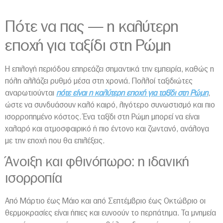
Πότε να πας — η καλύτερη
εποχή για ταξίδι στη Ρώμη
Η επιλογή περιόδου επηρεάζει σημαντικά την εμπειρία, καθώς η
πόλη αλλάζει ρυθμό μέσα στη χρονιά. Πολλοί ταξιδιώτες
αναρωτιούνται
πότε είναι η καλύτερη εποχή για ταξίδι στη Ρώμη
,
ώστε να συνδυάσουν καλό καιρό, λιγότερο συνωστισμό και πιο
ισορροπημένο κόστος. Ένα ταξίδι στη Ρώμη μπορεί να είναι
χαλαρό και ατμοσφαιρικό ή πιο έντονο και ζωντανό, ανάλογα
με την εποχή που θα επιλέξεις.
Άνοιξη και φθινόπωρο: η ιδανική
ισορροπία
Από Μάρτιο έως Μάιο και από Σεπτέμβριο έως Οκτώβριο οι
θερμοκρασίες είναι ήπιες και ευνοούν το περπάτημα. Τα μνημεία