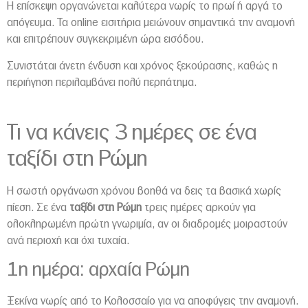
Η επίσκεψη οργανώνεται καλύτερα νωρίς το πρωί ή αργά το
απόγευμα. Τα online εισιτήρια μειώνουν σημαντικά την αναμονή
και επιτρέπουν συγκεκριμένη ώρα εισόδου.
Συνιστάται άνετη ένδυση και χρόνος ξεκούρασης, καθώς η
περιήγηση περιλαμβάνει πολύ περπάτημα.
Τι να κάνεις 3 ημέρες σε ένα
ταξίδι στη Ρώμη
Η σωστή οργάνωση χρόνου βοηθά να δεις τα βασικά χωρίς
πίεση. Σε ένα
ταξίδι στη Ρώμη
τρεις ημέρες αρκούν για
ολοκληρωμένη πρώτη γνωριμία, αν οι διαδρομές μοιραστούν
ανά περιοχή και όχι τυχαία.
1η ημέρα: αρχαία Ρώμη
Ξεκίνα νωρίς από το Κολοσσαίο για να αποφύγεις την αναμονή.