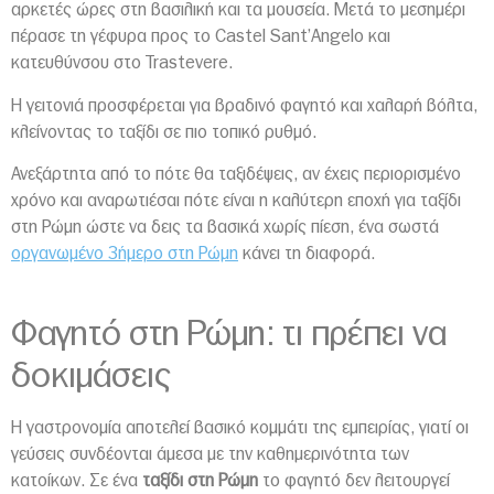
αρκετές ώρες στη βασιλική και τα μουσεία. Μετά το μεσημέρι
πέρασε τη γέφυρα προς το Castel Sant’Angelo και
κατευθύνσου στο Trastevere.
Η γειτονιά προσφέρεται για βραδινό φαγητό και χαλαρή βόλτα,
κλείνοντας το ταξίδι σε πιο τοπικό ρυθμό.
Ανεξάρτητα από το πότε θα ταξιδέψεις, αν έχεις περιορισμένο
χρόνο και αναρωτιέσαι πότε είναι η καλύτερη εποχή για ταξίδι
στη Ρώμη ώστε να δεις τα βασικά χωρίς πίεση, ένα σωστά
οργανωμένο 3ήμερο στη Ρώμη
κάνει τη διαφορά.
Φαγητό στη Ρώμη: τι πρέπει να
δοκιμάσεις
Η γαστρονομία αποτελεί βασικό κομμάτι της εμπειρίας, γιατί οι
γεύσεις συνδέονται άμεσα με την καθημερινότητα των
κατοίκων. Σε ένα
ταξίδι στη Ρώμη
το φαγητό δεν λειτουργεί