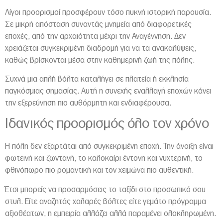
Λίγοι προορισμοί προσφέρουν τόσο πυκνή ιστορική παρουσία.
Σε μικρή απόσταση συναντάς μνημεία από διαφορετικές
εποχές, από την αρχαιότητα μέχρι την Αναγέννηση. Δεν
χρειάζεται συγκεκριμένη διαδρομή για να τα ανακαλύψεις,
καθώς βρίσκονται μέσα στην καθημερινή ζωή της πόλης.
Συχνά μια απλή βόλτα καταλήγει σε πλατεία ή εκκλησία
παγκόσμιας σημασίας. Αυτή η συνεχής εναλλαγή εποχών κάνει
την εξερεύνηση πιο αυθόρμητη και ενδιαφέρουσα.
Ιδανικός προορισμός όλο τον χρόνο
Η πόλη δεν εξαρτάται από συγκεκριμένη εποχή. Την άνοιξη είναι
φωτεινή και ζωντανή, το καλοκαίρι έντονη και νυχτερινή, το
φθινόπωρο πιο ρομαντική και τον χειμώνα πιο αυθεντική.
Έτσι μπορείς να προσαρμόσεις το ταξίδι στο προσωπικό σου
στυλ. Είτε αναζητάς χαλαρές βόλτες είτε γεμάτο πρόγραμμα
αξιοθέατων, η εμπειρία αλλάζει αλλά παραμένει ολοκληρωμένη.