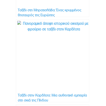
Ταξίδι στη Μπρατισλάβα: Ένας κρυμμένος
θησαυρός της Ευρώπης
Ταξίδι στην Καρδίτσα: Μια αυθεντική εμπειρία
στη σκιά της Πίνδου