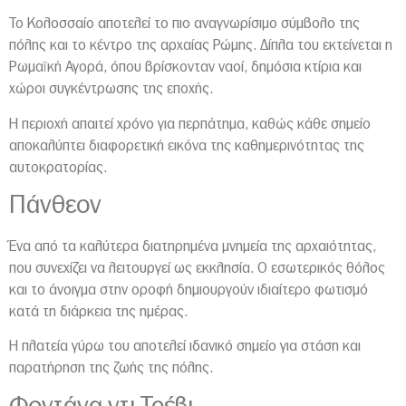
Το Κολοσσαίο αποτελεί το πιο αναγνωρίσιμο σύμβολο της
πόλης και το κέντρο της αρχαίας Ρώμης. Δίπλα του εκτείνεται η
Ρωμαϊκή Αγορά, όπου βρίσκονταν ναοί, δημόσια κτίρια και
χώροι συγκέντρωσης της εποχής.
Η περιοχή απαιτεί χρόνο για περπάτημα, καθώς κάθε σημείο
αποκαλύπτει διαφορετική εικόνα της καθημερινότητας της
αυτοκρατορίας.
Πάνθεον
Ένα από τα καλύτερα διατηρημένα μνημεία της αρχαιότητας,
που συνεχίζει να λειτουργεί ως εκκλησία. Ο εσωτερικός θόλος
και το άνοιγμα στην οροφή δημιουργούν ιδιαίτερο φωτισμό
κατά τη διάρκεια της ημέρας.
Η πλατεία γύρω του αποτελεί ιδανικό σημείο για στάση και
παρατήρηση της ζωής της πόλης.