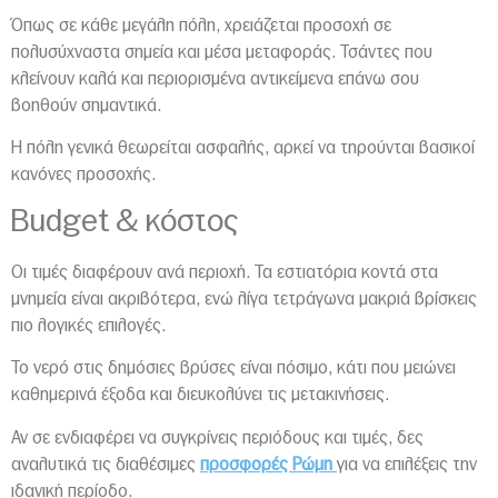
Όπως σε κάθε μεγάλη πόλη, χρειάζεται προσοχή σε
πολυσύχναστα σημεία και μέσα μεταφοράς. Τσάντες που
κλείνουν καλά και περιορισμένα αντικείμενα επάνω σου
βοηθούν σημαντικά.
Η πόλη γενικά θεωρείται ασφαλής, αρκεί να τηρούνται βασικοί
κανόνες προσοχής.
Budget & κόστος
Οι τιμές διαφέρουν ανά περιοχή. Τα εστιατόρια κοντά στα
μνημεία είναι ακριβότερα, ενώ λίγα τετράγωνα μακριά βρίσκεις
πιο λογικές επιλογές.
Το νερό στις δημόσιες βρύσες είναι πόσιμο, κάτι που μειώνει
καθημερινά έξοδα και διευκολύνει τις μετακινήσεις.
Αν σε ενδιαφέρει να συγκρίνεις περιόδους και τιμές, δες
αναλυτικά τις διαθέσιμες
προσφορές Ρώμη
για να επιλέξεις την
ιδανική περίοδο.