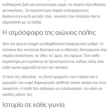
καθημερινή ζωή και γαστρονομία χωρίς να απαιτεί εξαντλητικές
μετακινήσεις. Τα περισσότερα σημεία ενδιαφέροντος
βρίσκονται κοντά μεταξύ τους, γεγονός που επιτρέπει άνετη
εξερεύνηση με τα πόδια.
Η ατμόσφαιρα της αιώνιας πόλης
Από την πρώτη στιγμή αντιλαμβάνεσαι διαφορετικό ρυθμό. Οι
κάτοικοι δεν κινούνται βιαστικά και οι πλατείες λειτουργούν σαν
σημεία συνάντησης σε όλες τις ώρες της ημέρας. Ένα απλό
περπάτημα μετατρέπεται σε δραστηριότητα, καθώς πίσω από
κάθε γωνία εμφανίζεται ένα νέο σκηνικό.
Οι ήχοι της γλώσσας, τα ζεστά χρώματα των κτιρίων και η
μυρωδιά του καφέ δημιουργούν αίσθηση οικεία ακόμη και στον
επισκέπτη. Η πόλη δεν επιδιώκει να εντυπωσιάσει· σε κάνει να
νιώθεις μέρος της.
Ιστορία σε κάθε γωνία