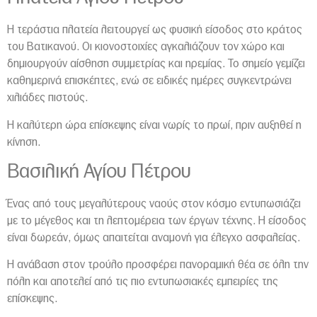
Η τεράστια πλατεία λειτουργεί ως φυσική είσοδος στο κράτος
του Βατικανού. Οι κιονοστοιχίες αγκαλιάζουν τον χώρο και
δημιουργούν αίσθηση συμμετρίας και ηρεμίας. Το σημείο γεμίζει
καθημερινά επισκέπτες, ενώ σε ειδικές ημέρες συγκεντρώνει
χιλιάδες πιστούς.
Η καλύτερη ώρα επίσκεψης είναι νωρίς το πρωί, πριν αυξηθεί η
κίνηση.
Βασιλική Αγίου Πέτρου
Ένας από τους μεγαλύτερους ναούς στον κόσμο εντυπωσιάζει
με το μέγεθος και τη λεπτομέρεια των έργων τέχνης. Η είσοδος
είναι δωρεάν, όμως απαιτείται αναμονή για έλεγχο ασφαλείας.
Η ανάβαση στον τρούλο προσφέρει πανοραμική θέα σε όλη την
πόλη και αποτελεί από τις πιο εντυπωσιακές εμπειρίες της
επίσκεψης.