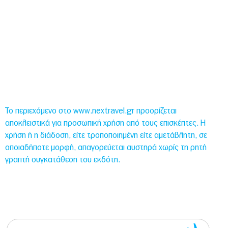
Global Post
Επικοινωνία
Το περιεχόμενο στο www.nextravel.gr προορίζεται
αποκλειστικά για προσωπική χρήση από τους επισκέπτες. Η
χρήση ή η διάδοση, είτε τροποποιημένη είτε αμετάβλητη, σε
οποιαδήποτε μορφή, απαγορεύεται αυστηρά χωρίς τη ρητή
γραπτή συγκατάθεση του εκδότη.