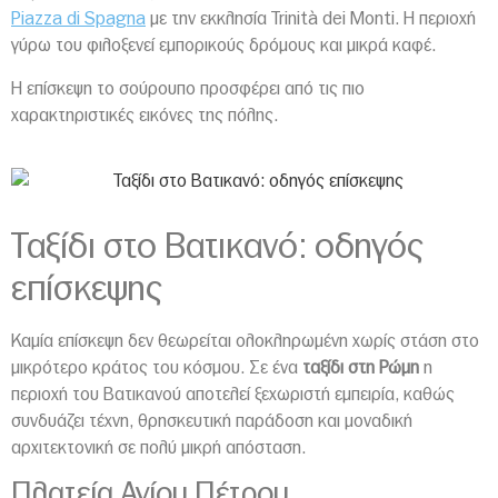
Piazza di Spagna
με την εκκλησία Trinità dei Monti. Η περιοχή
γύρω του φιλοξενεί εμπορικούς δρόμους και μικρά καφέ.
Η επίσκεψη το σούρουπο προσφέρει από τις πιο
χαρακτηριστικές εικόνες της πόλης.
Ταξίδι στο Βατικανό: οδηγός
επίσκεψης
Καμία επίσκεψη δεν θεωρείται ολοκληρωμένη χωρίς στάση στο
μικρότερο κράτος του κόσμου. Σε ένα
ταξίδι στη Ρώμη
η
περιοχή του Βατικανού αποτελεί ξεχωριστή εμπειρία, καθώς
συνδυάζει τέχνη, θρησκευτική παράδοση και μοναδική
αρχιτεκτονική σε πολύ μικρή απόσταση.
Πλατεία Αγίου Πέτρου