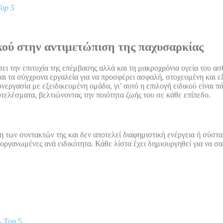
Top 5
ικού στην αντιμετώπιση της παχυσαρκίας
ει την επιτυχία της επέμβασης αλλά και τη μακροχρόνια υγεία του α
και τα σύγχρονα εργαλεία για να προσφέρει ασφαλή, στοχευμένη και 
εργασία με εξειδικευμένη ομάδα, γι’ αυτό η επιλογή ειδικού είναι 
οτελέσματα, βελτιώνοντας την ποιότητα ζωής του σε κάθε επίπεδο.
 των συντακτών της και δεν αποτελεί διαφημιστική ενέργεια ή σύστ
 οργανωμένες ανά ειδικότητα. Κάθε λίστα έχει δημιουργηθεί για να σ
– Top 5