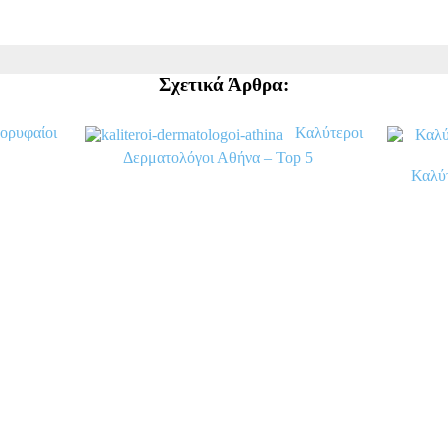
Σχετικά Άρθρα:
ορυφαίοι
Καλύτεροι
Δερματολόγοι Αθήνα – Top 5
Καλύτ