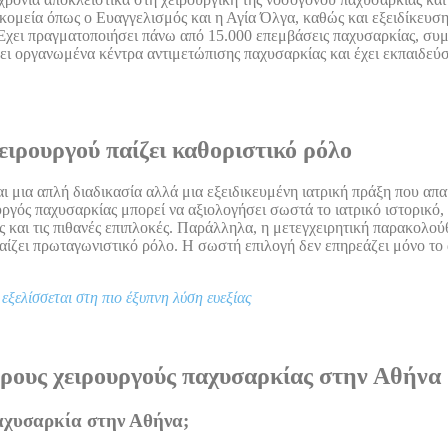
κομεία όπως ο Ευαγγελισμός και η Αγία Όλγα, καθώς και εξειδίκευση
. Έχει πραγματοποιήσει πάνω από 15.000 επεμβάσεις παχυσαρκίας, συ
ει οργανωμένα κέντρα αντιμετώπισης παχυσαρκίας και έχει εκπαιδεύσ
ειρουργού παίζει καθοριστικό ρόλο
ι μια απλή διαδικασία αλλά μια εξειδικευμένη ιατρική πράξη που απαι
γός παχυσαρκίας μπορεί να αξιολογήσει σωστά το ιατρικό ιστορικό, ν
ς και τις πιθανές επιπλοκές. Παράλληλα, η μετεγχειρητική παρακολού
 παίζει πρωταγωνιστικό ρόλο. Η σωστή επιλογή δεν επηρεάζει μόνο τ
εξελίσσεται στη πιο έξυπνη λύση ευεξίας
ερους χειρουργούς παχυσαρκίας στην Αθήνα
παχυσαρκία στην Αθήνα;