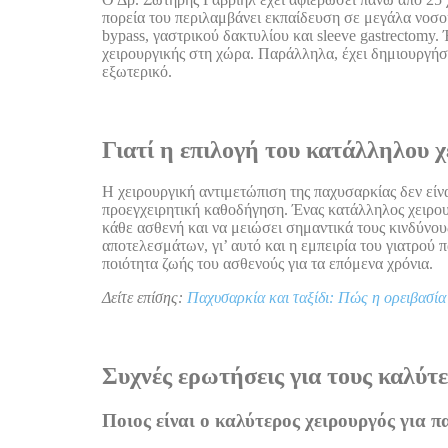
πορεία του περιλαμβάνει εκπαίδευση σε μεγάλα νοσο
bypass, γαστρικού δακτυλίου και sleeve gastrectomy
χειρουργικής στη χώρα. Παράλληλα, έχει δημιουργήσ
εξωτερικό.
Γιατί η επιλογή του κατάλληλου χ
Η χειρουργική αντιμετώπιση της παχυσαρκίας δεν είνα
προεγχειρητική καθοδήγηση. Ένας κατάλληλος χειρουρ
κάθε ασθενή και να μειώσει σημαντικά τους κινδύνου
αποτελεσμάτων, γι’ αυτό και η εμπειρία του γιατρού
ποιότητα ζωής του ασθενούς για τα επόμενα χρόνια.
Δείτε επίσης:
Παχυσαρκία και ταξίδι: Πώς η ορειβασία 
Συχνές ερωτήσεις για τους καλύτ
Ποιος είναι ο καλύτερος χειρουργός για 