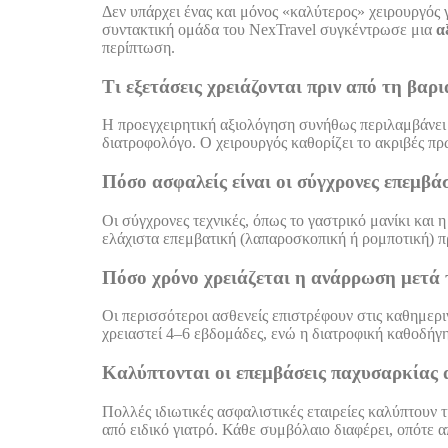
Δεν υπάρχει ένας και μόνος «καλύτερος» χειρουργός γ
συντακτική ομάδα του NexTravel συγκέντρωσε μια
α
περίπτωση.
Τι εξετάσεις χρειάζονται πριν από τη βαρ
Η προεγχειρητική αξιολόγηση συνήθως περιλαμβάνει 
διατροφολόγο. Ο χειρουργός καθορίζει το ακριβές πρ
Πόσο ασφαλείς είναι οι σύγχρονες επεμβά
Οι σύγχρονες τεχνικές, όπως το γαστρικό μανίκι και
ελάχιστα επεμβατική (λαπαροσκοπική ή ρομποτική) πρ
Πόσο χρόνο χρειάζεται η ανάρρωση μετά 
Οι περισσότεροι ασθενείς επιστρέφουν στις καθημερι
χρειαστεί 4–6 εβδομάδες, ενώ η διατροφική καθοδήγ
Καλύπτονται οι επεμβάσεις παχυσαρκίας 
Πολλές ιδιωτικές ασφαλιστικές εταιρείες καλύπτουν 
από ειδικό γιατρό. Κάθε συμβόλαιο διαφέρει, οπότε 