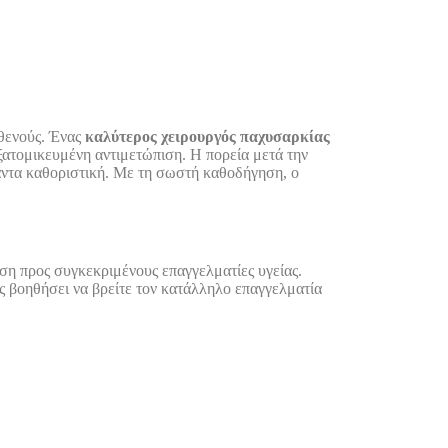
σθενούς. Ένας
καλύτερος χειρουργός παχυσαρκίας
εξατομικευμένη αντιμετώπιση. Η πορεία μετά την
πάντα καθοριστική. Με τη σωστή καθοδήγηση, ο
αση προς συγκεκριμένους επαγγελματίες υγείας.
ας βοηθήσει να βρείτε τον κατάλληλο επαγγελματία