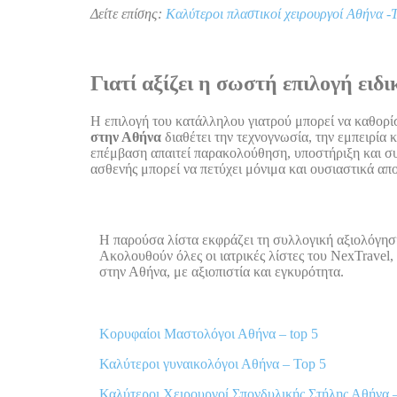
Δείτε επίσης:
Καλύτεροι πλαστικοί χειρουργοί Αθήνα -
Γιατί αξίζει η σωστή επιλογή ειδ
Η επιλογή του κατάλληλου γιατρού μπορεί να καθορίσ
στην Αθήνα
διαθέτει την τεχνογνωσία, την εμπειρία 
επέμβαση απαιτεί παρακολούθηση, υποστήριξη και συν
ασθενής μπορεί να πετύχει μόνιμα και ουσιαστικά απ
Η παρούσα λίστα εκφράζει τη συλλογική αξιολόγηση
Ακολουθoύν όλες οι ιατρικές λίστες του NexTravel,
στην Αθήνα, με αξιοπιστία και εγκυρότητα.
Κορυφαίοι Μαστολόγοι Αθήνα – top 5
Καλύτεροι γυναικολόγοι Αθήνα – Top 5
Καλύτεροι Χειρουργοί Σπονδυλικής Στήλης Αθήνα 