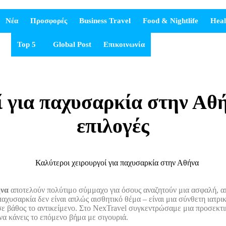
Νέα
Προσφορές
Business Travel
Food & Nightlife
Heal
Top 5
Global Post
Επικοινωνία
ί για παχυσαρκία στην Αθή
επιλογές
ήνα
αποτελούν πολύτιμο σύμμαχο για όσους αναζητούν μια ασφαλή, α
υσαρκία δεν είναι απλώς αισθητικό θέμα – είναι μια σύνθετη ιατρική
 βάθος το αντικείμενο. Στο NexTravel συγκεντρώσαμε μια προσεκτικ
 να κάνεις το επόμενο βήμα με σιγουριά.