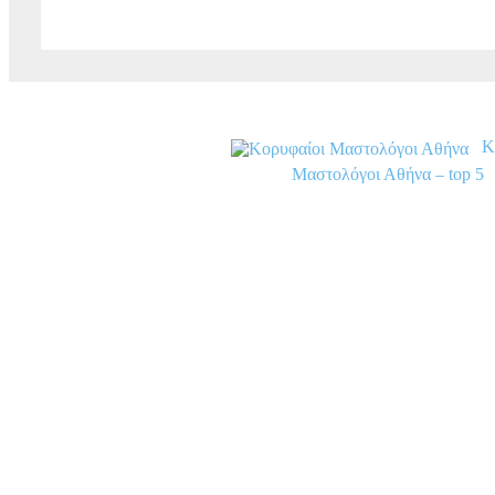
Κ
Μαστολόγοι Αθήνα – top 5