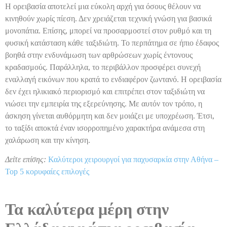
Η ορειβασία αποτελεί μια εύκολη αρχή για όσους θέλουν να
κινηθούν χωρίς πίεση. Δεν χρειάζεται τεχνική γνώση για βασικά
μονοπάτια. Επίσης, μπορεί να προσαρμοστεί στον ρυθμό και τη
φυσική κατάσταση κάθε ταξιδιώτη. Το περπάτημα σε ήπιο έδαφος
βοηθά στην ενδυνάμωση των αρθρώσεων χωρίς έντονους
κραδασμούς. Παράλληλα, το περιβάλλον προσφέρει συνεχή
εναλλαγή εικόνων που κρατά το ενδιαφέρον ζωντανό. Η ορειβασία
δεν έχει ηλικιακό περιορισμό και επιτρέπει στον ταξιδιώτη να
νιώσει την εμπειρία της εξερεύνησης. Με αυτόν τον τρόπο, η
άσκηση γίνεται αυθόρμητη και δεν μοιάζει με υποχρέωση. Έτσι,
το ταξίδι αποκτά έναν ισορροπημένο χαρακτήρα ανάμεσα στη
χαλάρωση και την κίνηση.
Δείτε επίσης:
Καλύτεροι χειρουργοί για παχυσαρκία στην Αθήνα –
Top 5 κορυφαίες επιλογές
Τα καλύτερα μέρη στην