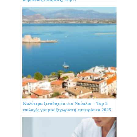
Καλύτερα ξενοδοχεία στο Ναύπλιο – Top 5
επιλογές για μια ξεχωριστή εμπειρία το 2025