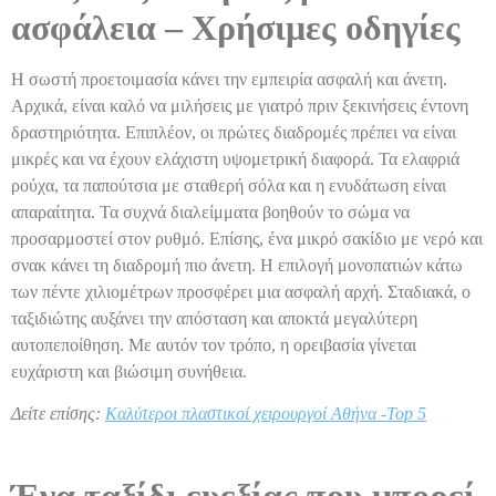
ασφάλεια – Χρήσιμες οδηγίες
Η σωστή προετοιμασία κάνει την εμπειρία ασφαλή και άνετη.
Αρχικά, είναι καλό να μιλήσεις με γιατρό πριν ξεκινήσεις έντονη
δραστηριότητα. Επιπλέον, οι πρώτες διαδρομές πρέπει να είναι
μικρές και να έχουν ελάχιστη υψομετρική διαφορά. Τα ελαφριά
ρούχα, τα παπούτσια με σταθερή σόλα και η ενυδάτωση είναι
απαραίτητα. Τα συχνά διαλείμματα βοηθούν το σώμα να
προσαρμοστεί στον ρυθμό. Επίσης, ένα μικρό σακίδιο με νερό και
σνακ κάνει τη διαδρομή πιο άνετη. Η επιλογή μονοπατιών κάτω
των πέντε χιλιομέτρων προσφέρει μια ασφαλή αρχή. Σταδιακά, ο
ταξιδιώτης αυξάνει την απόσταση και αποκτά μεγαλύτερη
αυτοπεποίθηση. Με αυτόν τον τρόπο, η ορειβασία γίνεται
ευχάριστη και βιώσιμη συνήθεια.
Δείτε επίσης:
Καλύτεροι πλαστικοί χειρουργοί Αθήνα -Top 5
Ένα ταξίδι ευεξίας που μπορεί