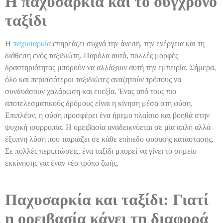
Η παχυσαρκία και το σύγχρονο
ταξίδι
Η
παχυσαρκία
επηρεάζει συχνά την άνεση, την ενέργεια και τη
διάθεση ενός ταξιδιώτη. Παρόλα αυτά, πολλές μορφές
δραστηριότητας μπορούν να αλλάξουν αυτή την εμπειρία. Σήμερα,
όλο και περισσότεροι ταξιδιώτες αναζητούν τρόπους να
συνδυάσουν χαλάρωση και ευεξία. Ένας από τους πιο
αποτελεσματικούς δρόμους είναι η κίνηση μέσα στη φύση.
Επιπλέον, η φύση προσφέρει ένα ήρεμο πλαίσιο και βοηθά στην
ψυχική ισορροπία. Η ορειβασία αναδεικνύεται σε μία απλή αλλά
έξυπνη λύση που ταιριάζει σε κάθε επίπεδο φυσικής κατάστασης.
Σε πολλές περιπτώσεις, ένα ταξίδι μπορεί να γίνει το σημείο
εκκίνησης για έναν νέο τρόπο ζωής.
Παχυσαρκία και ταξίδι: Γιατί
η ορειβασία κάνει τη διαφορά