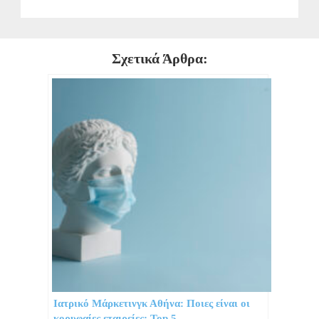
Σχετικά Άρθρα:
Ιατρικό Μάρκετινγκ Αθήνα: Ποιες είναι οι
κορυφαίες εταιρείες; Top 5