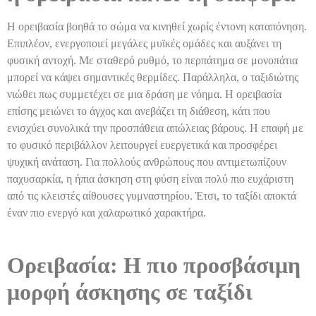
Η ορειβασία βοηθά το σώμα να κινηθεί χωρίς έντονη καταπόνηση.
Επιπλέον, ενεργοποιεί μεγάλες μυϊκές ομάδες και αυξάνει τη
φυσική αντοχή. Με σταθερό ρυθμό, το περπάτημα σε μονοπάτια
μπορεί να κάψει σημαντικές θερμίδες. Παράλληλα, ο ταξιδιώτης
νιώθει πως συμμετέχει σε μια δράση με νόημα. Η ορειβασία
επίσης μειώνει το άγχος και ανεβάζει τη διάθεση, κάτι που
ενισχύει συνολικά την προσπάθεια απώλειας βάρους. Η επαφή με
το φυσικό περιβάλλον λειτουργεί ευεργετικά και προσφέρει
ψυχική ανάταση. Για πολλούς ανθρώπους που αντιμετωπίζουν
παχυσαρκία, η ήπια άσκηση στη φύση είναι πολύ πιο ευχάριστη
από τις κλειστές αίθουσες γυμναστηρίου. Έτσι, το ταξίδι αποκτά
έναν πιο ενεργό και χαλαρωτικό χαρακτήρα.
Ορειβασία: Η πιο προσβάσιμη
μορφή άσκησης σε ταξίδι