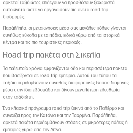
αρκετοί ταξιδιώτες επιλέγουν να προσθέσουν ξεχωριστά
αυτοκίνητο ώστε να οργανώσουν πιο άνετα road trip
διαδρομές.
Παράλληλα, οι μετακινήσεις μέσα στις μεγάλες πόλεις γίνονται
συνήθως εύκολα με τα πόδια, ειδικά γύρω από τα ιστορικά
κέντρα και τις πιο τουριστικές περιοχές.
Road trip πακέτα στη Σικελία
Τα τελευταία χρόνια εμφανίζονται όλο και περισσότερα πακέτα
που βασίζονται σε road trip εμπειρία. Αυτού του τύπου τα
ταξίδια περιλαμβάνουν συνήθως διαφορετικές βάσεις διαμονής
μέσα στην ίδια εβδομάδα και δίνουν μεγαλύτερη ελευθερία
στον ταξιδιώτη.
Ένα κλασικό πρόγραμμα road trip ξεκινά από το Παλέρμο και
συνεχίζει προς την Κατάνια και την Ταορμίνα. Παράλληλα,
αρκετά πακέτα περιλαμβάνουν στάσεις σε μικρότερες πόλεις ή
εμπειρίες γύρω από την
Αίτνα
.