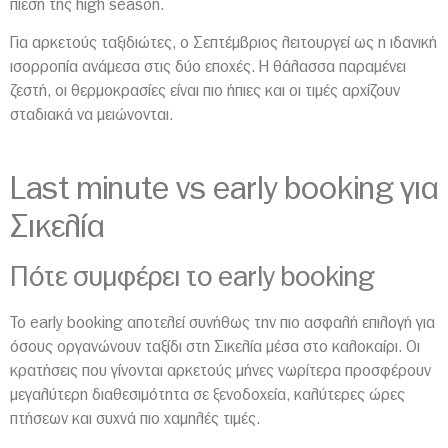
πίεση της high season.
Για αρκετούς ταξιδιώτες, ο Σεπτέμβριος λειτουργεί ως η ιδανική
ισορροπία ανάμεσα στις δύο εποχές. Η θάλασσα παραμένει
ζεστή, οι θερμοκρασίες είναι πιο ήπιες και οι τιμές αρχίζουν
σταδιακά να μειώνονται.
Last minute vs early booking για
Σικελία
Πότε συμφέρει το early booking
Το early booking αποτελεί συνήθως την πιο ασφαλή επιλογή για
όσους οργανώνουν ταξίδι στη
Σικελία
μέσα στο καλοκαίρι. Οι
κρατήσεις που γίνονται αρκετούς μήνες νωρίτερα προσφέρουν
μεγαλύτερη διαθεσιμότητα σε ξενοδοχεία, καλύτερες ώρες
πτήσεων και συχνά πιο χαμηλές τιμές.