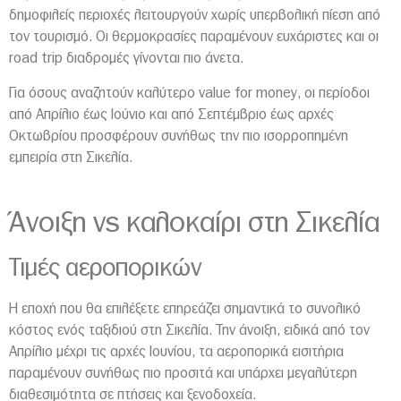
δημοφιλείς περιοχές λειτουργούν χωρίς υπερβολική πίεση από
τον τουρισμό. Οι θερμοκρασίες παραμένουν ευχάριστες και οι
road trip διαδρομές γίνονται πιο άνετα.
Για όσους αναζητούν καλύτερο value for money, οι περίοδοι
από Απρίλιο έως Ιούνιο και από Σεπτέμβριο έως αρχές
Οκτωβρίου προσφέρουν συνήθως την πιο ισορροπημένη
εμπειρία στη Σικελία.
Άνοιξη vs καλοκαίρι στη
Σικελία
Τιμές αεροπορικών
Η εποχή που θα επιλέξετε επηρεάζει σημαντικά το συνολικό
κόστος ενός ταξιδιού στη Σικελία. Την άνοιξη, ειδικά από τον
Απρίλιο μέχρι τις αρχές Ιουνίου, τα αεροπορικά εισιτήρια
παραμένουν συνήθως πιο προσιτά και υπάρχει μεγαλύτερη
διαθεσιμότητα σε πτήσεις και ξενοδοχεία.