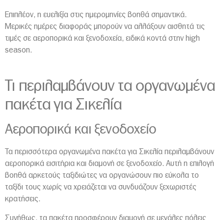
Επιπλέον, η ευελιξία στις ημερομηνίες βοηθά σημαντικά.
Μερικές ημέρες διαφοράς μπορούν να αλλάξουν αισθητά τις
τιμές σε αεροπορικά και ξενοδοχεία, ειδικά κοντά στην high
season.
Τι περιλαμβάνουν τα οργανωμένα
πακέτα για Σικελία
Αεροπορικά και ξενοδοχείο
Τα περισσότερα οργανωμένα πακέτα για
Σικελία
περιλαμβάνουν
αεροπορικά εισιτήρια και διαμονή σε ξενοδοχείο. Αυτή η επιλογή
βοηθά αρκετούς ταξιδιώτες να οργανώσουν πιο εύκολα το
ταξίδι τους χωρίς να χρειάζεται να συνδυάζουν ξεχωριστές
κρατήσεις.
Συνήθως, τα πακέτα προσφέρουν διαμονή σε μεγάλες πόλεις