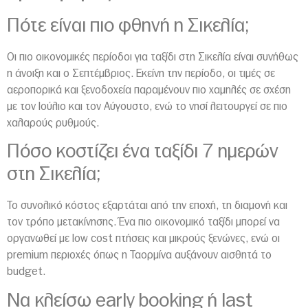
Πότε είναι πιο φθηνή η
Σικελία
;
Οι πιο οικονομικές περίοδοι για ταξίδι στη Σικελία είναι συνήθως
η άνοιξη και ο Σεπτέμβριος. Εκείνη την περίοδο, οι τιμές σε
αεροπορικά και ξενοδοχεία παραμένουν πιο χαμηλές σε σχέση
με τον Ιούλιο και τον Αύγουστο, ενώ το νησί λειτουργεί σε πιο
χαλαρούς ρυθμούς.
Πόσο κοστίζει ένα ταξίδι 7 ημερών
στη Σικελία;
Το συνολικό κόστος εξαρτάται από την εποχή, τη διαμονή και
τον τρόπο μετακίνησης. Ένα πιο οικονομικό ταξίδι μπορεί να
οργανωθεί με low cost πτήσεις και μικρούς ξενώνες, ενώ οι
premium περιοχές όπως η
Ταορμίνα
αυξάνουν αισθητά το
budget.
Να κλείσω early booking ή last