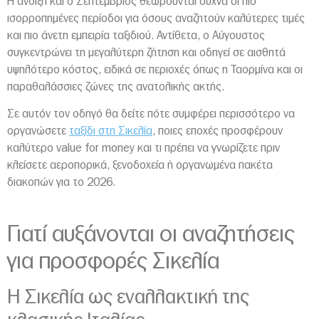
Η άνοιξη και ο Σεπτέμβριος θεωρούνται συχνά οι πιο
ισορροπημένες περίοδοι για όσους αναζητούν καλύτερες τιμές
και πιο άνετη εμπειρία ταξιδιού. Αντίθετα, ο Αύγουστος
συγκεντρώνει τη μεγαλύτερη ζήτηση και οδηγεί σε αισθητά
υψηλότερο κόστος, ειδικά σε περιοχές όπως η
Ταορμίνα
και οι
παραθαλάσσιες ζώνες της ανατολικής ακτής.
Σε αυτόν τον οδηγό θα δείτε πότε συμφέρει περισσότερο να
οργανώσετε
ταξίδι στη Σικελία
, ποιες εποχές προσφέρουν
καλύτερο value for money και τι πρέπει να γνωρίζετε πριν
κλείσετε αεροπορικά, ξενοδοχεία ή οργανωμένα πακέτα
διακοπών για το 2026.
Γιατί αυξάνονται οι αναζητήσεις
για προσφορές Σικελία
Η Σικελία ως εναλλακτική της