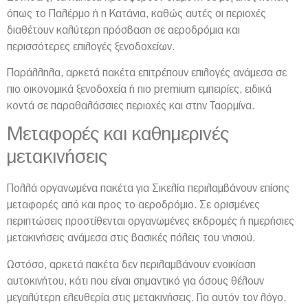
όπως το
Παλέρμο
ή η
Κατάνια
, καθώς αυτές οι περιοχές
διαθέτουν καλύτερη πρόσβαση σε αεροδρόμια και
περισσότερες επιλογές ξενοδοχείων.
Παράλληλα, αρκετά πακέτα επιτρέπουν επιλογές ανάμεσα σε
πιο οικονομικά ξενοδοχεία ή πιο premium εμπειρίες, ειδικά
κοντά σε παραθαλάσσιες περιοχές και στην
Ταορμίνα
.
Μεταφορές και καθημερινές
μετακινήσεις
Πολλά οργανωμένα πακέτα για Σικελία περιλαμβάνουν επίσης
μεταφορές από και προς το αεροδρόμιο. Σε ορισμένες
περιπτώσεις προστίθενται οργανωμένες εκδρομές ή ημερήσιες
μετακινήσεις ανάμεσα στις βασικές πόλεις του νησιού.
Ωστόσο, αρκετά πακέτα δεν περιλαμβάνουν ενοικίαση
αυτοκινήτου, κάτι που είναι σημαντικό για όσους θέλουν
μεγαλύτερη ελευθερία στις μετακινήσεις. Για αυτόν τον λόγο,