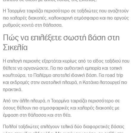
Η Ταορμίνα ταιριάζει περισσότερο σε ταξιδιώτες που αναζητούν
πιο χαλαρές διακοπές, καλοκαιρινή ατμόσφαιρα και πιο αργούς
ρυθμούς κοντά στη θάλασσα.
Πώς να επιλέξετε σωστή βάση στη
Σικελία
Η επιλογή περιοχής εξαρτάται κυρίως από το είδος ταξιδιού που
θέλετε να οργανώσετε. Για πιο αυθεντική εμπειρία και τοπική
κουλτούρα, το Παλέρμο αποτελεί ιδανική βάση. Για road trip
και εκδρομές στην ανατολική πλευρά, η Κατάνια λειτουργεί πιο
πρακτικά.
Από την άλλη πλευρά, η Ταορμίνα ταιριάζει περισσότερο σε
όσους θέλουν πιο ατμοσφαιρικές και χαλαρές διακοπές με
έμφαση στη θάλασσα και στη θέα.
Πολλοί ταξιδιώτες επιλέγουν τελικά δύο διαφορετικές βάσεις