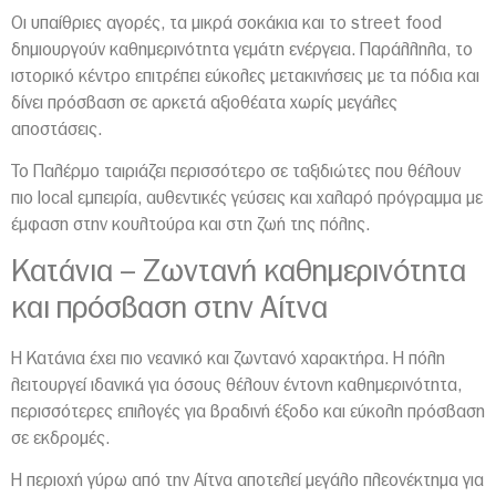
Οι υπαίθριες αγορές, τα μικρά σοκάκια και το street food
δημιουργούν καθημερινότητα γεμάτη ενέργεια. Παράλληλα, το
ιστορικό κέντρο επιτρέπει εύκολες μετακινήσεις με τα πόδια και
δίνει πρόσβαση σε αρκετά αξιοθέατα χωρίς μεγάλες
αποστάσεις.
Το Παλέρμο ταιριάζει περισσότερο σε ταξιδιώτες που θέλουν
πιο local εμπειρία, αυθεντικές γεύσεις και χαλαρό πρόγραμμα με
έμφαση στην κουλτούρα και στη ζωή της πόλης.
Κατάνια
– Ζωντανή καθημερινότητα
και πρόσβαση στην Αίτνα
Η Κατάνια έχει πιο νεανικό και ζωντανό χαρακτήρα. Η πόλη
λειτουργεί ιδανικά για όσους θέλουν έντονη καθημερινότητα,
περισσότερες επιλογές για βραδινή έξοδο και εύκολη πρόσβαση
σε εκδρομές.
Η περιοχή γύρω από την
Αίτνα
αποτελεί μεγάλο πλεονέκτημα για