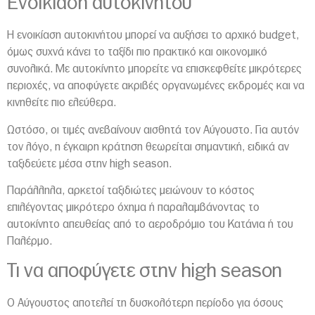
Ενοικίαση αυτοκινήτου
Η ενοικίαση αυτοκινήτου μπορεί να αυξήσει το αρχικό budget,
όμως συχνά κάνει το ταξίδι πιο πρακτικό και οικονομικό
συνολικά. Με αυτοκίνητο μπορείτε να επισκεφθείτε μικρότερες
περιοχές, να αποφύγετε ακριβές οργανωμένες εκδρομές και να
κινηθείτε πιο ελεύθερα.
Ωστόσο, οι τιμές ανεβαίνουν αισθητά τον Αύγουστο. Για αυτόν
τον λόγο, η έγκαιρη κράτηση θεωρείται σημαντική, ειδικά αν
ταξιδεύετε μέσα στην high season.
Παράλληλα, αρκετοί ταξιδιώτες μειώνουν το κόστος
επιλέγοντας μικρότερο όχημα ή παραλαμβάνοντας το
αυτοκίνητο απευθείας από το αεροδρόμιο του
Κατάνια
ή του
Παλέρμο
.
Τι να αποφύγετε στην high season
Ο Αύγουστος αποτελεί τη δυσκολότερη περίοδο για όσους