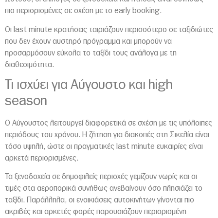
πιο περιορισμένες σε σχέση με το early booking.
Οι last minute κρατήσεις ταιριάζουν περισσότερο σε ταξιδιώτες
που δεν έχουν αυστηρό πρόγραμμα και μπορούν να
προσαρμόσουν εύκολα το ταξίδι τους ανάλογα με τη
διαθεσιμότητα.
Τι ισχύει για Αύγουστο και high
season
Ο Αύγουστος λειτουργεί διαφορετικά σε σχέση με τις υπόλοιπες
περιόδους του χρόνου. Η ζήτηση για διακοπές στη
Σικελία
είναι
τόσο υψηλή, ώστε οι πραγματικές last minute ευκαιρίες είναι
αρκετά περιορισμένες.
Τα ξενοδοχεία σε δημοφιλείς περιοχές γεμίζουν νωρίς και οι
τιμές στα αεροπορικά συνήθως ανεβαίνουν όσο πλησιάζει το
ταξίδι. Παράλληλα, οι ενοικιάσεις αυτοκινήτων γίνονται πιο
ακριβές και αρκετές φορές παρουσιάζουν περιορισμένη