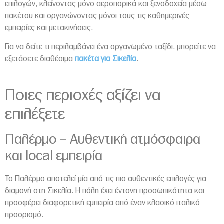
επιλογών, κλείνοντας μόνο αεροπορικά και ξενοδοχεία μέσω
πακέτου και οργανώνοντας μόνοι τους τις καθημερινές
εμπειρίες και μετακινήσεις.
Για να δείτε τι περιλαμβάνει ένα οργανωμένο ταξίδι, μπορείτε να
εξετάσετε διαθέσιμα
πακέτα για Σικελία
.
Ποιες περιοχές αξίζει να
επιλέξετε
Παλέρμο
– Αυθεντική ατμόσφαιρα
και local εμπειρία
Το Παλέρμο αποτελεί μία από τις πιο αυθεντικές επιλογές για
διαμονή στη
Σικελία
. Η πόλη έχει έντονη προσωπικότητα και
προσφέρει διαφορετική εμπειρία από έναν κλασικό ιταλικό
προορισμό.