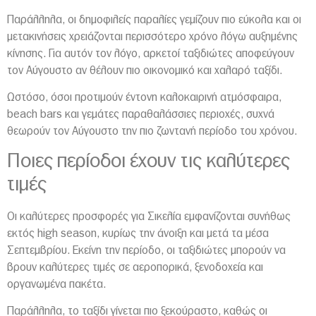
Παράλληλα, οι δημοφιλείς παραλίες γεμίζουν πιο εύκολα και οι
μετακινήσεις χρειάζονται περισσότερο χρόνο λόγω αυξημένης
κίνησης. Για αυτόν τον λόγο, αρκετοί ταξιδιώτες αποφεύγουν
τον Αύγουστο αν θέλουν πιο οικονομικό και χαλαρό ταξίδι.
Ωστόσο, όσοι προτιμούν έντονη καλοκαιρινή ατμόσφαιρα,
beach bars και γεμάτες παραθαλάσσιες περιοχές, συχνά
θεωρούν τον Αύγουστο την πιο ζωντανή περίοδο του χρόνου.
Ποιες περίοδοι έχουν τις καλύτερες
τιμές
Οι καλύτερες προσφορές για Σικελία εμφανίζονται συνήθως
εκτός high season, κυρίως την άνοιξη και μετά τα μέσα
Σεπτεμβρίου. Εκείνη την περίοδο, οι ταξιδιώτες μπορούν να
βρουν καλύτερες τιμές σε αεροπορικά, ξενοδοχεία και
οργανωμένα πακέτα.
Παράλληλα, το ταξίδι γίνεται πιο ξεκούραστο, καθώς οι