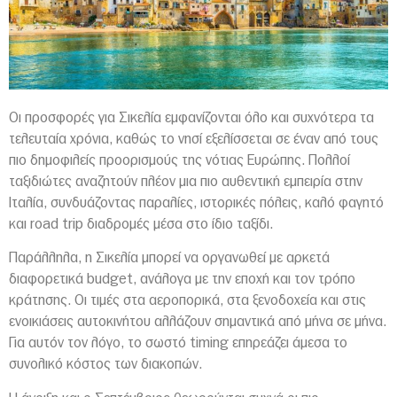
Οι προσφορές για
Σικελία
εμφανίζονται όλο και συχνότερα τα
τελευταία χρόνια, καθώς το νησί εξελίσσεται σε έναν από τους
πιο δημοφιλείς προορισμούς της νότιας Ευρώπης. Πολλοί
ταξιδιώτες αναζητούν πλέον μια πιο αυθεντική εμπειρία στην
Ιταλία, συνδυάζοντας παραλίες, ιστορικές πόλεις, καλό φαγητό
και road trip διαδρομές μέσα στο ίδιο ταξίδι.
Παράλληλα, η Σικελία μπορεί να οργανωθεί με αρκετά
διαφορετικά budget, ανάλογα με την εποχή και τον τρόπο
κράτησης. Οι τιμές στα αεροπορικά, στα ξενοδοχεία και στις
ενοικιάσεις αυτοκινήτου αλλάζουν σημαντικά από μήνα σε μήνα.
Για αυτόν τον λόγο, το σωστό timing επηρεάζει άμεσα το
συνολικό κόστος των διακοπών.