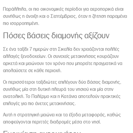
Παράλληλα, οι πιο οικονομικές περίοδοι για αεροπορικά είναι
συνήθως η άνοιξη και ο Σεπτέμβριος, όταν η ζήτηση παραμένει
πιο ισορροπημένη.
Πόσες βάσεις διαμονής αξίζουν
Σε ένα ταξίδι 7 ημερών στη Σικελία δεν χρειάζονται πολλές
αλλαγές ξενοδοχείων. Οι συνεχείς μετακινήσεις κουράζουν
αρκετά και μειώνουν τον χρόνο που μπορείτε πραγματικά να
απολαύσετε σε κάθε περιοχή.
Οι περισσότεροι ταξιδιώτες επιλέγουν δύο βάσεις διαμονής,
συνήθως μία στη δυτική πλευρά του νησιού και μία στην
ανατολική. Το
Παλέρμο
και η
Κατάνια
αποτελούν πρακτικές
επιλογές για πιο άνετες μετακινήσεις.
Αυτή η στρατηγική μειώνει και τα έξοδα μεταφοράς, καθώς
αποφεύγονται περιττές διαδρομές μέσα στο νησί.