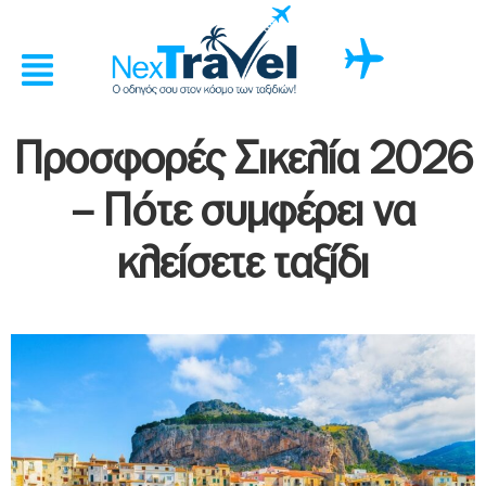
Προσφορές Σικελία 2026
– Πότε συμφέρει να
κλείσετε ταξίδι