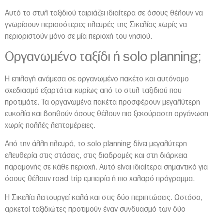
Αυτό το στυλ ταξιδιού ταιριάζει ιδιαίτερα σε όσους θέλουν να
γνωρίσουν περισσότερες πλευρές της Σικελίας χωρίς να
περιοριστούν μόνο σε μία περιοχή του νησιού.
Οργανωμένο ταξίδι ή solo planning;
Η επιλογή ανάμεσα σε οργανωμένο πακέτο και αυτόνομο
σχεδιασμό εξαρτάται κυρίως από το στυλ ταξιδιού που
προτιμάτε. Τα οργανωμένα πακέτα προσφέρουν μεγαλύτερη
ευκολία και βοηθούν όσους θέλουν πιο ξεκούραστη οργάνωση
χωρίς πολλές λεπτομέρειες.
Από την άλλη πλευρά, το solo planning δίνει μεγαλύτερη
ελευθερία στις στάσεις, στις διαδρομές και στη διάρκεια
παραμονής σε κάθε περιοχή. Αυτό είναι ιδιαίτερα σημαντικό για
όσους θέλουν road trip εμπειρία ή πιο χαλαρό πρόγραμμα.
Η Σικελία λειτουργεί καλά και στις δύο περιπτώσεις. Ωστόσο,
αρκετοί ταξιδιώτες προτιμούν έναν συνδυασμό των δύο