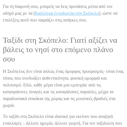
Για τη διαμονή σου, μπορείς να δεις προτάσεις μέσα από τον
οδηγό μας με τα [
Καλύτερα ξενοδοχεία στη Σκόπελο
], ώστε να
επιλέξεις αυτό που ταιριάζει στις ανάγκες σου.
Ταξίδι στη Σκόπελο: Γιατί αξίζει να
βάλεις το νησί στο επόμενο πλάνο
σου
Η Σκόπελος δεν είναι απλώς ένας όμορφος προορισμός· είναι ένας
τόπος που συνδυάζει αυθεντικότητα, φυσική ομορφιά και
πολιτισμό. Εδώ, κάθε μέρα είναι μια εμπειρία: από τις
καταπράσινες πλαγιές και τις καταγάλανες παραλίες, μέχρι τα
παραδοσιακά σοκάκια της χώρας και τις μουσικές βραδιές στα
χωριά.
Το ταξίδι στη Σκόπελο είναι ιδανικό για εκείνον που αναζητά
εναλλαγές – άλλοτε ηρεμία, άλλοτε γιορτή. Για τον ταξιδιώτη που