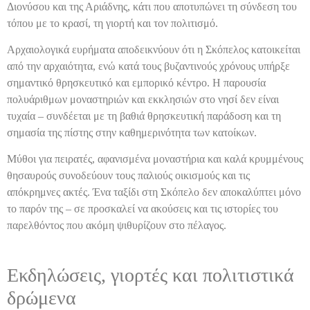
Διονύσου και της Αριάδνης, κάτι που αποτυπώνει τη σύνδεση του
τόπου με το κρασί, τη γιορτή και τον πολιτισμό.
Αρχαιολογικά ευρήματα αποδεικνύουν ότι η Σκόπελος κατοικείται
από την αρχαιότητα, ενώ κατά τους βυζαντινούς χρόνους υπήρξε
σημαντικό θρησκευτικό και εμπορικό κέντρο. Η παρουσία
πολυάριθμων μοναστηριών και εκκλησιών στο νησί δεν είναι
τυχαία – συνδέεται με τη βαθιά θρησκευτική παράδοση και τη
σημασία της πίστης στην καθημερινότητα των κατοίκων.
Μύθοι για πειρατές, αφανισμένα μοναστήρια και καλά κρυμμένους
θησαυρούς συνοδεύουν τους παλιούς οικισμούς και τις
απόκρημνες ακτές. Ένα ταξίδι στη Σκόπελο δεν αποκαλύπτει μόνο
το παρόν της – σε προσκαλεί να ακούσεις και τις ιστορίες του
παρελθόντος που ακόμη ψιθυρίζουν στο πέλαγος.
Εκδηλώσεις, γιορτές και πολιτιστικά
δρώμενα