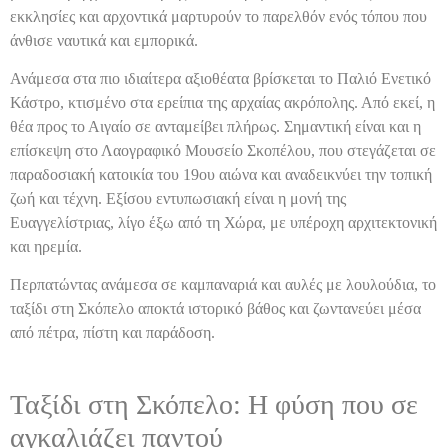
εκκλησίες και αρχοντικά μαρτυρούν το παρελθόν ενός τόπου που
άνθισε ναυτικά και εμπορικά.
Ανάμεσα στα πιο ιδιαίτερα αξιοθέατα βρίσκεται το Παλιό Ενετικό
Κάστρο, κτισμένο στα ερείπια της αρχαίας ακρόπολης. Από εκεί, η
θέα προς το Αιγαίο σε ανταμείβει πλήρως. Σημαντική είναι και η
επίσκεψη στο Λαογραφικό Μουσείο Σκοπέλου, που στεγάζεται σε
παραδοσιακή κατοικία του 19ου αιώνα και αναδεικνύει την τοπική
ζωή και τέχνη. Εξίσου εντυπωσιακή είναι η μονή της
Ευαγγελίστριας, λίγο έξω από τη Χώρα, με υπέροχη αρχιτεκτονική
και ηρεμία.
Περπατώντας ανάμεσα σε καμπαναριά και αυλές με λουλούδια, το
ταξίδι στη Σκόπελο αποκτά ιστορικό βάθος και ζωντανεύει μέσα
από πέτρα, πίστη και παράδοση.
Ταξίδι στη Σκόπελο: Η φύση που σε
αγκαλιάζει παντού