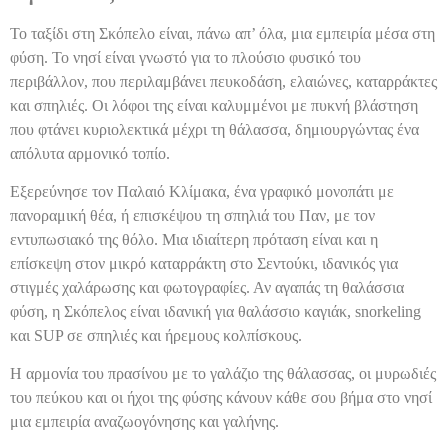
Το ταξίδι στη Σκόπελο είναι, πάνω απ’ όλα, μια εμπειρία μέσα στη
φύση. Το νησί είναι γνωστό για το πλούσιο φυσικό του
περιβάλλον, που περιλαμβάνει πευκοδάση, ελαιώνες, καταρράκτες
και σπηλιές. Οι λόφοι της είναι καλυμμένοι με πυκνή βλάστηση
που φτάνει κυριολεκτικά μέχρι τη θάλασσα, δημιουργώντας ένα
απόλυτα αρμονικό τοπίο.
Εξερεύνησε τον Παλαιό Κλίμακα, ένα γραφικό μονοπάτι με
πανοραμική θέα, ή επισκέψου τη σπηλιά του Παν, με τον
εντυπωσιακό της θόλο. Μια ιδιαίτερη πρόταση είναι και η
επίσκεψη στον μικρό καταρράκτη στο Σεντούκι, ιδανικός για
στιγμές χαλάρωσης και φωτογραφίες. Αν αγαπάς τη θαλάσσια
φύση, η Σκόπελος είναι ιδανική για θαλάσσιο καγιάκ, snorkeling
και SUP σε σπηλιές και ήρεμους κολπίσκους.
Η αρμονία του πρασίνου με το γαλάζιο της θάλασσας, οι μυρωδιές
του πεύκου και οι ήχοι της φύσης κάνουν κάθε σου βήμα στο νησί
μια εμπειρία αναζωογόνησης και γαλήνης.