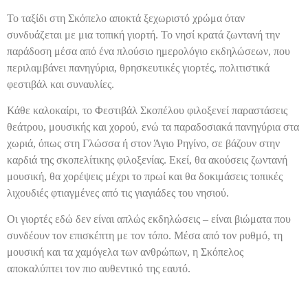
Το ταξίδι στη Σκόπελο αποκτά ξεχωριστό χρώμα όταν
συνδυάζεται με μια τοπική γιορτή. Το νησί κρατά ζωντανή την
παράδοση μέσα από ένα πλούσιο ημερολόγιο εκδηλώσεων, που
περιλαμβάνει πανηγύρια, θρησκευτικές γιορτές, πολιτιστικά
φεστιβάλ και συναυλίες.
Κάθε καλοκαίρι, το Φεστιβάλ Σκοπέλου φιλοξενεί παραστάσεις
θεάτρου, μουσικής και χορού, ενώ τα παραδοσιακά πανηγύρια στα
χωριά, όπως στη Γλώσσα ή στον Άγιο Ρηγίνο, σε βάζουν στην
καρδιά της σκοπελίτικης φιλοξενίας. Εκεί, θα ακούσεις ζωντανή
μουσική, θα χορέψεις μέχρι το πρωί και θα δοκιμάσεις τοπικές
λιχουδιές φτιαγμένες από τις γιαγιάδες του νησιού.
Οι γιορτές εδώ δεν είναι απλώς εκδηλώσεις – είναι βιώματα που
συνδέουν τον επισκέπτη με τον τόπο. Μέσα από τον ρυθμό, τη
μουσική και τα χαμόγελα των ανθρώπων, η Σκόπελος
αποκαλύπτει τον πιο αυθεντικό της εαυτό.