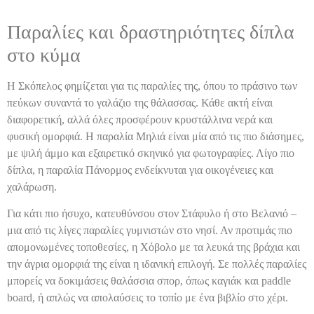
Παραλίες και δραστηριότητες δίπλα
στο κύμα
Η Σκόπελος φημίζεται για τις παραλίες της, όπου το πράσινο των
πεύκων συναντά το γαλάζιο της θάλασσας. Κάθε ακτή είναι
διαφορετική, αλλά όλες προσφέρουν κρυστάλλινα νερά και
φυσική ομορφιά. Η παραλία Μηλιά είναι μία από τις πιο διάσημες,
με ψιλή άμμο και εξαιρετικό σκηνικό για φωτογραφίες. Λίγο πιο
δίπλα, η παραλία Πάνορμος ενδείκνυται για οικογένειες και
χαλάρωση.
Για κάτι πιο ήσυχο, κατευθύνσου στον Στάφυλο ή στο Βελανιό –
μια από τις λίγες παραλίες γυμνιστών στο νησί. Αν προτιμάς πιο
απομονωμένες τοποθεσίες, η Χόβολο με τα λευκά της βράχια και
την άγρια ομορφιά της είναι η ιδανική επιλογή. Σε πολλές παραλίες
μπορείς να δοκιμάσεις θαλάσσια σπορ, όπως καγιάκ και paddle
board, ή απλώς να απολαύσεις το τοπίο με ένα βιβλίο στο χέρι.