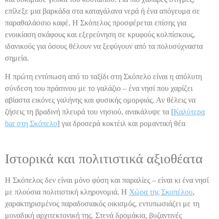
επίλεξε μια βαρκάδα στα καταγάλανα νερά ή ένα απόγευμα σε
παραθαλάσσιο καφέ. Η Σκόπελος προσφέρεται επίσης για
ενοικίαση σκάφους και εξερεύνηση σε κρυφούς κολπίσκους,
ιδανικούς για όσους θέλουν να ξεφύγουν από τα πολυσύχναστα
σημεία.
Η πρώτη εντύπωση από το ταξίδι στη Σκόπελο είναι η απόλυτη
σύνδεση του πράσινου με το γαλάζιο – ένα νησί που χαρίζει
αβίαστα εικόνες γαλήνης και φυσικής ομορφιάς. Αν θέλεις να
ζήσεις τη βραδινή πλευρά του νησιού, ανακάλυψε τα [
Καλύτερα
bar στη Σκόπελο
] για δροσερά κοκτέιλ και ρομαντική θέα
Ιστορικά και πολιτιστικά αξιοθέατα
Η Σκόπελος δεν είναι μόνο φύση και παραλίες – είναι κι ένα νησί
με πλούσια πολιτιστική κληρονομιά. Η
Χώρα της Σκοπέλου
,
χαρακτηρισμένος παραδοσιακός οικισμός, εντυπωσιάζει με τη
μοναδική αρχιτεκτονική της. Στενά δρομάκια, βυζαντινές