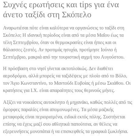
Συχνές ερωτήσεις και tips για ένα
άνετο ταξίδι στη Σκόπελο
Αναρωτιέσαι πότε είναι καλύτερα να οργανώσεις το ταξίδι στη
Σκόπελο; Η ιδανική περίοδος είναι από τα μέσα Μαΐου έως τα
τέλη Σεπτεμβρίου, όταν οι θερμοκρασίες είναι ήπιες και οι
θάλασσες ζεστές. Αν προτιμάς ησυχία, προτίμησε Ιούνιο ή
Σεπτέμβριο, μακριά από την τουριστική αιχμή του Αυγούστου.
Η πρόσβαση στο νησί γίνεται ακτοπλοϊκώς. Δεν διαθέτει
αεροδρόμιο, αλλά μπορείς να ταξιδέψεις με πλοίο από το Βόλο,
τον Άγιο Κωνσταντίνο, το Μαντούδι Ευβοίας ή μέσω Σκιάθου. Οι
κρατήσεις για Ι.Χ. είναι απαραίτητες τους θερινούς μήνες.
Αξίζει να νοικιάσεις αυτοκίνητο ή μηχανάκι, καθώς πολλές από τις
όμορφες παραλίες είναι απομονωμένες. Τα μέσα μαζικής
μεταφοράς είναι περιορισμένα, ειδικά εκτός πόλης. Συστήνεται
επίσης να έχεις μαζί σου αθλητικά παπούτσια, αν θέλεις να
εξερευνήσεις μονοπάτια ή να επισκεφθείς τα γραφικά ξωκλήσια.