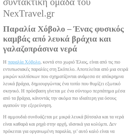
συντακτική ομάδα του
NexTravel.gr
Παραλία Χόβολο – Ένας φυσικός
καμβάς από λευκά βράχια και
γαλαζοπράσινα νερά
Η
παραλία Χόβολο
, κοντά στο χωριό Έλιος, είναι από τις πιο
εντυπωσιακές παραλίες στη Σκόπελο. Αποτελείται από μια σειρά
μικρών κολπίσκων που σχηματίζονται ανάμεσα σε απόκρημνα
λευκά βράχια, δημιουργώντας ένα τοπίο που θυμίζει εξωτικό
σκηνικό. Η πρόσβαση γίνεται με ένα σύντομο περπάτημα μέσα
από τα βράχια, κάνοντάς την ακόμα πιο ιδιαίτερη για όσους
αγαπούν την εξερεύνηση.
Η αμμουδιά συνδυάζεται με μικρά λευκά βότσαλα και τα νερά
είναι καθαρά και ρηχά στην αρχή, ιδανικά για κολύμπι. Δεν
πρόκειται για οργανωμένη παραλία, γι’ αυτό καλό είναι να