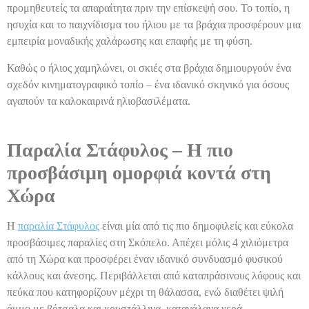
προμηθευτείς τα απαραίτητα πριν την επίσκεψή σου. Το τοπίο, η
ησυχία και το παιχνίδισμα του ήλιου με τα βράχια προσφέρουν μια
εμπειρία μοναδικής χαλάρωσης και επαφής με τη φύση.
Καθώς ο ήλιος χαμηλώνει, οι σκιές στα βράχια δημιουργούν ένα
σχεδόν κινηματογραφικό τοπίο – ένα ιδανικό σκηνικό για όσους
αγαπούν τα καλοκαιρινά ηλιοβασιλέματα.
Παραλία Στάφυλος – Η πιο
προσβάσιμη ομορφιά κοντά στη
Χώρα
Η
παραλία Στάφυλος
είναι μία από τις πιο δημοφιλείς και εύκολα
προσβάσιμες παραλίες στη Σκόπελο. Απέχει μόλις 4 χιλιόμετρα
από τη Χώρα και προσφέρει έναν ιδανικό συνδυασμό φυσικού
κάλλους και άνεσης. Περιβάλλεται από καταπράσινους λόφους και
πεύκα που κατηφορίζουν μέχρι τη θάλασσα, ενώ διαθέτει ψιλή
άμμο με βότσαλα και κρυστάλλινα, καταγάλανα νερά.