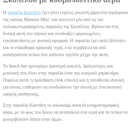
Η
παραλία Καστάνη
έχει γίνει ευρέως γνωστή χάρη στα γυρίσματα
της ταινίας
Mamma Mia!
, και αποτελεί μία από τις πιο
πολυφωτογραφημένες παραλίες της Σκοπέλου. Βρίσκεται στη
δυτική ακτή του νησιού και συνδυάζει οργανωμένες
εγκαταστάσεις με φυσική ομορφιά. Η παραλία έχει ψιλό βότσαλο
και πεντακάθαρα τιρκουάζ νερά, ενώ περιβάλλεται από
καταπράσινα πεύκα που φτάνουν σχεδόν μέχρι την ακτή.
Το beach bar προσφέρει δροσερά κοκτέιλ, ξαπλώστρες και
μουσική που δίνει στην παραλία έναν πιο κοσμικό χαρακτήρα.
Παρόλα αυτά, η πρόσβαση είναι εύκολη και η τοποθεσία ιδανική
για όσους επιθυμούν να συνδυάσουν την άνεση με ένα σκηνικό
υψηλής αισθητικής.
Στην παραλία Καστάνη το καλοκαίρι αποκτά κινηματογραφική
αύρα, με το φως του ήλιου να αντανακλά στα νερά και τα πεύκα να
μοσχοβολούν δίπλα στην άμμο.