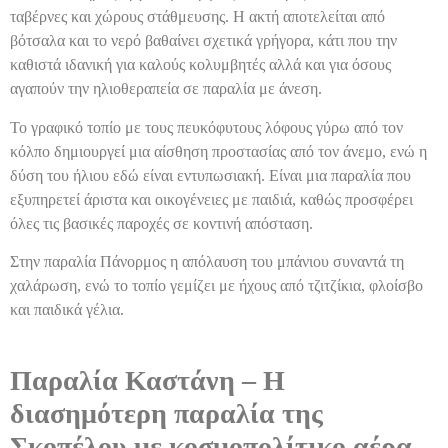
ταβέρνες και χώρους στάθμευσης. Η ακτή αποτελείται από
βότσαλα και το νερό βαθαίνει σχετικά γρήγορα, κάτι που την
καθιστά ιδανική για καλούς κολυμβητές αλλά και για όσους
αγαπούν την ηλιοθεραπεία σε παραλία με άνεση.
Το γραφικό τοπίο με τους πευκόφυτους λόφους γύρω από τον
κόλπο δημιουργεί μια αίσθηση προστασίας από τον άνεμο, ενώ η
δύση του ήλιου εδώ είναι εντυπωσιακή. Είναι μια παραλία που
εξυπηρετεί άριστα και οικογένειες με παιδιά, καθώς προσφέρει
όλες τις βασικές παροχές σε κοντινή απόσταση.
Στην παραλία Πάνορμος η απόλαυση του μπάνιου συναντά τη
χαλάρωση, ενώ το τοπίο γεμίζει με ήχους από τζιτζίκια, φλοίσβο
και παιδικά γέλια.
Παραλία Καστάνη – Η
διασημότερη παραλία της
Σκοπέλου με κοσμοπολίτικο αέρα