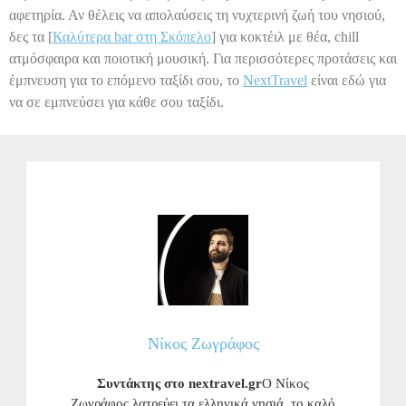
αφετηρία. Αν θέλεις να απολαύσεις τη νυχτερινή ζωή του νησιού,
δες τα [
Καλύτερα bar στη Σκόπελο
] για κοκτέιλ με θέα, chill
ατμόσφαιρα και ποιοτική μουσική. Για περισσότερες προτάσεις και
έμπνευση για το επόμενο ταξίδι σου, το
NextTravel
είναι εδώ για
να σε εμπνεύσει για κάθε σου ταξίδι.
Νίκος Ζωγράφος
Συντάκτης στο nextravel.gr
Ο Νίκος
Ζωγράφος λατρεύει τα ελληνικά νησιά, το καλό