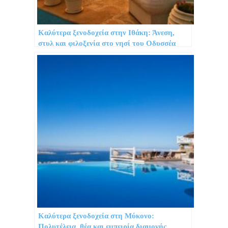
Καλύτερα ξενοδοχεία στην Ιθάκη: Άνεση,
στυλ και φιλοξενία στο νησί του Οδυσσέα
Καλύτερα ξενοδοχεία στη Μύκονο:
Πολυτέλεια, θέα και εμπειρία διαμονής