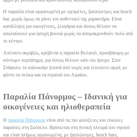
Η παραλία είναι οργανωμένη με ομπρέλες, ξαπλώστρες και beach
bar, χωρίς όμως να χάνει τον αυθεντικό της χαρακτήρα. Είναι
κατάλληλη για οικογένειες, ζευγάρια και όσους θέλουν να
απολαύσουν μια ήσυχη βουτιά χωρίς να απομακρυνθούν πολύ από
το κέντρο.
Απέναντι ακριβώς, κρύβεται η παραλία Βελανιό, προσβάσιμη με
σύντομο περπάτημα, για όσους θέλουν κάτι πιο ήσυχο. Στον
Στάφυλο, το καλοκαίρι ξεκινά από νωρίς και τελειώνει αργά, με
φόντο τα πεύκα και τη σιγαλιά του Αιγαίου.
Παραλία Πάνορμος – Ιδανική για
οικογένειες και ηλιοθεραπεία
Η
παραλία Πάνορμος
είναι από τις πιο φιλόξενες και εύκολες
παραλίες στη Σκόπελο. Βρίσκεται στη δυτική πλευρά του νησιού
και είναι πλήρως οργανωμένη, με ξαπλώστρες, beach bars,