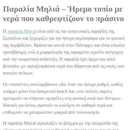
Παραλία Μηλιά – Ήρεμο τοπίο με
νερά που καθρεφτίζουν το πράσινο
Η
παραλία Μηλιά
είναι από τις πιο γοητευτικές παραλίες της
Σκοπέλου και ξεχωρίζει για την ήσυχη ατμόσφαιρα και το φυσικό
της περιβάλλον. Βρίσκεται κοντά στον Πάνορμο και είναι εύκολα
προσβάσιμη, ενώ η μορφολογία της παραμένει σχεδόν ανέγγιχτη
από την τουριστική ανάπτυξη. Η παραλία έχει άμμο και ψιλό
βότσαλο, με γαλαζοπράσινα νερά που βάφονται από τις σκιές των
πυκνών πεύκων.
Οι επισκέπτες απολαμβάνουν εδώ έναν πιο ήσυχο ρυθμό, καθώς
υπάρχει μόνο ένα διακριτικό beach bar, ενώ πολλές παρέες
προτιμούν να στήσουν ομπρέλες στη φυσική σκιά των δέντρων.
Ιδανική για όσους αγαπούν το κολύμπι σε καθαρά νερά και
επιθυμούν να χαλαρώσουν μακριά από πολυκοσμία.
Η παραλία Μηλιά αγκαλιάζει το βλέμμα με την ισορροπία της