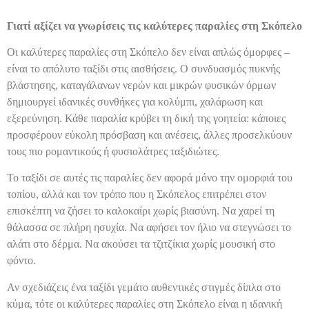
Γιατί αξίζει να γνωρίσεις τις καλύτερες παραλίες στη Σκόπελο
Οι καλύτερες παραλίες στη Σκόπελο δεν είναι απλώς όμορφες –
είναι το απόλυτο ταξίδι στις αισθήσεις. Ο συνδυασμός πυκνής
βλάστησης, καταγάλανων νερών και μικρών φυσικών όρμων
δημιουργεί ιδανικές συνθήκες για κολύμπι, χαλάρωση και
εξερεύνηση. Κάθε παραλία κρύβει τη δική της γοητεία: κάποιες
προσφέρουν εύκολη πρόσβαση και ανέσεις, άλλες προσελκύουν
τους πιο ρομαντικούς ή φυσιολάτρες ταξιδιώτες.
Το ταξίδι σε αυτές τις παραλίες δεν αφορά μόνο την ομορφιά του
τοπίου, αλλά και τον τρόπο που η Σκόπελος επιτρέπει στον
επισκέπτη να ζήσει το καλοκαίρι χωρίς βιασύνη. Να χαρεί τη
θάλασσα σε πλήρη ησυχία. Να αφήσει τον ήλιο να στεγνώσει το
αλάτι στο δέρμα. Να ακούσει τα τζιτζίκια χωρίς μουσική στο
φόντο.
Αν σχεδιάζεις ένα ταξίδι γεμάτο αυθεντικές στιγμές δίπλα στο
κύμα, τότε οι καλύτερες παραλίες στη Σκόπελο είναι η ιδανική