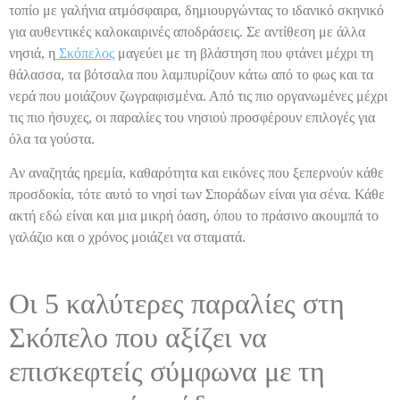
τοπίο με γαλήνια ατμόσφαιρα, δημιουργώντας το ιδανικό σκηνικό
για αυθεντικές καλοκαιρινές αποδράσεις. Σε αντίθεση με άλλα
νησιά, η
Σκόπελος
μαγεύει με τη βλάστηση που φτάνει μέχρι τη
θάλασσα, τα βότσαλα που λαμπυρίζουν κάτω από το φως και τα
νερά που μοιάζουν ζωγραφισμένα. Από τις πιο οργανωμένες μέχρι
τις πιο ήσυχες, οι παραλίες του νησιού προσφέρουν επιλογές για
όλα τα γούστα.
Αν αναζητάς ηρεμία, καθαρότητα και εικόνες που ξεπερνούν κάθε
προσδοκία, τότε αυτό το νησί των Σποράδων είναι για σένα. Κάθε
ακτή εδώ είναι και μια μικρή όαση, όπου το πράσινο ακουμπά το
γαλάζιο και ο χρόνος μοιάζει να σταματά.
Οι 5 καλύτερες παραλίες στη
Σκόπελο που αξίζει να
επισκεφτείς σύμφωνα με τη