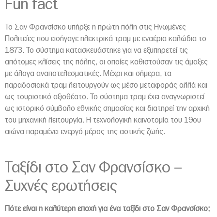
Fun fact
Το Σαν Φρανσίσκο υπήρξε η πρώτη πόλη στις Ηνωμένες
Πολιτείες που εισήγαγε ηλεκτρικά τραμ με εναέρια καλώδια το
1873. Το σύστημα κατασκευάστηκε για να εξυπηρετεί τις
απότομες κλίσεις της πόλης, οι οποίες καθιστούσαν τις άμαξες
με άλογα αναποτελεσματικές. Μέχρι και σήμερα, τα
παραδοσιακά τραμ λειτουργούν ως μέσο μεταφοράς αλλά και
ως τουριστικό αξιοθέατο. Το σύστημα τραμ έχει αναγνωριστεί
ως ιστορικό σύμβολο εθνικής σημασίας και διατηρεί την αρχική
του μηχανική λειτουργία. Η τεχνολογική καινοτομία του 19ου
αιώνα παραμένει ενεργό μέρος της αστικής ζωής.
Ταξίδι στο Σαν Φρανσίσκο –
Συχνές ερωτήσεις
Πότε είναι η καλύτερη εποχή για ένα ταξίδι στο Σαν Φρανσίσκο;