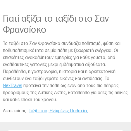
Γιατί αξίζει το ταξίδι στο Σαν
Φρανσίσκο
Το ταξίδι στο Σαν Φρανσίσκο συνδυάζει πολιτισμό, φύση και
πολυπολιτισμικότητα σε μία πόλη με ξεχωριστή ενέργεια. Οι
επισκέπτες ανακαλύπτουν εμπειρίες για κάθε γούστο, από
εναλλακτικές γειτονιές μέχρι εμβληματικά αξιοθέατα.
Παράλληλα, η γαστρονομία, η ιστορία και η αρχιτεκτονική
συνθέτουν ένα ταξίδι γεμάτο εικόνες και αντιθέσεις. Το
NexTravel
προτείνει την πόλη ως έναν από τους πιο πλήρεις
προορισμούς της Δυτικής Ακτής, κατάλληλο για όλες τις ηλικίες
και κάθε εποχή του χρόνου.
Δείτε επίσης:
Ταξίδι στις Ηνωμένες Πολιτείες