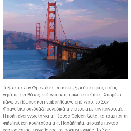
Ταξίδι στο Σαν Φρανσίσκο σημαίνει εξερεύνηση μιας πόλης
γεμάτης αντιθέσεις, ενέργεια και τοπική ταυτότητα. Χτισμένο
πάνω σε λόφους και περιβαλλόμενο από νερό, το Σαν
Φρανσίσκο συνδυάζει μοναδικά την ιστορία με την καινοτομία.
Η πόλη είναι γνωστή για τη Γέφυρα Golden Gate, τα τραμ και τη
φιλελεύθερη κουλτούρα της. Παράλληλα, αποτελεί κέντρο
γαστρονομίας, τεχνολογίας και αρχιτεκτονικής. Το Σαν