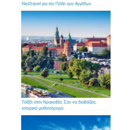
NexTravel για την Πόλη των Αγγέλων
Ταξίδι στην Κρακοβία: Σαν να διαβάζεις
ιστορικό μυθιστόρημα