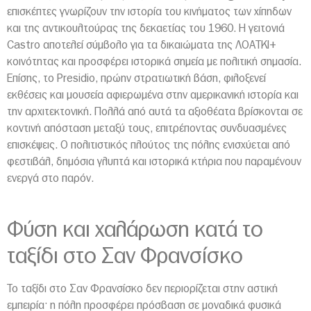
επισκέπτες γνωρίζουν την ιστορία του κινήματος των χίπηδων
και της αντικουλτούρας της δεκαετίας του 1960. Η γειτονιά
Castro αποτελεί σύμβολο για τα δικαιώματα της ΛΟΑΤΚΙ+
κοινότητας και προσφέρει ιστορικά σημεία με πολιτική σημασία.
Επίσης, το Presidio, πρώην στρατιωτική βάση, φιλοξενεί
εκθέσεις και μουσεία αφιερωμένα στην αμερικανική ιστορία και
την αρχιτεκτονική. Πολλά από αυτά τα αξιοθέατα βρίσκονται σε
κοντινή απόσταση μεταξύ τους, επιτρέποντας συνδυασμένες
επισκέψεις. Ο πολιτιστικός πλούτος της πόλης ενισχύεται από
φεστιβάλ, δημόσια γλυπτά και ιστορικά κτήρια που παραμένουν
ενεργά στο παρόν.
Φύση και χαλάρωση κατά το
ταξίδι στο Σαν Φρανσίσκο
Το ταξίδι στο Σαν Φρανσίσκο δεν περιορίζεται στην αστική
εμπειρία· η πόλη προσφέρει πρόσβαση σε μοναδικά φυσικά