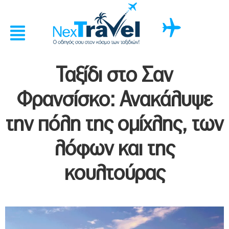
Ταξίδι στο Σαν
Φρανσίσκο: Ανακάλυψε
την πόλη της ομίχλης, των
λόφων και της
κουλτούρας