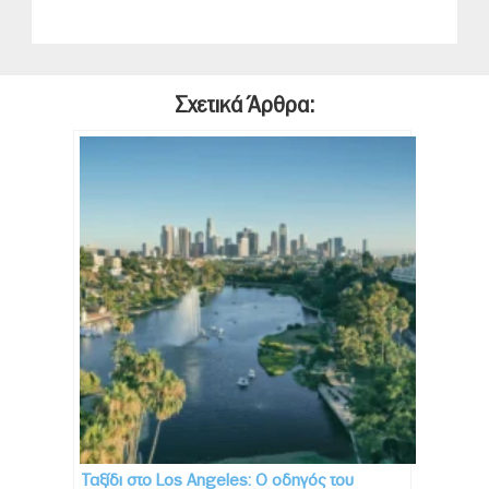
Σχετικά Άρθρα:
Ταξίδι στo Los Angeles: Ο οδηγός του