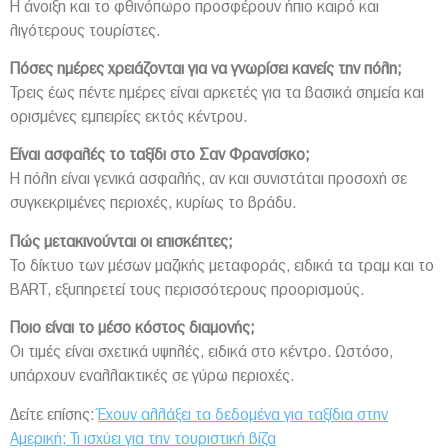
Η άνοιξη και το φθινόπωρο προσφέρουν ήπιο καιρό και
λιγότερους τουρίστες.
Πόσες ημέρες χρειάζονται για να γνωρίσει κανείς την πόλη;
Τρεις έως πέντε ημέρες είναι αρκετές για τα βασικά σημεία και
ορισμένες εμπειρίες εκτός κέντρου.
Είναι ασφαλές το ταξίδι στο Σαν Φρανσίσκο;
Η πόλη είναι γενικά ασφαλής, αν και συνιστάται προσοχή σε
συγκεκριμένες περιοχές, κυρίως το βράδυ.
Πώς μετακινούνται οι επισκέπτες;
Το δίκτυο των μέσων μαζικής μεταφοράς, ειδικά τα τραμ και το
BART, εξυπηρετεί τους περισσότερους προορισμούς.
Ποιο είναι το μέσο κόστος διαμονής;
Οι τιμές είναι σχετικά υψηλές, ειδικά στο κέντρο. Ωστόσο,
υπάρχουν εναλλακτικές σε γύρω περιοχές.
Δείτε επίσης:
Έχουν αλλάξει τα δεδομένα για ταξίδια στην
Αμερική; Τι ισχύει για την τουριστική βίζα