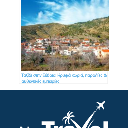
Ταξίδι στην Εύβοια: Κρυφά χωριά, παραλίες &
αυθεντικές εμπειρίες